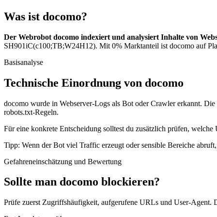
Was ist docomo?
Der Webrobot docomo indexiert und analysiert Inhalte von Webs
SH901iC(c100;TB;W24H12). Mit 0% Marktanteil ist docomo auf Platz
Basisanalyse
Technische Einordnung von docomo
docomo wurde in Webserver-Logs als Bot oder Crawler erkannt. Die wi
robots.txt-Regeln.
Für eine konkrete Entscheidung solltest du zusätzlich prüfen, welche
Tipp: Wenn der Bot viel Traffic erzeugt oder sensible Bereiche abruf
Gefahreneinschätzung und Bewertung
Sollte man docomo blockieren?
Prüfe zuerst Zugriffshäufigkeit, aufgerufene URLs und User-Agent. D