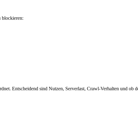
u blockieren:
et. Entscheidend sind Nutzen, Serverlast, Crawl-Verhalten und ob der 