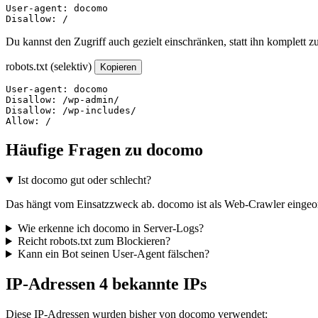
User-agent: docomo

Disallow: /
Du kannst den Zugriff auch gezielt einschränken, statt ihn komplett z
robots.txt (selektiv)
Kopieren
User-agent: docomo

Disallow: /wp-admin/

Disallow: /wp-includes/

Allow: /
Häufige Fragen zu docomo
Ist docomo gut oder schlecht?
Das hängt vom Einsatzzweck ab. docomo ist als Web-Crawler eingeordn
Wie erkenne ich docomo in Server-Logs?
Reicht robots.txt zum Blockieren?
Kann ein Bot seinen User-Agent fälschen?
IP-Adressen
4 bekannte IPs
Diese IP-Adressen wurden bisher von docomo verwendet: