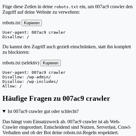
Füge diese Zeilen in deine
ein, um 007ac9 crawler den
robots.txt
Zugriff auf deine Website zu verwehren:
robots.txt
Kopieren
User-agent: 007ac9 crawler

Disallow: /
Du kannst den Zugriff auch gezielt einschränken, statt ihn komplett
zu blockieren:
robots.txt (selektiv)
Kopieren
User-agent: 007ac9 crawler

Disallow: /wp-admin/

Disallow: /wp-includes/

Allow: /
Häufige Fragen zu 007ac9 crawler
Ist 007ac9 crawler gut oder schlecht?
Das hängt vom Einsatzzweck ab. 007ac9 crawler ist als Web-
Crawler eingeordnet. Entscheidend sind Nutzen, Serverlast, Crawl-
Verhalten und ob der Bot deine robots.txt-Regeln respektiert.