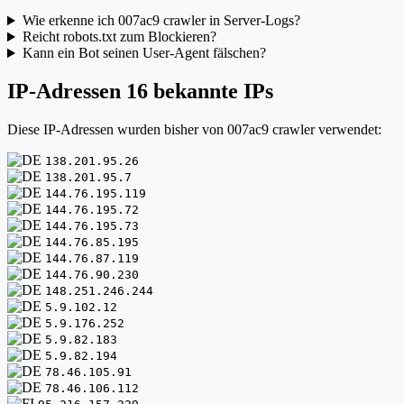
Wie erkenne ich 007ac9 crawler in Server-Logs?
Reicht robots.txt zum Blockieren?
Kann ein Bot seinen User-Agent fälschen?
IP-Adressen
16 bekannte IPs
Diese IP-Adressen wurden bisher von 007ac9 crawler verwendet:
138.201.95.26
138.201.95.7
144.76.195.119
144.76.195.72
144.76.195.73
144.76.85.195
144.76.87.119
144.76.90.230
148.251.246.244
5.9.102.12
5.9.176.252
5.9.82.183
5.9.82.194
78.46.105.91
78.46.106.112