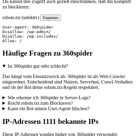
Du kannst den Zugriff auch gezielt einschränken, statt ihn komplett
zu blockieren:
robots.txt (selektiv)
Kopieren
User-agent: 360spider

Disallow: /wp-admin/

Disallow: /wp-includes/

Allow: /
Häufige Fragen zu 360spider
Ist 360spider gut oder schlecht?
Das hängt vom Einsatzzweck ab. 360spider ist als Web-Crawler
eingeordnet. Entscheidend sind Nutzen, Serverlast, Crawl-Verhalten
und ob der Bot deine robots.txt-Regeln respektiert.
Wie erkenne ich 360spider in Server-Logs?
Reicht robots.txt zum Blockieren?
Kann ein Bot seinen User-Agent fälschen?
IP-Adressen
1111 bekannte IPs
Diese IP-Adressen wurden bisher von 360spider verwendet: