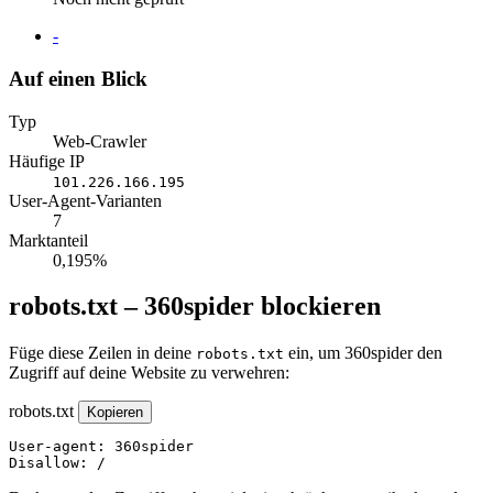
Website
-
Auf einen Blick
Typ
Web-Crawler
Häufige IP
101.226.166.195
User-Agent-Varianten
7
Marktanteil
0,195%
robots.txt – 360spider blockieren
Füge diese Zeilen in deine
ein, um 360spider den
robots.txt
Zugriff auf deine Website zu verwehren:
robots.txt
Kopieren
User-agent: 360spider

Disallow: /