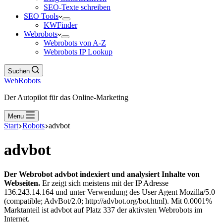
SEO-Texte schreiben
SEO Tools
KWFinder
Webrobots
Webrobots von A-Z
Webrobots IP Lookup
Suchen
WebRobots
Der Autopilot für das Online-Marketing
Menu
Start
Robots
advbot
advbot
Der Webrobot advbot indexiert und analysiert Inhalte von
Webseiten.
Er zeigt sich meistens mit der IP Adresse
136.243.14.164 und unter Verwendung des User Agent Mozilla/5.0
(compatible; AdvBot/2.0; http://advbot.org/bot.html). Mit 0.0001%
Marktanteil ist advbot auf Platz 337 der aktivsten Webrobots im
Internet.