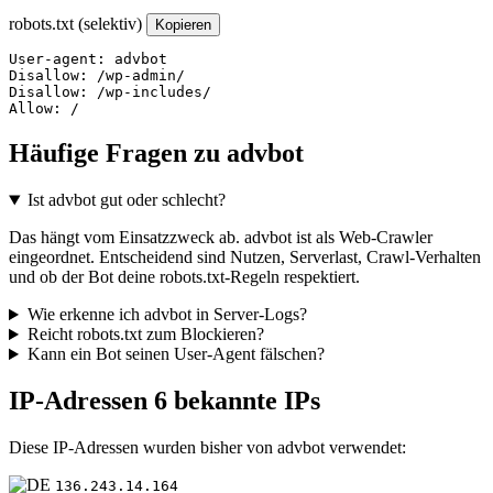
robots.txt (selektiv)
Kopieren
User-agent: advbot

Disallow: /wp-admin/

Disallow: /wp-includes/

Allow: /
Häufige Fragen zu advbot
Ist advbot gut oder schlecht?
Das hängt vom Einsatzzweck ab. advbot ist als Web-Crawler
eingeordnet. Entscheidend sind Nutzen, Serverlast, Crawl-Verhalten
und ob der Bot deine robots.txt-Regeln respektiert.
Wie erkenne ich advbot in Server-Logs?
Reicht robots.txt zum Blockieren?
Kann ein Bot seinen User-Agent fälschen?
IP-Adressen
6 bekannte IPs
Diese IP-Adressen wurden bisher von advbot verwendet:
136.243.14.164