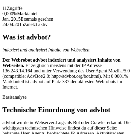
11
Zugriffe
0,000%
Marktanteil
Jan. 2015
Erstmals gesehen
24.04.2015
Zuletzt aktiv
Was ist advbot?
indexiert und analysiert Inhalte von Webseiten.
Der Webrobot advbot indexiert und analysiert Inhalte von
Webseiten.
Er zeigt sich meistens mit der IP Adresse
136.243.14.164 und unter Verwendung des User Agent Mozilla/5.0
(compatible; AdvBot/2.0; http://advbot.org/bot.html). Mit 0.0001%
Marktanteil ist advbot auf Platz 337 der aktivsten Webrobots im
Internet.
Basisanalyse
Technische Einordnung von advbot
advbot wurde in Webserver-Logs als Bot oder Crawler erkannt. Die
wichtigsten technischen Hinweise findest du auf dieser Seite:
bekannte User-Agents, beobachtete IP-Adressen, Aktivitätsdaten