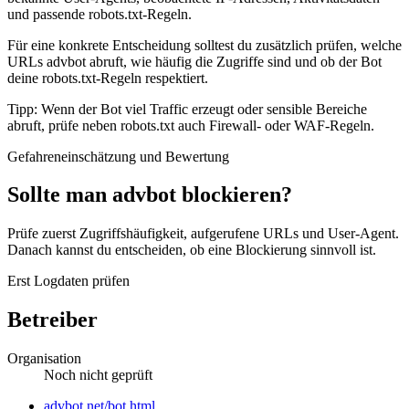
und passende robots.txt-Regeln.
Für eine konkrete Entscheidung solltest du zusätzlich prüfen, welche
URLs advbot abruft, wie häufig die Zugriffe sind und ob der Bot
deine robots.txt-Regeln respektiert.
Tipp: Wenn der Bot viel Traffic erzeugt oder sensible Bereiche
abruft, prüfe neben robots.txt auch Firewall- oder WAF-Regeln.
Gefahreneinschätzung und Bewertung
Sollte man advbot blockieren?
Prüfe zuerst Zugriffshäufigkeit, aufgerufene URLs und User-Agent.
Danach kannst du entscheiden, ob eine Blockierung sinnvoll ist.
Erst Logdaten prüfen
Betreiber
Organisation
Noch nicht geprüft
Website
advbot.net/bot.html