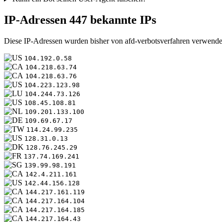
IP-Adressen
447 bekannte IPs
Diese IP-Adressen wurden bisher von afd-verbotsverfahren verwende
104.192.0.58
104.218.63.74
104.218.63.76
104.223.123.98
104.244.73.126
108.45.108.81
109.201.133.100
109.69.67.17
114.24.99.235
128.31.0.13
128.76.245.29
137.74.169.241
139.99.98.191
142.4.211.161
142.44.156.128
144.217.161.119
144.217.164.104
144.217.164.185
144.217.164.43