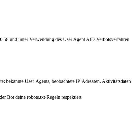
92.0.58 und unter Verwendung des User Agent AfD-Verbotsverfahren
ite: bekannte User-Agents, beobachtete IP-Adressen, Aktivitätsdaten
er Bot deine robots.txt-Regeln respektiert.