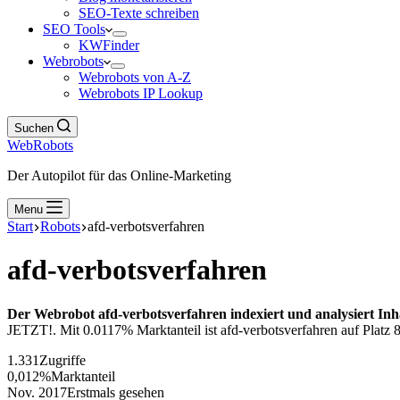
SEO-Texte schreiben
SEO Tools
KWFinder
Webrobots
Webrobots von A-Z
Webrobots IP Lookup
Suchen
WebRobots
Der Autopilot für das Online-Marketing
Menu
Start
Robots
afd-verbotsverfahren
afd-verbotsverfahren
Der Webrobot afd-verbotsverfahren indexiert und analysiert Inh
JETZT!. Mit 0.0117% Marktanteil ist afd-verbotsverfahren auf Platz 8
1.331
Zugriffe
0,012%
Marktanteil
Nov. 2017
Erstmals gesehen