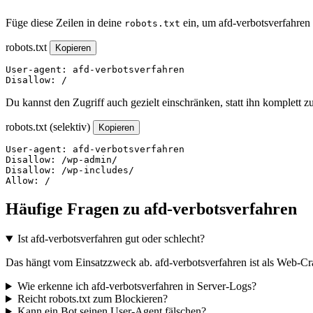
Füge diese Zeilen in deine
ein, um afd-verbotsverfahren
robots.txt
robots.txt
Kopieren
User-agent: afd-verbotsverfahren

Disallow: /
Du kannst den Zugriff auch gezielt einschränken, statt ihn komplett z
robots.txt (selektiv)
Kopieren
User-agent: afd-verbotsverfahren

Disallow: /wp-admin/

Disallow: /wp-includes/

Allow: /
Häufige Fragen zu afd-verbotsverfahren
Ist afd-verbotsverfahren gut oder schlecht?
Das hängt vom Einsatzzweck ab. afd-verbotsverfahren ist als Web-Craw
Wie erkenne ich afd-verbotsverfahren in Server-Logs?
Reicht robots.txt zum Blockieren?
Kann ein Bot seinen User-Agent fälschen?