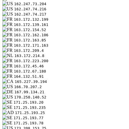
162.247.73.204
162.247.74.216
162.247.74.217
163.172.132.199
163.172.139.161
163.172.154.52
163.172.162.106
163.172.163.85
163.172.171.163
163.172.209.4
163.172.214.8
163.172.223.200
163.172.45.46
163.172.67.180
164.132.51.91
165.227.39.194
166.70.207.2
167.99.134.21
170.250.140.52
171.25.193.20
171.25.193.235
171.25.193.25
171.25.193.77
171.25.193.78
173.208.153.75