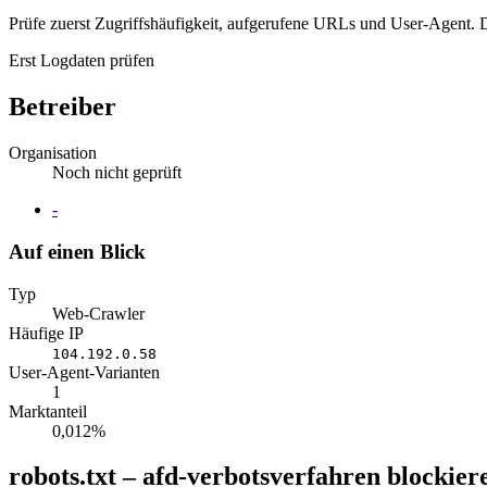
Prüfe zuerst Zugriffshäufigkeit, aufgerufene URLs und User-Agent. D
Erst Logdaten prüfen
Betreiber
Organisation
Noch nicht geprüft
Website
-
Auf einen Blick
Typ
Web-Crawler
Häufige IP
104.192.0.58
User-Agent-Varianten
1
Marktanteil
0,012%
robots.txt – afd-verbotsverfahren blockier