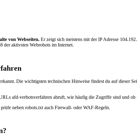
alte von Webseiten.
Er zeigt sich meistens mit der IP Adresse 104.1
8 der aktivsten Webrobots im Internet.
rfahren
rkannt. Die wichtigsten technischen Hinweise findest du auf dieser Se
URLs afd-verbotsverfahren abruft, wie häufig die Zugriffe sind und ob d
t, prüfe neben robots.txt auch Firewall- oder WAF-Regeln.
n?