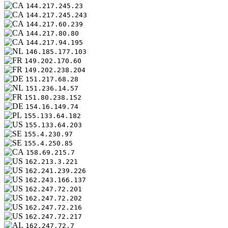
144.217.245.23
144.217.245.243
144.217.60.239
144.217.80.80
144.217.94.195
146.185.177.103
149.202.170.60
149.202.238.204
151.217.68.28
151.236.14.57
151.80.238.152
154.16.149.74
155.133.64.182
155.133.64.203
155.4.230.97
155.4.250.85
158.69.215.7
162.213.3.221
162.241.239.226
162.243.166.137
162.247.72.201
162.247.72.202
162.247.72.216
162.247.72.217
162.247.72.7