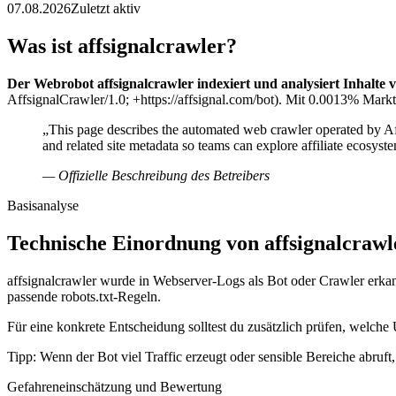
07.08.2026
Zuletzt aktiv
Was ist affsignalcrawler?
Der Webrobot affsignalcrawler indexiert und analysiert Inhalte 
AffsignalCrawler/1.0; +https://affsignal.com/bot). Mit 0.0013% Marktan
„This page describes the automated web crawler operated by Affsi
and related site metadata so teams can explore affiliate ecosys
— Offizielle Beschreibung des Betreibers
Basisanalyse
Technische Einordnung von affsignalcrawl
affsignalcrawler wurde in Webserver-Logs als Bot oder Crawler erkan
passende robots.txt-Regeln.
Für eine konkrete Entscheidung solltest du zusätzlich prüfen, welche 
Tipp: Wenn der Bot viel Traffic erzeugt oder sensible Bereiche abruf
Gefahreneinschätzung und Bewertung