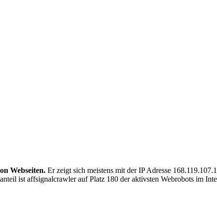
von Webseiten.
Er zeigt sich meistens mit der IP Adresse 168.119.107
teil ist affsignalcrawler auf Platz 180 der aktivsten Webrobots im Inte