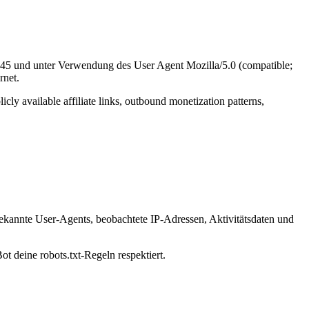
.145 und unter Verwendung des User Agent Mozilla/5.0 (compatible;
rnet.
icly available affiliate links, outbound monetization patterns,
bekannte User-Agents, beobachtete IP-Adressen, Aktivitätsdaten und
ot deine robots.txt-Regeln respektiert.