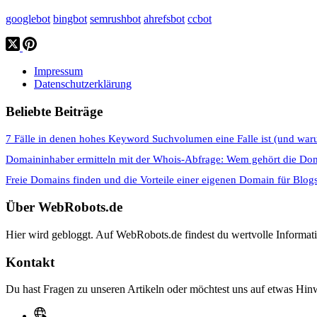
googlebot
bingbot
semrushbot
ahrefsbot
ccbot
Impressum
Datenschutzerklärung
Beliebte Beiträge
7 Fälle in denen hohes Keyword Suchvolumen eine Falle ist (und war
Domaininhaber ermitteln mit der Whois-Abfrage: Wem gehört die Do
Freie Domains finden und die Vorteile einer eigenen Domain für Blog
Über WebRobots.de
Hier wird gebloggt. Auf WebRobots.de findest du wertvolle Informa
Kontakt
Du hast Fragen zu unseren Artikeln oder möchtest uns auf etwas Hinw