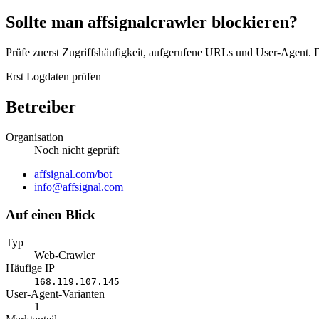
Sollte man affsignalcrawler blockieren?
Prüfe zuerst Zugriffshäufigkeit, aufgerufene URLs und User-Agent. D
Erst Logdaten prüfen
Betreiber
Organisation
Noch nicht geprüft
Website
affsignal.com/bot
E-
info@affsignal.com
Mail
Auf einen Blick
Typ
Web-Crawler
Häufige IP
168.119.107.145
User-Agent-Varianten
1