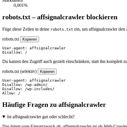
Marktanteil
0,001%
robots.txt – affsignalcrawler blockieren
Füge diese Zeilen in deine
ein, um affsignalcrawler den 
robots.txt
robots.txt
Kopieren
User-agent: affsignalcrawler

Disallow: /
Du kannst den Zugriff auch gezielt einschränken, statt ihn komplett z
robots.txt (selektiv)
Kopieren
User-agent: affsignalcrawler

Disallow: /wp-admin/

Disallow: /wp-includes/

Allow: /
Häufige Fragen zu affsignalcrawler
Ist affsignalcrawler gut oder schlecht?
Das hängt vom Einsatzzweck ab. affsignalcrawler ist als Web-Crawler 