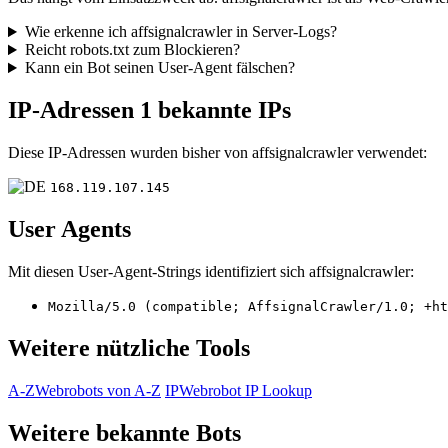
Wie erkenne ich affsignalcrawler in Server-Logs?
Reicht robots.txt zum Blockieren?
Kann ein Bot seinen User-Agent fälschen?
IP-Adressen
1 bekannte IPs
Diese IP-Adressen wurden bisher von affsignalcrawler verwendet:
168.119.107.145
User Agents
Mit diesen User-Agent-Strings identifiziert sich affsignalcrawler:
Mozilla/5.0 (compatible; AffsignalCrawler/1.0; +ht
Weitere nützliche Tools
A-Z
Webrobots von A-Z
IP
Webrobot IP Lookup
Weitere bekannte Bots