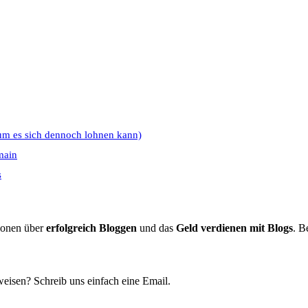
um es sich dennoch lohnen kann)
main
s
tionen über
erfolgreich Bloggen
und das
Geld verdienen mit Blogs
. B
eisen? Schreib uns einfach eine Email.