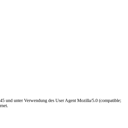
.145 und unter Verwendung des User Agent Mozilla/5.0 (compatible;
rnet.