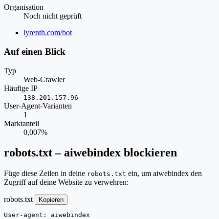
Organisation
Noch nicht geprüft
Website
lyrenth.com/bot
Auf einen Blick
Typ
Web-Crawler
Häufige IP
138.201.157.96
User-Agent-Varianten
1
Marktanteil
0,007%
robots.txt – aiwebindex blockieren
Füge diese Zeilen in deine
ein, um aiwebindex den
robots.txt
Zugriff auf deine Website zu verwehren:
robots.txt
Kopieren
User-agent: aiwebindex
