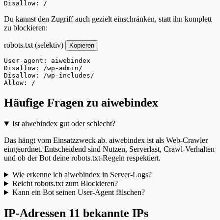
Disallow: /
Du kannst den Zugriff auch gezielt einschränken, statt ihn komplett
zu blockieren:
robots.txt (selektiv)
Kopieren
User-agent: aiwebindex

Disallow: /wp-admin/

Disallow: /wp-includes/

Allow: /
Häufige Fragen zu aiwebindex
Ist aiwebindex gut oder schlecht?
Das hängt vom Einsatzzweck ab. aiwebindex ist als Web-Crawler
eingeordnet. Entscheidend sind Nutzen, Serverlast, Crawl-Verhalten
und ob der Bot deine robots.txt-Regeln respektiert.
Wie erkenne ich aiwebindex in Server-Logs?
Reicht robots.txt zum Blockieren?
Kann ein Bot seinen User-Agent fälschen?
IP-Adressen
11 bekannte IPs