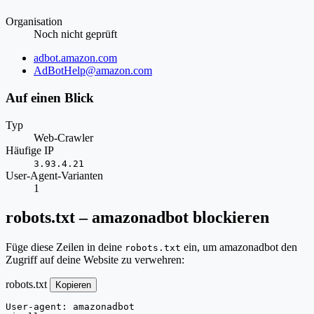
Organisation
Noch nicht geprüft
Website
adbot.amazon.com
E-
AdBotHelp@amazon.com
Mail
Auf einen Blick
Typ
Web-Crawler
Häufige IP
3.93.4.21
User-Agent-Varianten
1
robots.txt – amazonadbot blockieren
Füge diese Zeilen in deine
ein, um amazonadbot den
robots.txt
Zugriff auf deine Website zu verwehren:
robots.txt
Kopieren
User-agent: amazonadbot
