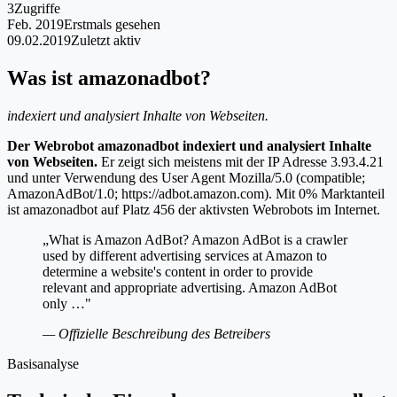
3
Zugriffe
Feb. 2019
Erstmals gesehen
09.02.2019
Zuletzt aktiv
Was ist amazonadbot?
indexiert und analysiert Inhalte von Webseiten.
Der Webrobot amazonadbot indexiert und analysiert Inhalte
von Webseiten.
Er zeigt sich meistens mit der IP Adresse 3.93.4.21
und unter Verwendung des User Agent Mozilla/5.0 (compatible;
AmazonAdBot/1.0; https://adbot.amazon.com). Mit 0% Marktanteil
ist amazonadbot auf Platz 456 der aktivsten Webrobots im Internet.
„What is Amazon AdBot? Amazon AdBot is a crawler
used by different advertising services at Amazon to
determine a website's content in order to provide
relevant and appropriate advertising. Amazon AdBot
only …"
— Offizielle Beschreibung des Betreibers
Basisanalyse