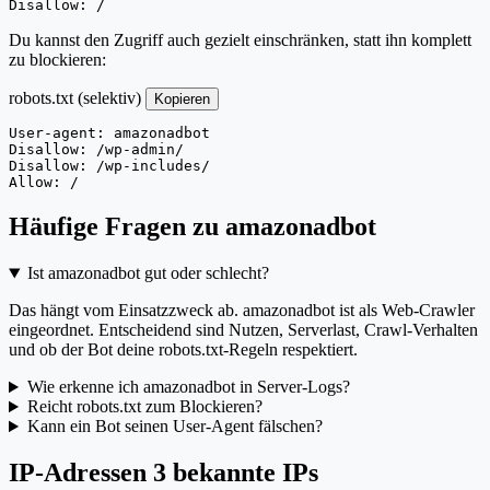
Disallow: /
Du kannst den Zugriff auch gezielt einschränken, statt ihn komplett
zu blockieren:
robots.txt (selektiv)
Kopieren
User-agent: amazonadbot

Disallow: /wp-admin/

Disallow: /wp-includes/

Allow: /
Häufige Fragen zu amazonadbot
Ist amazonadbot gut oder schlecht?
Das hängt vom Einsatzzweck ab. amazonadbot ist als Web-Crawler
eingeordnet. Entscheidend sind Nutzen, Serverlast, Crawl-Verhalten
und ob der Bot deine robots.txt-Regeln respektiert.
Wie erkenne ich amazonadbot in Server-Logs?
Reicht robots.txt zum Blockieren?
Kann ein Bot seinen User-Agent fälschen?
IP-Adressen
3 bekannte IPs