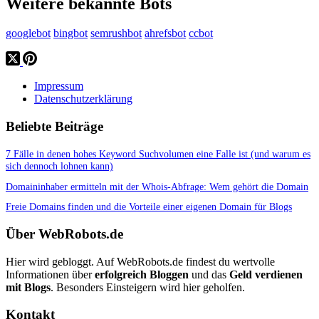
Weitere bekannte Bots
googlebot
bingbot
semrushbot
ahrefsbot
ccbot
Impressum
Datenschutzerklärung
Beliebte Beiträge
7 Fälle in denen hohes Keyword Suchvolumen eine Falle ist (und warum es
sich dennoch lohnen kann)
Domaininhaber ermitteln mit der Whois-Abfrage: Wem gehört die Domain
Freie Domains finden und die Vorteile einer eigenen Domain für Blogs
Über WebRobots.de
Hier wird gebloggt. Auf WebRobots.de findest du wertvolle
Informationen über
erfolgreich Bloggen
und das
Geld verdienen
mit Blogs
. Besonders Einsteigern wird hier geholfen.
Kontakt