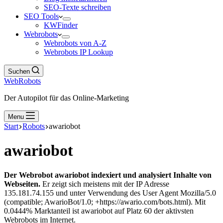
SEO-Texte schreiben
SEO Tools
KWFinder
Webrobots
Webrobots von A-Z
Webrobots IP Lookup
Suchen
WebRobots
Der Autopilot für das Online-Marketing
Menu
Start
Robots
awariobot
awariobot
Der Webrobot awariobot indexiert und analysiert Inhalte von
Webseiten.
Er zeigt sich meistens mit der IP Adresse
135.181.74.155 und unter Verwendung des User Agent Mozilla/5.0
(compatible; AwarioBot/1.0; +https://awario.com/bots.html). Mit
0.0444% Marktanteil ist awariobot auf Platz 60 der aktivsten
Webrobots im Internet.