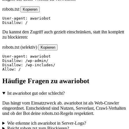
robots.txt
Kopieren
User-agent: awariobot

Disallow: /
Du kannst den Zugriff auch gezielt einschränken, statt ihn komplett
zu blockieren:
robots.txt (selektiv)
Kopieren
User-agent: awariobot

Disallow: /wp-admin/

Disallow: /wp-includes/

Allow: /
Häufige Fragen zu awariobot
Ist awariobot gut oder schlecht?
Das hängt vom Einsatzzweck ab. awariobot ist als Web-Crawler
eingeordnet. Entscheidend sind Nutzen, Serverlast, Crawl-Verhalten
und ob der Bot deine robots.txt-Regeln respektiert.
Wie erkenne ich awariobot in Server-Logs?
Reicht robots.txt zum Blockieren?