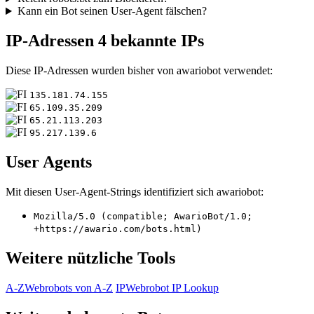
Kann ein Bot seinen User-Agent fälschen?
IP-Adressen
4 bekannte IPs
Diese IP-Adressen wurden bisher von awariobot verwendet:
135.181.74.155
65.109.35.209
65.21.113.203
95.217.139.6
User Agents
Mit diesen User-Agent-Strings identifiziert sich awariobot:
Mozilla/5.0 (compatible; AwarioBot/1.0;
+https://awario.com/bots.html)
Weitere nützliche Tools
A-Z
Webrobots von A-Z
IP
Webrobot IP Lookup