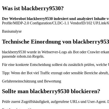
Was ist blackberry9530?
Der Webrobot blackberry9530 indexiert und analysiert Inhalte v
Profile/MIDP-2.0 Configuration/CLDC-1.1 VendorID/102 UP.Link/6.3.1
Basisanalyse
Technische Einordnung von blackberry95
blackberry9530 wurde in Webserver-Logs als Bot oder Crawler erkannt
passende robots.txt-Regeln.
Für eine konkrete Entscheidung solltest du zusätzlich prüfen, welche 
Tipp: Wenn der Bot viel Traffic erzeugt oder sensible Bereiche abruf
Gefahreneinschätzung und Bewertung
Sollte man blackberry9530 blockieren?
Prüfe zuerst Zugriffshäufigkeit, aufgerufene URLs und User-Agent. D