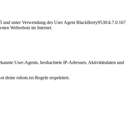
.215 und unter Verwendung des User Agent BlackBerry9530/4.7.0.167
vsten Webrobots im Internet.
ekannte User-Agents, beobachtete IP-Adressen, Aktivitätsdaten und
t deine robots.txt-Regeln respektiert.