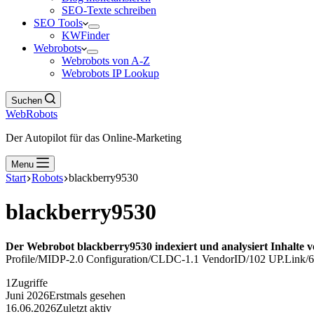
SEO-Texte schreiben
SEO Tools
KWFinder
Webrobots
Webrobots von A-Z
Webrobots IP Lookup
Suchen
WebRobots
Der Autopilot für das Online-Marketing
Menu
Start
Robots
blackberry9530
blackberry9530
Der Webrobot blackberry9530 indexiert und analysiert Inhalte v
Profile/MIDP-2.0 Configuration/CLDC-1.1 VendorID/102 UP.Link/6.3.1
1
Zugriffe
Juni 2026
Erstmals gesehen
16.06.2026
Zuletzt aktiv