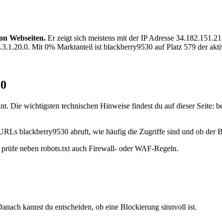
on Webseiten.
Er zeigt sich meistens mit der IP Adresse 34.182.151
.20.0. Mit 0% Marktanteil ist blackberry9530 auf Platz 579 der akti
30
. Die wichtigsten technischen Hinweise findest du auf dieser Seite: b
URLs blackberry9530 abruft, wie häufig die Zugriffe sind und ob der Bo
t, prüfe neben robots.txt auch Firewall- oder WAF-Regeln.
anach kannst du entscheiden, ob eine Blockierung sinnvoll ist.