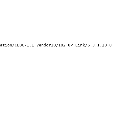
ation/CLDC-1.1 VendorID/102 UP.Link/6.3.1.20.0