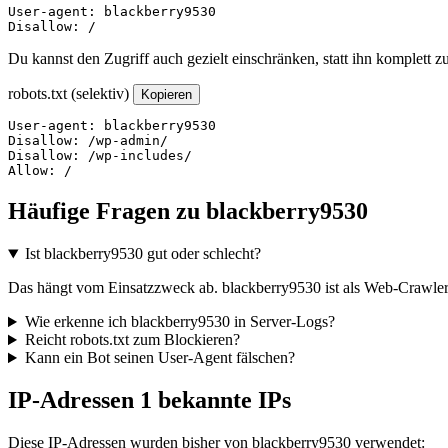
User-agent: blackberry9530

Disallow: /
Du kannst den Zugriff auch gezielt einschränken, statt ihn komplett z
robots.txt (selektiv)
Kopieren
User-agent: blackberry9530

Disallow: /wp-admin/

Disallow: /wp-includes/

Allow: /
Häufige Fragen zu blackberry9530
Ist blackberry9530 gut oder schlecht?
Das hängt vom Einsatzzweck ab. blackberry9530 ist als Web-Crawler e
Wie erkenne ich blackberry9530 in Server-Logs?
Reicht robots.txt zum Blockieren?
Kann ein Bot seinen User-Agent fälschen?
IP-Adressen
1 bekannte IPs
Diese IP-Adressen wurden bisher von blackberry9530 verwendet: