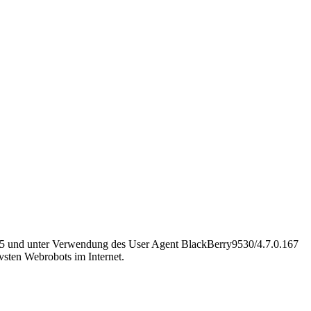
.215 und unter Verwendung des User Agent BlackBerry9530/4.7.0.167
vsten Webrobots im Internet.