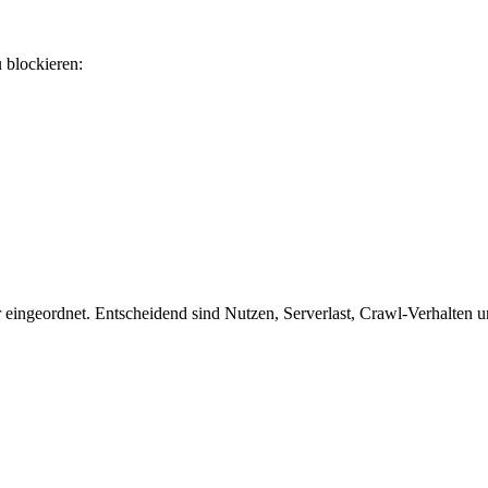
u blockieren:
ingeordnet. Entscheidend sind Nutzen, Serverlast, Crawl-Verhalten und