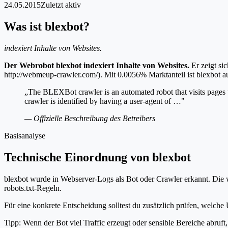
24.05.2015
Zuletzt aktiv
Was ist blexbot?
indexiert Inhalte von Websites.
Der Webrobot blexbot indexiert Inhalte von Websites.
Er zeigt si
http://webmeup-crawler.com/). Mit 0.0056% Marktanteil ist blexbot au
„The BLEXBot crawler is an automated robot that visits pages t
crawler is identified by having a user-agent of …"
— Offizielle Beschreibung des Betreibers
Basisanalyse
Technische Einordnung von blexbot
blexbot wurde in Webserver-Logs als Bot oder Crawler erkannt. Die w
robots.txt-Regeln.
Für eine konkrete Entscheidung solltest du zusätzlich prüfen, welche 
Tipp: Wenn der Bot viel Traffic erzeugt oder sensible Bereiche abruf