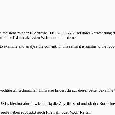
ch meistens mit der IP Adresse 108.178.53.226 und unter Verwendung 
f Platz 114 der aktivsten Webrobots im Internet.
o examine and analyse the content, in this sense it is similar to the 
ichtigsten technischen Hinweise findest du auf dieser Seite: bekannte
URLs blexbot abruft, wie häufig die Zugriffe sind und ob der Bot deine 
t, prüfe neben robots.txt auch Firewall- oder WAF-Regeln.