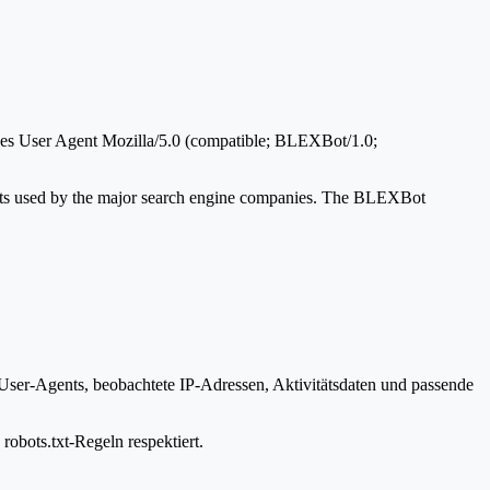
des User Agent Mozilla/5.0 (compatible; BLEXBot/1.0;
robots used by the major search engine companies. The BLEXBot
 User-Agents, beobachtete IP-Adressen, Aktivitätsdaten und passende
robots.txt-Regeln respektiert.