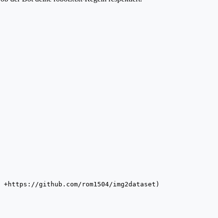
 +https://github.com/rom1504/img2dataset)