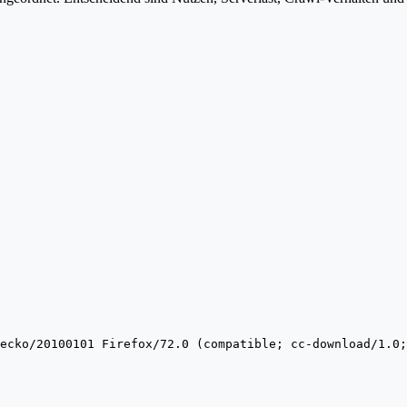
ecko/20100101 Firefox/72.0 (compatible; cc-download/1.0;