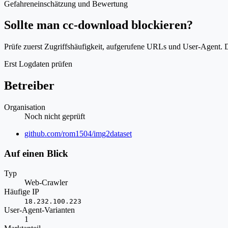
Gefahreneinschätzung und Bewertung
Sollte man cc-download blockieren?
Prüfe zuerst Zugriffshäufigkeit, aufgerufene URLs und User-Agent. D
Erst Logdaten prüfen
Betreiber
Organisation
Noch nicht geprüft
Website
github.com/rom1504/img2dataset
Auf einen Blick
Typ
Web-Crawler
Häufige IP
18.232.100.223
User-Agent-Varianten
1