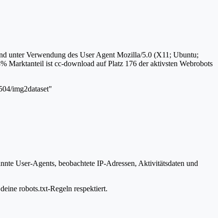
 und unter Verwendung des User Agent Mozilla/5.0 (X11; Ubuntu;
 Marktanteil ist cc-download auf Platz 176 der aktivsten Webrobots
1504/img2dataset"
annte User-Agents, beobachtete IP-Adressen, Aktivitätsdaten und
eine robots.txt-Regeln respektiert.