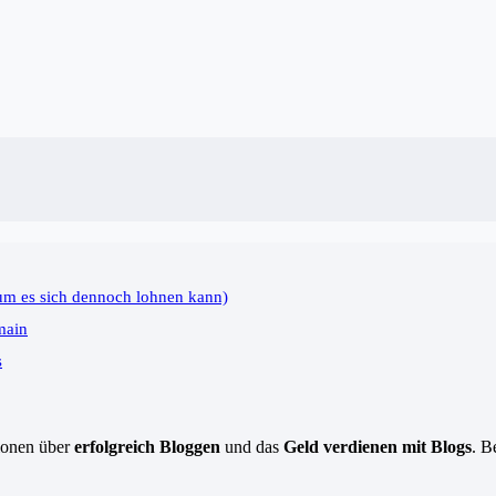
um es sich dennoch lohnen kann)
main
s
tionen über
erfolgreich Bloggen
und das
Geld verdienen mit Blogs
. B