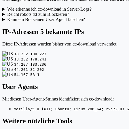
Wie erkenne ich cc-download in Server-Logs?
Reicht robots.txt zum Blockieren?
Kann ein Bot seinen User-Agent fälschen?
IP-Adressen
5 bekannte IPs
Diese IP-Adressen wurden bisher von cc-download verwendet:
18.232.100.223
18.232.178.241
34.207.183.236
44.201.82.202
54.167.58.1
User Agents
Mit diesen User-Agent-Strings identifiziert sich cc-download:
Mozilla/5.0 (X11; Ubuntu; Linux x86_64; rv:72.0) G
Weitere nützliche Tools