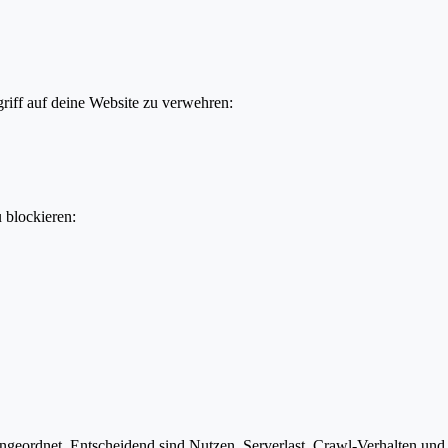
iff auf deine Website zu verwehren:
u blockieren:
eordnet. Entscheidend sind Nutzen, Serverlast, Crawl-Verhalten und ob