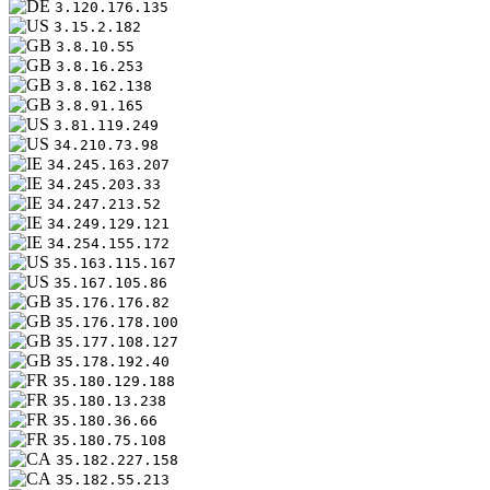
3.120.176.135
3.15.2.182
3.8.10.55
3.8.16.253
3.8.162.138
3.8.91.165
3.81.119.249
34.210.73.98
34.245.163.207
34.245.203.33
34.247.213.52
34.249.129.121
34.254.155.172
35.163.115.167
35.167.105.86
35.176.176.82
35.176.178.100
35.177.108.127
35.178.192.40
35.180.129.188
35.180.13.238
35.180.36.66
35.180.75.108
35.182.227.158
35.182.55.213