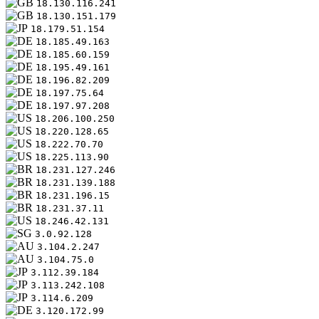
18.130.116.241
18.130.151.179
18.179.51.154
18.185.49.163
18.185.60.159
18.195.49.161
18.196.82.209
18.197.75.64
18.197.97.208
18.206.100.250
18.220.128.65
18.222.70.70
18.225.113.90
18.231.127.246
18.231.139.188
18.231.196.15
18.231.37.11
18.246.42.131
3.0.92.128
3.104.2.247
3.104.75.0
3.112.39.184
3.113.242.108
3.114.6.209
3.120.172.99