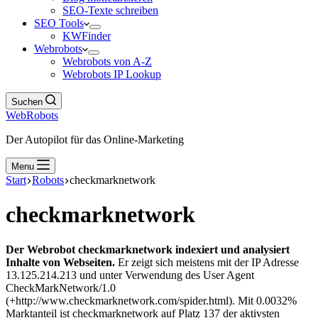
SEO-Texte schreiben
SEO Tools
KWFinder
Webrobots
Webrobots von A-Z
Webrobots IP Lookup
Suchen
WebRobots
Der Autopilot für das Online-Marketing
Menu
Start
Robots
checkmarknetwork
checkmarknetwork
Der Webrobot checkmarknetwork indexiert und analysiert
Inhalte von Webseiten.
Er zeigt sich meistens mit der IP Adresse
13.125.214.213 und unter Verwendung des User Agent
CheckMarkNetwork/1.0
(+http://www.checkmarknetwork.com/spider.html). Mit 0.0032%
Marktanteil ist checkmarknetwork auf Platz 137 der aktivsten