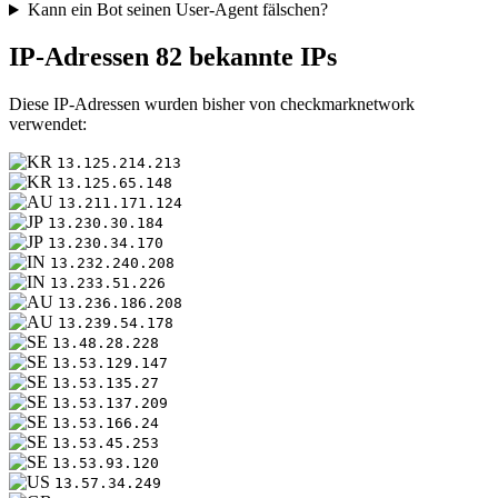
Kann ein Bot seinen User-Agent fälschen?
IP-Adressen
82 bekannte IPs
Diese IP-Adressen wurden bisher von checkmarknetwork
verwendet:
13.125.214.213
13.125.65.148
13.211.171.124
13.230.30.184
13.230.34.170
13.232.240.208
13.233.51.226
13.236.186.208
13.239.54.178
13.48.28.228
13.53.129.147
13.53.135.27
13.53.137.209
13.53.166.24
13.53.45.253
13.53.93.120
13.57.34.249