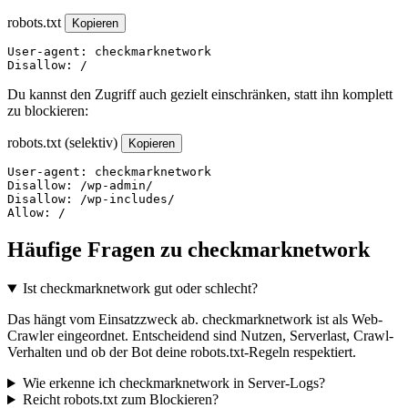
robots.txt
Kopieren
User-agent: checkmarknetwork

Disallow: /
Du kannst den Zugriff auch gezielt einschränken, statt ihn komplett
zu blockieren:
robots.txt (selektiv)
Kopieren
User-agent: checkmarknetwork

Disallow: /wp-admin/

Disallow: /wp-includes/

Allow: /
Häufige Fragen zu checkmarknetwork
Ist checkmarknetwork gut oder schlecht?
Das hängt vom Einsatzzweck ab. checkmarknetwork ist als Web-
Crawler eingeordnet. Entscheidend sind Nutzen, Serverlast, Crawl-
Verhalten und ob der Bot deine robots.txt-Regeln respektiert.
Wie erkenne ich checkmarknetwork in Server-Logs?
Reicht robots.txt zum Blockieren?