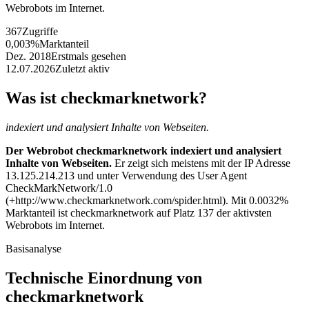
Webrobots im Internet.
367
Zugriffe
0,003%
Marktanteil
Dez. 2018
Erstmals gesehen
12.07.2026
Zuletzt aktiv
Was ist checkmarknetwork?
indexiert und analysiert Inhalte von Webseiten.
Der Webrobot checkmarknetwork indexiert und analysiert
Inhalte von Webseiten.
Er zeigt sich meistens mit der IP Adresse
13.125.214.213 und unter Verwendung des User Agent
CheckMarkNetwork/1.0
(+http://www.checkmarknetwork.com/spider.html). Mit 0.0032%
Marktanteil ist checkmarknetwork auf Platz 137 der aktivsten
Webrobots im Internet.
Basisanalyse
Technische Einordnung von
checkmarknetwork