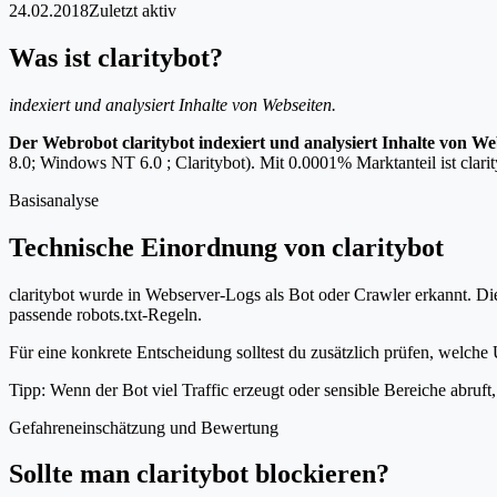
24.02.2018
Zuletzt aktiv
Was ist claritybot?
indexiert und analysiert Inhalte von Webseiten.
Der Webrobot claritybot indexiert und analysiert Inhalte von We
8.0; Windows NT 6.0 ; Claritybot). Mit 0.0001% Marktanteil ist clarit
Basisanalyse
Technische Einordnung von claritybot
claritybot wurde in Webserver-Logs als Bot oder Crawler erkannt. Die
passende robots.txt-Regeln.
Für eine konkrete Entscheidung solltest du zusätzlich prüfen, welche U
Tipp: Wenn der Bot viel Traffic erzeugt oder sensible Bereiche abruf
Gefahreneinschätzung und Bewertung
Sollte man claritybot blockieren?