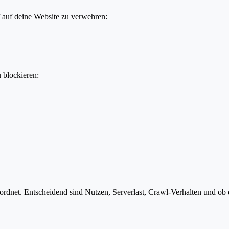
f auf deine Website zu verwehren:
u blockieren:
rdnet. Entscheidend sind Nutzen, Serverlast, Crawl-Verhalten und ob de