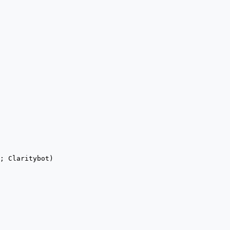
; Claritybot)