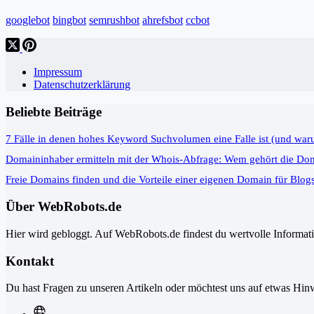
googlebot
bingbot
semrushbot
ahrefsbot
ccbot
Impressum
Datenschutzerklärung
Beliebte Beiträge
7 Fälle in denen hohes Keyword Suchvolumen eine Falle ist (und war
Domaininhaber ermitteln mit der Whois-Abfrage: Wem gehört die Do
Freie Domains finden und die Vorteile einer eigenen Domain für Blog
Über WebRobots.de
Hier wird gebloggt. Auf WebRobots.de findest du wertvolle Informa
Kontakt
Du hast Fragen zu unseren Artikeln oder möchtest uns auf etwas Hinw