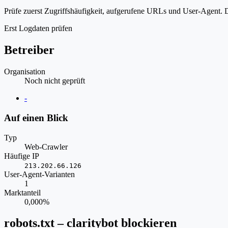
Prüfe zuerst Zugriffshäufigkeit, aufgerufene URLs und User-Agent. D
Erst Logdaten prüfen
Betreiber
Organisation
Noch nicht geprüft
Website
-
Auf einen Blick
Typ
Web-Crawler
Häufige IP
213.202.66.126
User-Agent-Varianten
1
Marktanteil
0,000%
robots.txt – claritybot blockieren