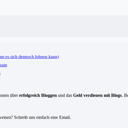
um es sich dennoch lohnen kann)
main
s
tionen über
erfolgreich Bloggen
und das
Geld verdienen mit Blogs
. B
eisen? Schreib uns einfach eine Email.