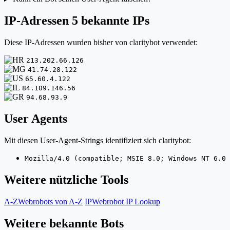
IP-Adressen
5 bekannte IPs
Diese IP-Adressen wurden bisher von claritybot verwendet:
213.202.66.126
41.74.28.122
65.60.4.122
84.109.146.56
94.68.93.9
User Agents
Mit diesen User-Agent-Strings identifiziert sich claritybot:
Mozilla/4.0 (compatible; MSIE 8.0; Windows NT 6.0 
Weitere nützliche Tools
A-Z
Webrobots von A-Z
IP
Webrobot IP Lookup
Weitere bekannte Bots