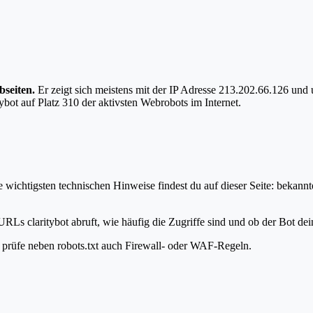
bseiten.
Er zeigt sich meistens mit der IP Adresse 213.202.66.126 un
ybot auf Platz 310 der aktivsten Webrobots im Internet.
 wichtigsten technischen Hinweise findest du auf dieser Seite: bekann
RLs claritybot abruft, wie häufig die Zugriffe sind und ob der Bot dein
t, prüfe neben robots.txt auch Firewall- oder WAF-Regeln.