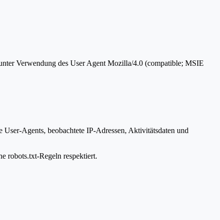
d unter Verwendung des User Agent Mozilla/4.0 (compatible; MSIE
te User-Agents, beobachtete IP-Adressen, Aktivitätsdaten und
e robots.txt-Regeln respektiert.