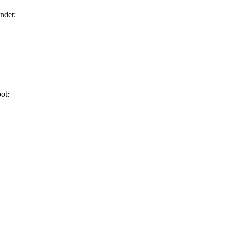
ndet:
ot: