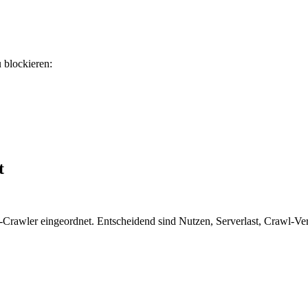
u blockieren:
t
-Crawler eingeordnet. Entscheidend sind Nutzen, Serverlast, Crawl-Verh