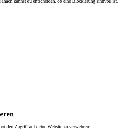
anach kannst du entscheiden, ob eine Blockierung sinnvoll ist.
ieren
 bot den Zugriff auf deine Website zu verwehren: