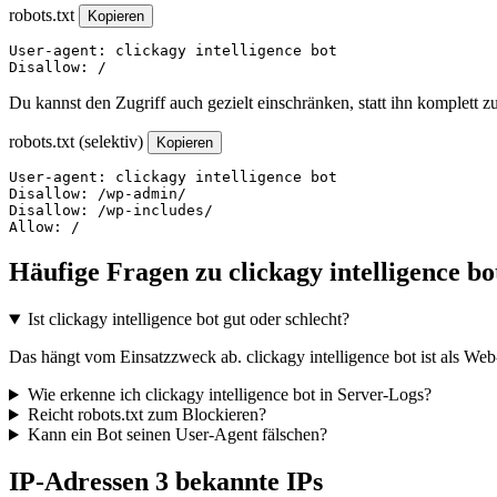
robots.txt
Kopieren
User-agent: clickagy intelligence bot

Disallow: /
Du kannst den Zugriff auch gezielt einschränken, statt ihn komplett z
robots.txt (selektiv)
Kopieren
User-agent: clickagy intelligence bot

Disallow: /wp-admin/

Disallow: /wp-includes/

Allow: /
Häufige Fragen zu clickagy intelligence bo
Ist clickagy intelligence bot gut oder schlecht?
Das hängt vom Einsatzzweck ab. clickagy intelligence bot ist als Web
Wie erkenne ich clickagy intelligence bot in Server-Logs?
Reicht robots.txt zum Blockieren?
Kann ein Bot seinen User-Agent fälschen?
IP-Adressen
3 bekannte IPs