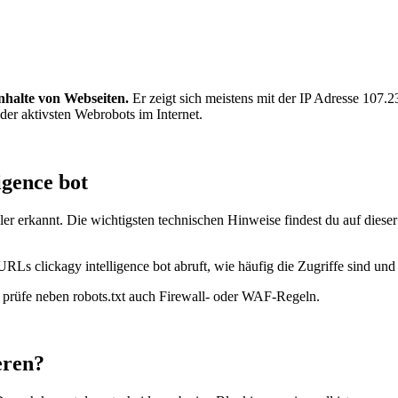
Inhalte von Webseiten.
Er zeigt sich meistens mit der IP Adresse 107.
 der aktivsten Webrobots im Internet.
igence bot
er erkannt. Die wichtigsten technischen Hinweise findest du auf diese
RLs clickagy intelligence bot abruft, wie häufig die Zugriffe sind und 
t, prüfe neben robots.txt auch Firewall- oder WAF-Regeln.
eren?