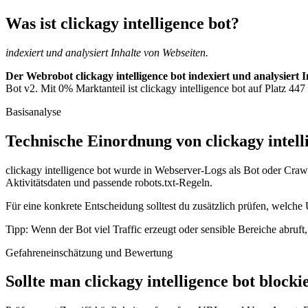
Was ist clickagy intelligence bot?
indexiert und analysiert Inhalte von Webseiten.
Der Webrobot clickagy intelligence bot indexiert und analysiert 
Bot v2. Mit 0% Marktanteil ist clickagy intelligence bot auf Platz 447
Basisanalyse
Technische Einordnung von clickagy intell
clickagy intelligence bot wurde in Webserver-Logs als Bot oder Crawl
Aktivitätsdaten und passende robots.txt-Regeln.
Für eine konkrete Entscheidung solltest du zusätzlich prüfen, welche U
Tipp: Wenn der Bot viel Traffic erzeugt oder sensible Bereiche abruf
Gefahreneinschätzung und Bewertung
Sollte man clickagy intelligence bot blocki