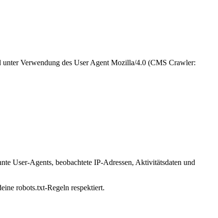
und unter Verwendung des User Agent Mozilla/4.0 (CMS Crawler:
nnte User-Agents, beobachtete IP-Adressen, Aktivitätsdaten und
ine robots.txt-Regeln respektiert.