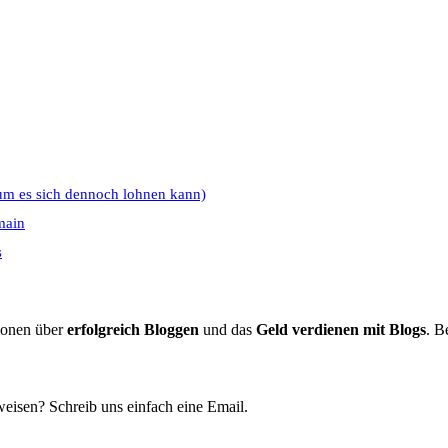
um es sich dennoch lohnen kann)
main
s
tionen über
erfolgreich Bloggen
und das
Geld verdienen mit Blogs
. B
eisen? Schreib uns einfach eine Email.