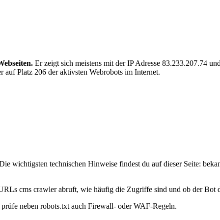
Webseiten.
Er zeigt sich meistens mit der IP Adresse 83.233.207.74 
 auf Platz 206 der aktivsten Webrobots im Internet.
ie wichtigsten technischen Hinweise findest du auf dieser Seite: beka
URLs cms crawler abruft, wie häufig die Zugriffe sind und ob der Bot de
t, prüfe neben robots.txt auch Firewall- oder WAF-Regeln.