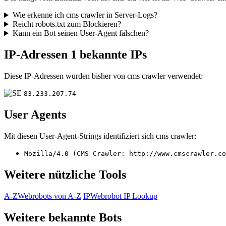
Wie erkenne ich cms crawler in Server-Logs?
Reicht robots.txt zum Blockieren?
Kann ein Bot seinen User-Agent fälschen?
IP-Adressen
1 bekannte IPs
Diese IP-Adressen wurden bisher von cms crawler verwendet:
83.233.207.74
User Agents
Mit diesen User-Agent-Strings identifiziert sich cms crawler:
Mozilla/4.0 (CMS Crawler: http://www.cmscrawler.co
Weitere nützliche Tools
A-Z
Webrobots von A-Z
IP
Webrobot IP Lookup
Weitere bekannte Bots