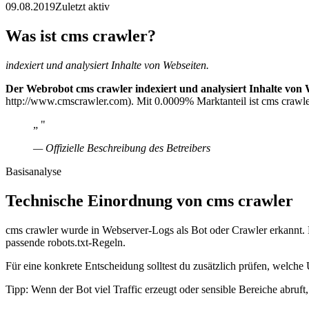
09.08.2019
Zuletzt aktiv
Was ist cms crawler?
indexiert und analysiert Inhalte von Webseiten.
Der Webrobot cms crawler indexiert und analysiert Inhalte von 
http://www.cmscrawler.com). Mit 0.0009% Marktanteil ist cms crawler
„ "
— Offizielle Beschreibung des Betreibers
Basisanalyse
Technische Einordnung von cms crawler
cms crawler wurde in Webserver-Logs als Bot oder Crawler erkannt. D
passende robots.txt-Regeln.
Für eine konkrete Entscheidung solltest du zusätzlich prüfen, welche 
Tipp: Wenn der Bot viel Traffic erzeugt oder sensible Bereiche abruf