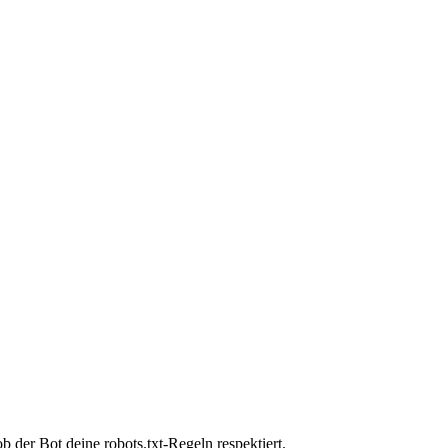
 der Bot deine robots.txt-Regeln respektiert.