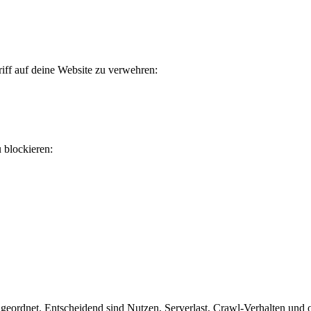
iff auf deine Website zu verwehren:
u blockieren:
eordnet. Entscheidend sind Nutzen, Serverlast, Crawl-Verhalten und ob