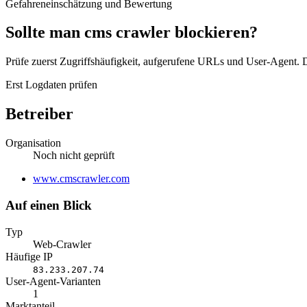
Gefahreneinschätzung und Bewertung
Sollte man cms crawler blockieren?
Prüfe zuerst Zugriffshäufigkeit, aufgerufene URLs und User-Agent. D
Erst Logdaten prüfen
Betreiber
Organisation
Noch nicht geprüft
Website
www.cmscrawler.com
Auf einen Blick
Typ
Web-Crawler
Häufige IP
83.233.207.74
User-Agent-Varianten
1
Marktanteil