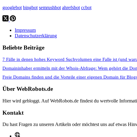
googlebot
bingbot
semrushbot
ahrefsbot
ccbot
Impressum
Datenschutzerklärung
Beliebte Beiträge
7 Fälle in denen hohes Keyword Suchvolumen eine Falle ist (und war
Domaininhaber ermitteln mit der Whois-Abfrage: Wem gehört die Do
Freie Domains finden und die Vorteile einer eigenen Domain für Blog
Über WebRobots.de
Hier wird gebloggt. Auf WebRobots.de findest du wertvolle Informa
Kontakt
Du hast Fragen zu unseren Artikeln oder möchtest uns auf etwas Hinw