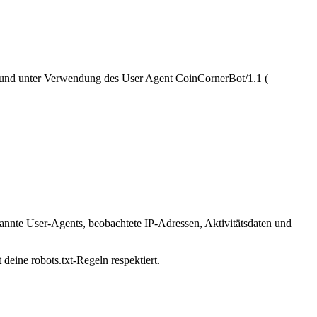
3 und unter Verwendung des User Agent CoinCornerBot/1.1 (
kannte User-Agents, beobachtete IP-Adressen, Aktivitätsdaten und
deine robots.txt-Regeln respektiert.