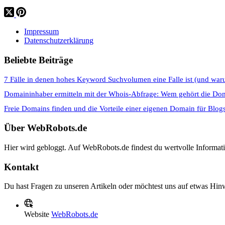
Impressum
Datenschutzerklärung
Beliebte Beiträge
7 Fälle in denen hohes Keyword Suchvolumen eine Falle ist (und war
Domaininhaber ermitteln mit der Whois-Abfrage: Wem gehört die Do
Freie Domains finden und die Vorteile einer eigenen Domain für Blog
Über WebRobots.de
Hier wird gebloggt. Auf WebRobots.de findest du wertvolle Informa
Kontakt
Du hast Fragen zu unseren Artikeln oder möchtest uns auf etwas Hinw
Website
WebRobots.de