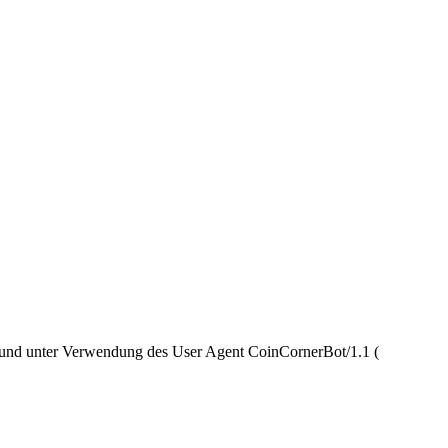
3 und unter Verwendung des User Agent CoinCornerBot/1.1 (