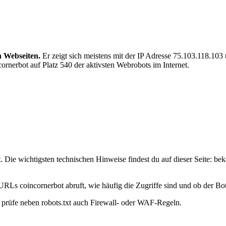
n Webseiten.
Er zeigt sich meistens mit der IP Adresse 75.103.118.10
ornerbot auf Platz 540 der aktivsten Webrobots im Internet.
 Die wichtigsten technischen Hinweise findest du auf dieser Seite: be
URLs coincornerbot abruft, wie häufig die Zugriffe sind und ob der Bot 
t, prüfe neben robots.txt auch Firewall- oder WAF-Regeln.