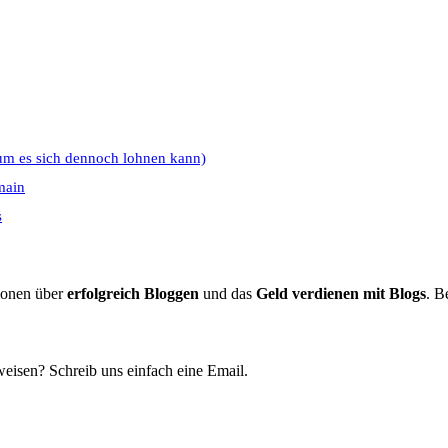
um es sich dennoch lohnen kann)
main
s
tionen über
erfolgreich Bloggen
und das
Geld verdienen mit Blogs
. B
eisen? Schreib uns einfach eine Email.