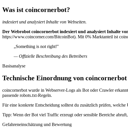
Was ist coincornerbot?
indexiert und analysiert Inhalte von Webseiten.
Der Webrobot coincornerbot indexiert und analysiert Inhalte vo
https://www.coincorner.com/BitcoinBot). Mit 0% Marktanteil ist coinc
„Something is not right!"
— Offizielle Beschreibung des Betreibers
Basisanalyse
Technische Einordnung von coincornerbot
coincornerbot wurde in Webserver-Logs als Bot oder Crawler erkannt.
passende robots.txt-Regeln.
Für eine konkrete Entscheidung solltest du zusätzlich prüfen, welche 
Tipp: Wenn der Bot viel Traffic erzeugt oder sensible Bereiche abruf
Gefahreneinschätzung und Bewertung