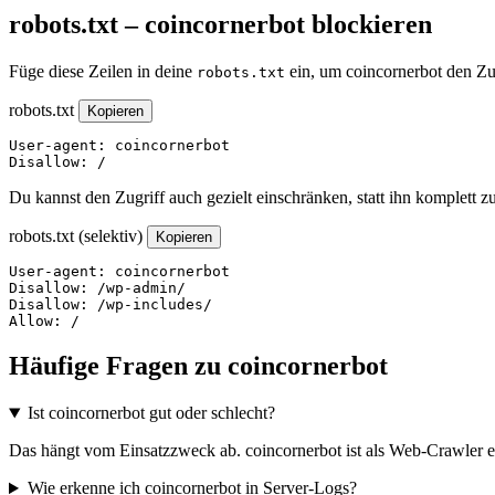
robots.txt – coincornerbot blockieren
Füge diese Zeilen in deine
ein, um coincornerbot den Zu
robots.txt
robots.txt
Kopieren
User-agent: coincornerbot

Disallow: /
Du kannst den Zugriff auch gezielt einschränken, statt ihn komplett z
robots.txt (selektiv)
Kopieren
User-agent: coincornerbot

Disallow: /wp-admin/

Disallow: /wp-includes/

Allow: /
Häufige Fragen zu coincornerbot
Ist coincornerbot gut oder schlecht?
Das hängt vom Einsatzzweck ab. coincornerbot ist als Web-Crawler ei
Wie erkenne ich coincornerbot in Server-Logs?