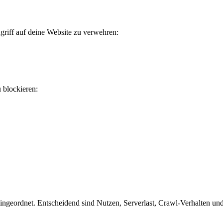
griff auf deine Website zu verwehren:
u blockieren:
ngeordnet. Entscheidend sind Nutzen, Serverlast, Crawl-Verhalten und o