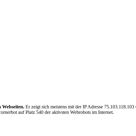
n Webseiten.
Er zeigt sich meistens mit der IP Adresse 75.103.118.10
ornerbot auf Platz 540 der aktivsten Webrobots im Internet.