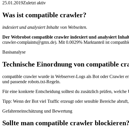
25.01.2019
Zuletzt aktiv
Was ist compatible crawler?
indexiert und analysiert Inhalte von Webseiten.
Der Webrobot compatible crawler indexiert und analysiert Inhal
crawler-complaints@gmx.de). Mit 0.0029% Marktanteil ist compatible 
Basisanalyse
Technische Einordnung von compatible cr
compatible crawler wurde in Webserver-Logs als Bot oder Crawler erk
und passende robots.txt-Regeln.
Für eine konkrete Entscheidung solltest du zusätzlich prüfen, welche 
Tipp: Wenn der Bot viel Traffic erzeugt oder sensible Bereiche abruf
Gefahreneinschätzung und Bewertung
Sollte man compatible crawler blockieren