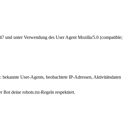
3.47 und unter Verwendung des User Agent Mozilla/5.0 (compatible;
e: bekannte User-Agents, beobachtete IP-Adressen, Aktivitätsdaten
 Bot deine robots.txt-Regeln respektiert.