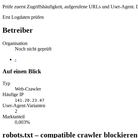
Prüfe zuerst Zugriffshäufigkeit, aufgerufene URLs und User-Agent. D
Erst Logdaten prüfen
Betreiber
Organisation
Noch nicht geprüft
Website
-
Auf einen Blick
Typ
Web-Crawler
Häufige IP
141.20.23.47
User-Agent-Varianten
2
Marktanteil
0,003%
robots.txt – compatible crawler blockieren