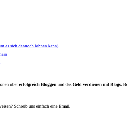
um es sich dennoch lohnen kann)
main
s
tionen über
erfolgreich Bloggen
und das
Geld verdienen mit Blogs
. B
eisen? Schreib uns einfach eine Email.