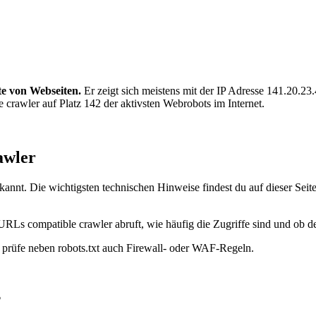
te von Webseiten.
Er zeigt sich meistens mit der IP Adresse 141.20.2
crawler auf Platz 142 der aktivsten Webrobots im Internet.
awler
annt. Die wichtigsten technischen Hinweise findest du auf dieser Seit
URLs compatible crawler abruft, wie häufig die Zugriffe sind und ob der
t, prüfe neben robots.txt auch Firewall- oder WAF-Regeln.
?