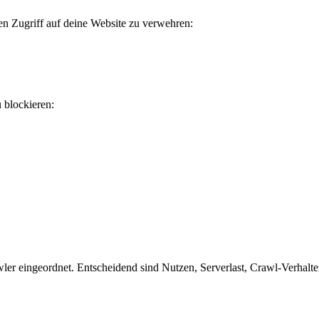
en Zugriff auf deine Website zu verwehren:
u blockieren:
er eingeordnet. Entscheidend sind Nutzen, Serverlast, Crawl-Verhalten 