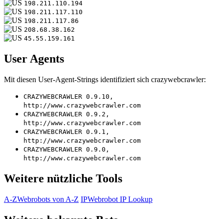
198.211.110.194
198.211.117.110
198.211.117.86
208.68.38.162
45.55.159.161
User Agents
Mit diesen User-Agent-Strings identifiziert sich crazywebcrawler:
CRAZYWEBCRAWLER 0.9.10,
http://www.crazywebcrawler.com
CRAZYWEBCRAWLER 0.9.2,
http://www.crazywebcrawler.com
CRAZYWEBCRAWLER 0.9.1,
http://www.crazywebcrawler.com
CRAZYWEBCRAWLER 0.9.0,
http://www.crazywebcrawler.com
Weitere nützliche Tools
A-Z
Webrobots von A-Z
IP
Webrobot IP Lookup