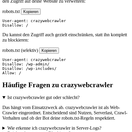
den Zugriff auf deine Website zu verwehren:
robots.txt
Kopieren
User-agent: crazywebcrawler

Disallow: /
Du kannst den Zugriff auch gezielt einschränken, statt ihn komplett
zu blockieren:
robots.txt (selektiv)
Kopieren
User-agent: crazywebcrawler

Disallow: /wp-admin/

Disallow: /wp-includes/

Allow: /
Häufige Fragen zu crazywebcrawler
Ist crazywebcrawler gut oder schlecht?
Das hängt vom Einsatzzweck ab. crazywebcrawler ist als Web-
Crawler eingeordnet. Entscheidend sind Nutzen, Serverlast, Crawl-
Verhalten und ob der Bot deine robots.txt-Regeln respektiert.
Wie erkenne ich crazywebcrawler in Server-Logs?