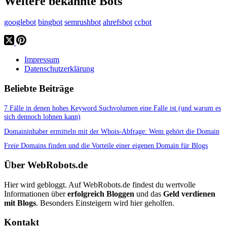
Weitere bekannte Bots
googlebot
bingbot
semrushbot
ahrefsbot
ccbot
Impressum
Datenschutzerklärung
Beliebte Beiträge
7 Fälle in denen hohes Keyword Suchvolumen eine Falle ist (und warum es
sich dennoch lohnen kann)
Domaininhaber ermitteln mit der Whois-Abfrage: Wem gehört die Domain
Freie Domains finden und die Vorteile einer eigenen Domain für Blogs
Über WebRobots.de
Hier wird gebloggt. Auf WebRobots.de findest du wertvolle
Informationen über
erfolgreich Bloggen
und das
Geld verdienen
mit Blogs
. Besonders Einsteigern wird hier geholfen.
Kontakt