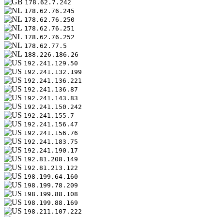
178.62.7.242
178.62.76.245
178.62.76.250
178.62.76.251
178.62.76.252
178.62.77.5
188.226.186.26
192.241.129.50
192.241.132.199
192.241.136.221
192.241.136.87
192.241.143.83
192.241.150.242
192.241.155.7
192.241.156.47
192.241.156.76
192.241.183.75
192.241.190.17
192.81.208.149
192.81.213.122
198.199.64.160
198.199.78.209
198.199.88.108
198.199.88.169
198.211.107.222