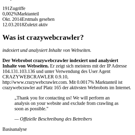
191
Zugriffe
0,002%
Marktanteil
Okt. 2014
Erstmals gesehen
12.03.2018
Zuletzt aktiv
Was ist crazywebcrawler?
indexiert und analysiert Inhalte von Webseiten.
Der Webrobot crazywebcrawler indexiert und analysiert
Inhalte von Webseiten.
Er zeigt sich meistens mit der IP Adresse
104.131.103.136 und unter Verwendung des User Agent
CRAZYWEBCRAWLER 0.9.10,
http://www.crazywebcrawler.com. Mit 0.0017% Marktanteil ist
crazywebcrawler auf Platz 165 der aktivsten Webrobots im Internet.
„Thank you for contacting us! We will perform an
analysis on your website and exclude from crawling as
soon as possible."
— Offizielle Beschreibung des Betreibers
Basisanalyse