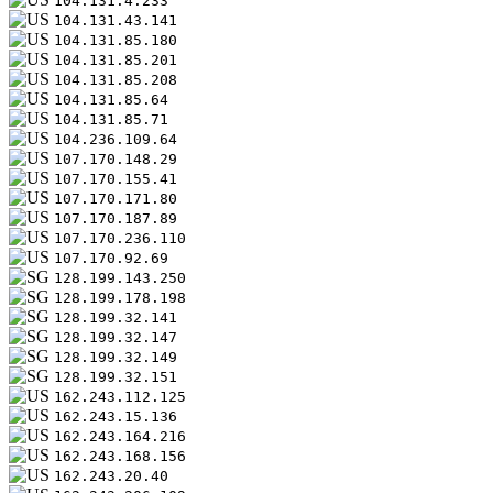
104.131.4.233
104.131.43.141
104.131.85.180
104.131.85.201
104.131.85.208
104.131.85.64
104.131.85.71
104.236.109.64
107.170.148.29
107.170.155.41
107.170.171.80
107.170.187.89
107.170.236.110
107.170.92.69
128.199.143.250
128.199.178.198
128.199.32.141
128.199.32.147
128.199.32.149
128.199.32.151
162.243.112.125
162.243.15.136
162.243.164.216
162.243.168.156
162.243.20.40