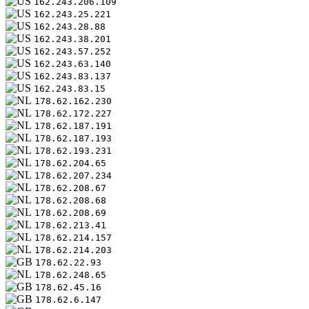
162.243.206.109
162.243.25.221
162.243.28.88
162.243.38.201
162.243.57.252
162.243.63.140
162.243.83.137
162.243.83.15
178.62.162.230
178.62.172.227
178.62.187.191
178.62.187.193
178.62.193.231
178.62.204.65
178.62.207.234
178.62.208.67
178.62.208.68
178.62.208.69
178.62.213.41
178.62.214.157
178.62.214.203
178.62.22.93
178.62.248.65
178.62.45.16
178.62.6.147