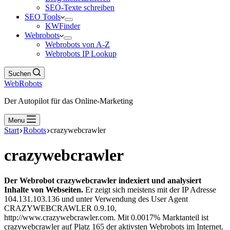
SEO-Texte schreiben
SEO Tools
KWFinder
Webrobots
Webrobots von A-Z
Webrobots IP Lookup
Suchen
WebRobots
Der Autopilot für das Online-Marketing
Menu
Start
Robots
crazywebcrawler
crazywebcrawler
Der Webrobot crazywebcrawler indexiert und analysiert
Inhalte von Webseiten.
Er zeigt sich meistens mit der IP Adresse
104.131.103.136 und unter Verwendung des User Agent
CRAZYWEBCRAWLER 0.9.10,
http://www.crazywebcrawler.com. Mit 0.0017% Marktanteil ist
crazywebcrawler auf Platz 165 der aktivsten Webrobots im Internet.