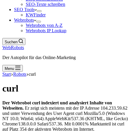
SEO-Texte schreiben
SEO Tools
KWFinder
Webrobots
Webrobots von A-Z
Webrobots IP Lookup
Suchen
WebRobots
Der Autopilot für das Online-Marketing
Menu
Start
Robots
curl
curl
Der Webrobot curl indexiert und analysiert Inhalte von
Webseiten.
Er zeigt sich meistens mit der IP Adresse 104.233.59.62
und unter Verwendung des User Agent curl Mozilla/5.0 (Windows
NT 10.0; Win64; x64) AppleWebKit/537.36 (KHTML, like Gecko)
Chrome/138.0.0.0 Safari/537.36. Mit 0.0001% Marktanteil ist curl
auf Platz 354 der aktivsten Webrobots im Internet.