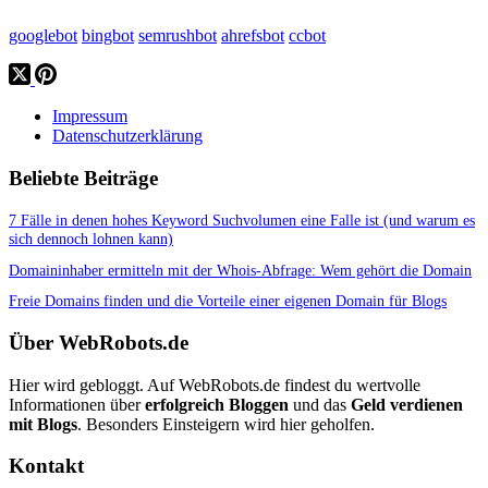
googlebot
bingbot
semrushbot
ahrefsbot
ccbot
Impressum
Datenschutzerklärung
Beliebte Beiträge
7 Fälle in denen hohes Keyword Suchvolumen eine Falle ist (und warum es
sich dennoch lohnen kann)
Domaininhaber ermitteln mit der Whois-Abfrage: Wem gehört die Domain
Freie Domains finden und die Vorteile einer eigenen Domain für Blogs
Über WebRobots.de
Hier wird gebloggt. Auf WebRobots.de findest du wertvolle
Informationen über
erfolgreich Bloggen
und das
Geld verdienen
mit Blogs
. Besonders Einsteigern wird hier geholfen.
Kontakt