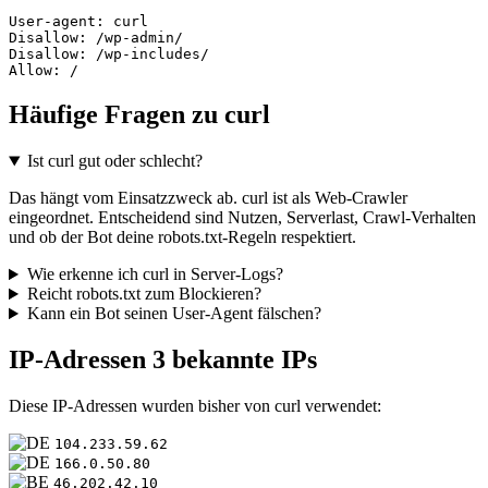
User-agent: curl

Disallow: /wp-admin/

Disallow: /wp-includes/

Allow: /
Häufige Fragen zu curl
Ist curl gut oder schlecht?
Das hängt vom Einsatzzweck ab. curl ist als Web-Crawler
eingeordnet. Entscheidend sind Nutzen, Serverlast, Crawl-Verhalten
und ob der Bot deine robots.txt-Regeln respektiert.
Wie erkenne ich curl in Server-Logs?
Reicht robots.txt zum Blockieren?
Kann ein Bot seinen User-Agent fälschen?
IP-Adressen
3 bekannte IPs
Diese IP-Adressen wurden bisher von curl verwendet:
104.233.59.62
166.0.50.80
46.202.42.10