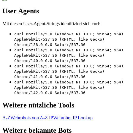
User Agents
Mit diesen User-Agent-Strings identifiziert sich curl:
curl Mozilla/5.0 (Windows NT 10.0; Win64; x64)
AppleWebKit/537.36 (KHTML, like Gecko)
Chrome/138.0.0.0 Safari/537.36
curl Mozilla/5.0 (Windows NT 10.0; Win64; x64)
AppleWebKit/537.36 (KHTML, like Gecko)
Chrome/140.0.0.0 Safari/537.36
curl Mozilla/5.0 (Windows NT 10.0; Win64; x64)
AppleWebKit/537.36 (KHTML, like Gecko)
Chrome/141.0.0.0 Safari/537.36
curl Mozilla/5.0 (Windows NT 10.0; Win64; x64)
AppleWebKit/537.36 (KHTML, like Gecko)
Chrome/142.0.0.0 Safari/537.36
Weitere nützliche Tools
A-Z
Webrobots von A-Z
IP
Webrobot IP Lookup
Weitere bekannte Bots