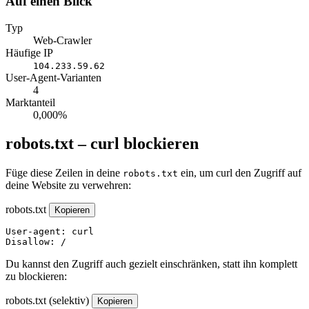
Auf einen Blick
Typ
Web-Crawler
Häufige IP
104.233.59.62
User-Agent-Varianten
4
Marktanteil
0,000%
robots.txt – curl blockieren
Füge diese Zeilen in deine
ein, um curl den Zugriff auf
robots.txt
deine Website zu verwehren:
robots.txt
Kopieren
User-agent: curl

Disallow: /
Du kannst den Zugriff auch gezielt einschränken, statt ihn komplett
zu blockieren:
robots.txt (selektiv)
Kopieren