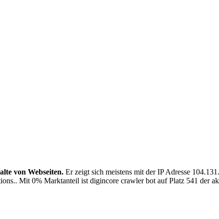
alte von Webseiten.
Er zeigt sich meistens mit der IP Adresse 104.1
ions.. Mit 0% Marktanteil ist digincore crawler bot auf Platz 541 der a