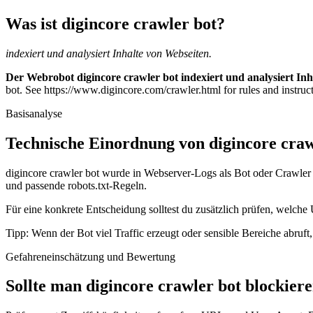
Was ist digincore crawler bot?
indexiert und analysiert Inhalte von Webseiten.
Der Webrobot digincore crawler bot indexiert und analysiert Inh
bot. See https://www.digincore.com/crawler.html for rules and instruct
Basisanalyse
Technische Einordnung von digincore craw
digincore crawler bot wurde in Webserver-Logs als Bot oder Crawler e
und passende robots.txt-Regeln.
Für eine konkrete Entscheidung solltest du zusätzlich prüfen, welche 
Tipp: Wenn der Bot viel Traffic erzeugt oder sensible Bereiche abruf
Gefahreneinschätzung und Bewertung
Sollte man digincore crawler bot blockier