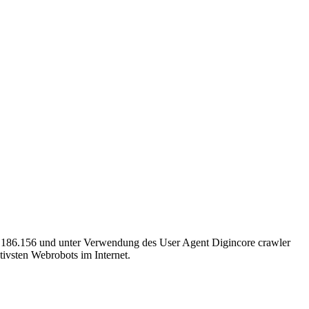
31.186.156 und unter Verwendung des User Agent Digincore crawler
ktivsten Webrobots im Internet.