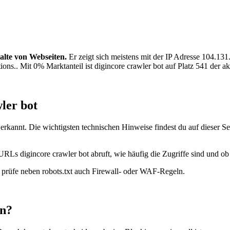
alte von Webseiten.
Er zeigt sich meistens mit der IP Adresse 104.1
ions.. Mit 0% Marktanteil ist digincore crawler bot auf Platz 541 der a
ler bot
rkannt. Die wichtigsten technischen Hinweise findest du auf dieser Se
URLs digincore crawler bot abruft, wie häufig die Zugriffe sind und ob 
t, prüfe neben robots.txt auch Firewall- oder WAF-Regeln.
en?