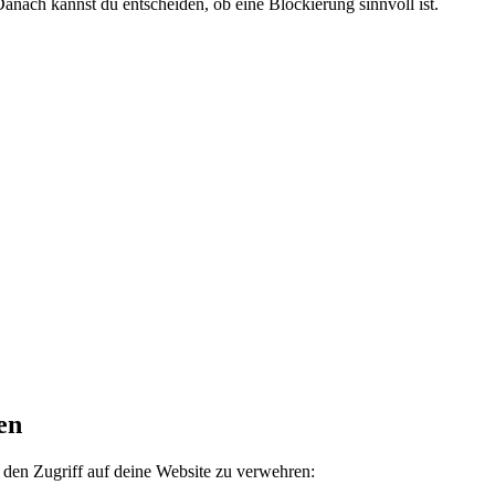
anach kannst du entscheiden, ob eine Blockierung sinnvoll ist.
en
 den Zugriff auf deine Website zu verwehren: