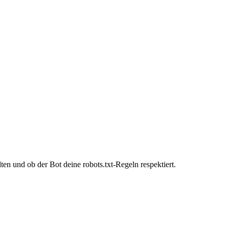
en und ob der Bot deine robots.txt-Regeln respektiert.