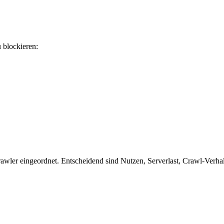
u blockieren:
wler eingeordnet. Entscheidend sind Nutzen, Serverlast, Crawl-Verhalt