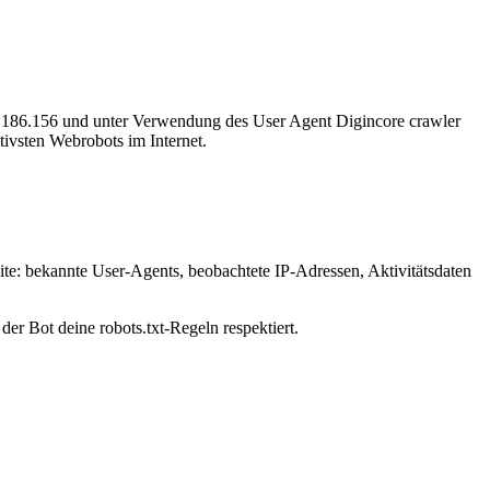
31.186.156 und unter Verwendung des User Agent Digincore crawler
ktivsten Webrobots im Internet.
ite: bekannte User-Agents, beobachtete IP-Adressen, Aktivitätsdaten
der Bot deine robots.txt-Regeln respektiert.