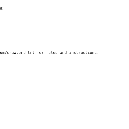
t:
om/crawler.html for rules and instructions.