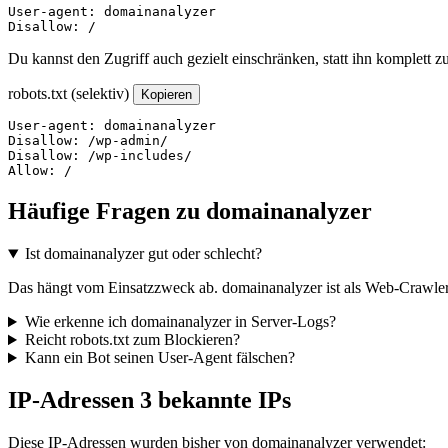
User-agent: domainanalyzer

Disallow: /
Du kannst den Zugriff auch gezielt einschränken, statt ihn komplett z
robots.txt (selektiv)
Kopieren
User-agent: domainanalyzer

Disallow: /wp-admin/

Disallow: /wp-includes/

Allow: /
Häufige Fragen zu domainanalyzer
Ist domainanalyzer gut oder schlecht?
Das hängt vom Einsatzzweck ab. domainanalyzer ist als Web-Crawler e
Wie erkenne ich domainanalyzer in Server-Logs?
Reicht robots.txt zum Blockieren?
Kann ein Bot seinen User-Agent fälschen?
IP-Adressen
3 bekannte IPs
Diese IP-Adressen wurden bisher von domainanalyzer verwendet: