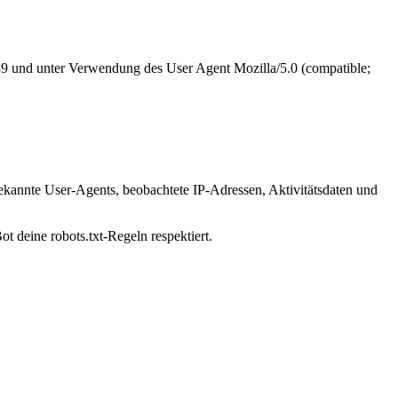
189 und unter Verwendung des User Agent Mozilla/5.0 (compatible;
bekannte User-Agents, beobachtete IP-Adressen, Aktivitätsdaten und
t deine robots.txt-Regeln respektiert.