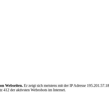
von Webseiten.
Er zeigt sich meistens mit der IP Adresse 195.201.57.
z 412 der aktivsten Webrobots im Internet.