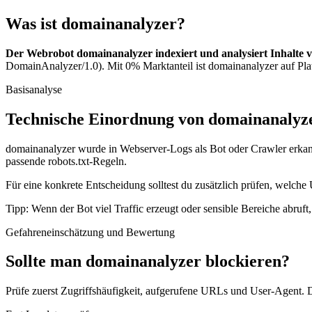
Was ist domainanalyzer?
Der Webrobot domainanalyzer indexiert und analysiert Inhalte 
DomainAnalyzer/1.0). Mit 0% Marktanteil ist domainanalyzer auf Plat
Basisanalyse
Technische Einordnung von domainanalyz
domainanalyzer wurde in Webserver-Logs als Bot oder Crawler erkannt
passende robots.txt-Regeln.
Für eine konkrete Entscheidung solltest du zusätzlich prüfen, welche 
Tipp: Wenn der Bot viel Traffic erzeugt oder sensible Bereiche abruf
Gefahreneinschätzung und Bewertung
Sollte man domainanalyzer blockieren?
Prüfe zuerst Zugriffshäufigkeit, aufgerufene URLs und User-Agent. D