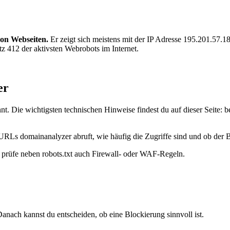
von Webseiten.
Er zeigt sich meistens mit der IP Adresse 195.201.57.
z 412 der aktivsten Webrobots im Internet.
er
. Die wichtigsten technischen Hinweise findest du auf dieser Seite: 
URLs domainanalyzer abruft, wie häufig die Zugriffe sind und ob der Bo
t, prüfe neben robots.txt auch Firewall- oder WAF-Regeln.
anach kannst du entscheiden, ob eine Blockierung sinnvoll ist.