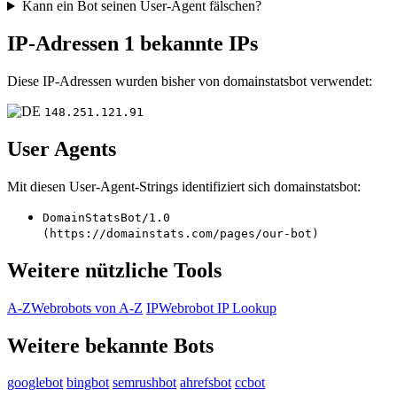
Kann ein Bot seinen User-Agent fälschen?
IP-Adressen
1 bekannte IPs
Diese IP-Adressen wurden bisher von domainstatsbot verwendet:
148.251.121.91
User Agents
Mit diesen User-Agent-Strings identifiziert sich domainstatsbot:
DomainStatsBot/1.0
(https://domainstats.com/pages/our-bot)
Weitere nützliche Tools
A-Z
Webrobots von A-Z
IP
Webrobot IP Lookup
Weitere bekannte Bots
googlebot
bingbot
semrushbot
ahrefsbot
ccbot