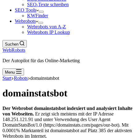
SEO-Texte schreiben
SEO Tools
KWFinder
Webrobots
Webrobots von A-Z
Webrobots IP Lookup
Suchen
WebRobots
Der Autopilot für das Online-Marketing
Menu
Start
Robots
domainstatsbot
domainstatsbot
Der Webrobot domainstatsbot indexiert und analysiert Inhalte
von Webseiten.
Er zeigt sich meistens mit der IP Adresse
148.251.121.91 und unter Verwendung des User Agent
DomainStatsBot/1.0 (https://domainstats.com/pages/our-bot). Mit
0.0001% Marktanteil ist domainstatsbot auf Platz 385 der aktivsten
Webrobots im Internet.