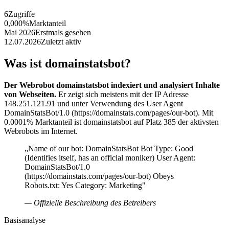
6
Zugriffe
0,000%
Marktanteil
Mai 2026
Erstmals gesehen
12.07.2026
Zuletzt aktiv
Was ist domainstatsbot?
Der Webrobot domainstatsbot indexiert und analysiert Inhalte
von Webseiten.
Er zeigt sich meistens mit der IP Adresse
148.251.121.91 und unter Verwendung des User Agent
DomainStatsBot/1.0 (https://domainstats.com/pages/our-bot). Mit
0.0001% Marktanteil ist domainstatsbot auf Platz 385 der aktivsten
Webrobots im Internet.
„Name of our bot: DomainStatsBot Bot Type: Good
(Identifies itself, has an official moniker) User Agent:
DomainStatsBot/1.0
(https://domainstats.com/pages/our-bot) Obeys
Robots.txt: Yes Category: Marketing"
— Offizielle Beschreibung des Betreibers
Basisanalyse