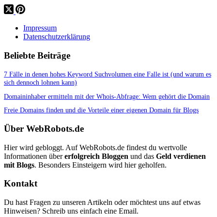
Impressum
Datenschutzerklärung
Beliebte Beiträge
7 Fälle in denen hohes Keyword Suchvolumen eine Falle ist (und warum es
sich dennoch lohnen kann)
Domaininhaber ermitteln mit der Whois-Abfrage: Wem gehört die Domain
Freie Domains finden und die Vorteile einer eigenen Domain für Blogs
Über WebRobots.de
Hier wird gebloggt. Auf WebRobots.de findest du wertvolle
Informationen über
erfolgreich Bloggen
und das
Geld verdienen
mit Blogs
. Besonders Einsteigern wird hier geholfen.
Kontakt
Du hast Fragen zu unseren Artikeln oder möchtest uns auf etwas
Hinweisen? Schreib uns einfach eine Email.