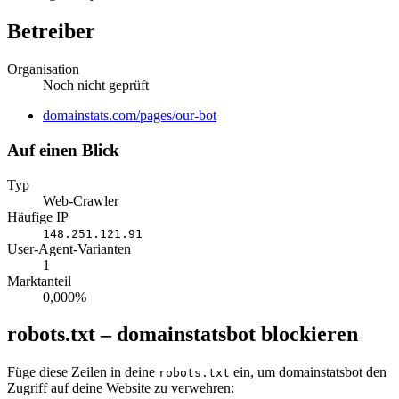
Betreiber
Organisation
Noch nicht geprüft
Website
domainstats.com/pages/our-bot
Auf einen Blick
Typ
Web-Crawler
Häufige IP
148.251.121.91
User-Agent-Varianten
1
Marktanteil
0,000%
robots.txt – domainstatsbot blockieren
Füge diese Zeilen in deine
ein, um domainstatsbot den
robots.txt
Zugriff auf deine Website zu verwehren: