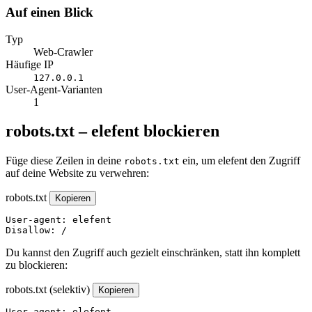
Auf einen Blick
Typ
Web-Crawler
Häufige IP
127.0.0.1
User-Agent-Varianten
1
robots.txt – elefent blockieren
Füge diese Zeilen in deine
ein, um elefent den Zugriff
robots.txt
auf deine Website zu verwehren:
robots.txt
Kopieren
User-agent: elefent

Disallow: /
Du kannst den Zugriff auch gezielt einschränken, statt ihn komplett
zu blockieren:
robots.txt (selektiv)
Kopieren
User-agent: elefent
