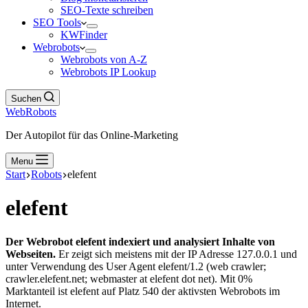
SEO-Texte schreiben
SEO Tools
KWFinder
Webrobots
Webrobots von A-Z
Webrobots IP Lookup
Suchen
WebRobots
Der Autopilot für das Online-Marketing
Menu
Start
Robots
elefent
elefent
Der Webrobot elefent indexiert und analysiert Inhalte von
Webseiten.
Er zeigt sich meistens mit der IP Adresse 127.0.0.1 und
unter Verwendung des User Agent elefent/1.2 (web crawler;
crawler.elefent.net; webmaster at elefent dot net). Mit 0%
Marktanteil ist elefent auf Platz 540 der aktivsten Webrobots im
Internet.