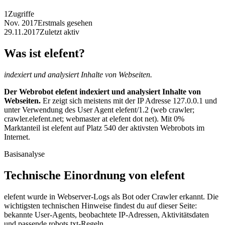
1
Zugriffe
Nov. 2017
Erstmals gesehen
29.11.2017
Zuletzt aktiv
Was ist elefent?
indexiert und analysiert Inhalte von Webseiten.
Der Webrobot elefent indexiert und analysiert Inhalte von
Webseiten.
Er zeigt sich meistens mit der IP Adresse 127.0.0.1 und
unter Verwendung des User Agent elefent/1.2 (web crawler;
crawler.elefent.net; webmaster at elefent dot net). Mit 0%
Marktanteil ist elefent auf Platz 540 der aktivsten Webrobots im
Internet.
Basisanalyse
Technische Einordnung von elefent
elefent wurde in Webserver-Logs als Bot oder Crawler erkannt. Die
wichtigsten technischen Hinweise findest du auf dieser Seite:
bekannte User-Agents, beobachtete IP-Adressen, Aktivitätsdaten
und passende robots.txt-Regeln.