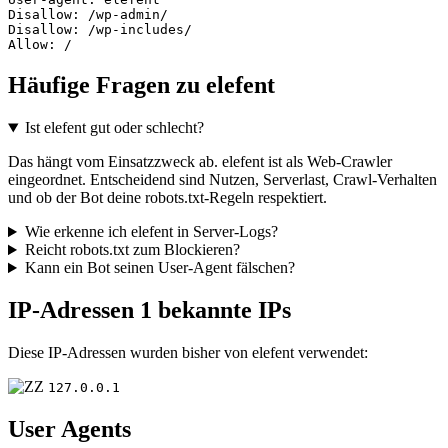
Disallow: /wp-admin/

Disallow: /wp-includes/

Allow: /
Häufige Fragen zu elefent
Ist elefent gut oder schlecht?
Das hängt vom Einsatzzweck ab. elefent ist als Web-Crawler
eingeordnet. Entscheidend sind Nutzen, Serverlast, Crawl-Verhalten
und ob der Bot deine robots.txt-Regeln respektiert.
Wie erkenne ich elefent in Server-Logs?
Reicht robots.txt zum Blockieren?
Kann ein Bot seinen User-Agent fälschen?
IP-Adressen
1 bekannte IPs
Diese IP-Adressen wurden bisher von elefent verwendet:
127.0.0.1
User Agents