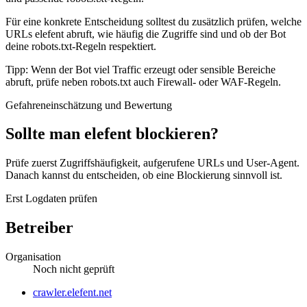
Für eine konkrete Entscheidung solltest du zusätzlich prüfen, welche
URLs elefent abruft, wie häufig die Zugriffe sind und ob der Bot
deine robots.txt-Regeln respektiert.
Tipp: Wenn der Bot viel Traffic erzeugt oder sensible Bereiche
abruft, prüfe neben robots.txt auch Firewall- oder WAF-Regeln.
Gefahreneinschätzung und Bewertung
Sollte man elefent blockieren?
Prüfe zuerst Zugriffshäufigkeit, aufgerufene URLs und User-Agent.
Danach kannst du entscheiden, ob eine Blockierung sinnvoll ist.
Erst Logdaten prüfen
Betreiber
Organisation
Noch nicht geprüft
Website
crawler.elefent.net