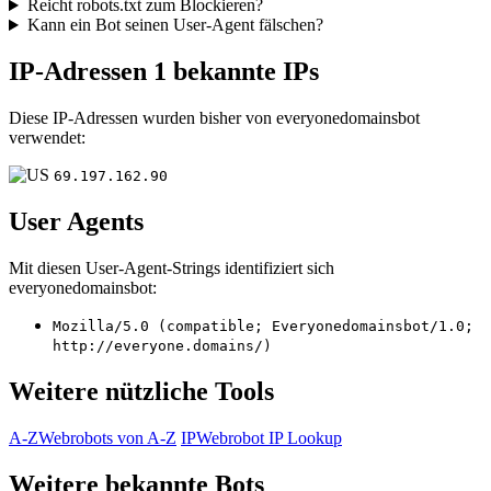
Reicht robots.txt zum Blockieren?
Kann ein Bot seinen User-Agent fälschen?
IP-Adressen
1 bekannte IPs
Diese IP-Adressen wurden bisher von everyonedomainsbot
verwendet:
69.197.162.90
User Agents
Mit diesen User-Agent-Strings identifiziert sich
everyonedomainsbot:
Mozilla/5.0 (compatible; Everyonedomainsbot/1.0;
http://everyone.domains/)
Weitere nützliche Tools
A-Z
Webrobots von A-Z
IP
Webrobot IP Lookup
Weitere bekannte Bots