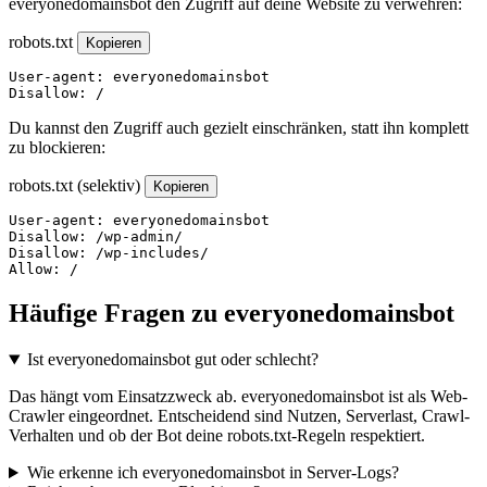
everyonedomainsbot den Zugriff auf deine Website zu verwehren:
robots.txt
Kopieren
User-agent: everyonedomainsbot

Disallow: /
Du kannst den Zugriff auch gezielt einschränken, statt ihn komplett
zu blockieren:
robots.txt (selektiv)
Kopieren
User-agent: everyonedomainsbot

Disallow: /wp-admin/

Disallow: /wp-includes/

Allow: /
Häufige Fragen zu everyonedomainsbot
Ist everyonedomainsbot gut oder schlecht?
Das hängt vom Einsatzzweck ab. everyonedomainsbot ist als Web-
Crawler eingeordnet. Entscheidend sind Nutzen, Serverlast, Crawl-
Verhalten und ob der Bot deine robots.txt-Regeln respektiert.
Wie erkenne ich everyonedomainsbot in Server-Logs?