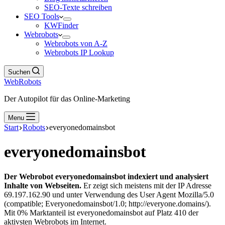
SEO-Texte schreiben
SEO Tools
KWFinder
Webrobots
Webrobots von A-Z
Webrobots IP Lookup
Suchen
WebRobots
Der Autopilot für das Online-Marketing
Menu
Start
Robots
everyonedomainsbot
everyonedomainsbot
Der Webrobot everyonedomainsbot indexiert und analysiert
Inhalte von Webseiten.
Er zeigt sich meistens mit der IP Adresse
69.197.162.90 und unter Verwendung des User Agent Mozilla/5.0
(compatible; Everyonedomainsbot/1.0; http://everyone.domains/).
Mit 0% Marktanteil ist everyonedomainsbot auf Platz 410 der
aktivsten Webrobots im Internet.