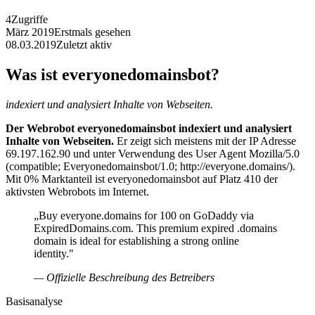
4
Zugriffe
März 2019
Erstmals gesehen
08.03.2019
Zuletzt aktiv
Was ist everyonedomainsbot?
indexiert und analysiert Inhalte von Webseiten.
Der Webrobot everyonedomainsbot indexiert und analysiert
Inhalte von Webseiten.
Er zeigt sich meistens mit der IP Adresse
69.197.162.90 und unter Verwendung des User Agent Mozilla/5.0
(compatible; Everyonedomainsbot/1.0; http://everyone.domains/).
Mit 0% Marktanteil ist everyonedomainsbot auf Platz 410 der
aktivsten Webrobots im Internet.
„Buy everyone.domains for 100 on GoDaddy via
ExpiredDomains.com. This premium expired .domains
domain is ideal for establishing a strong online
identity."
— Offizielle Beschreibung des Betreibers
Basisanalyse