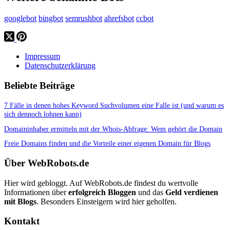
googlebot
bingbot
semrushbot
ahrefsbot
ccbot
Impressum
Datenschutzerklärung
Beliebte Beiträge
7 Fälle in denen hohes Keyword Suchvolumen eine Falle ist (und warum es
sich dennoch lohnen kann)
Domaininhaber ermitteln mit der Whois-Abfrage: Wem gehört die Domain
Freie Domains finden und die Vorteile einer eigenen Domain für Blogs
Über WebRobots.de
Hier wird gebloggt. Auf WebRobots.de findest du wertvolle
Informationen über
erfolgreich Bloggen
und das
Geld verdienen
mit Blogs
. Besonders Einsteigern wird hier geholfen.
Kontakt