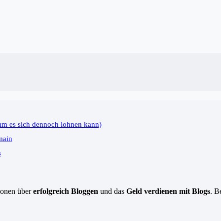
um es sich dennoch lohnen kann)
main
s
tionen über
erfolgreich Bloggen
und das
Geld verdienen mit Blogs
. B