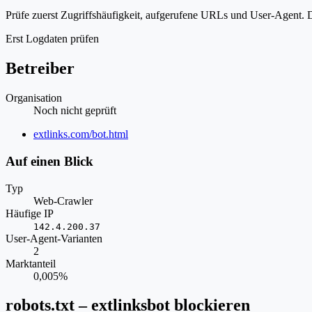
Prüfe zuerst Zugriffshäufigkeit, aufgerufene URLs und User-Agent. D
Erst Logdaten prüfen
Betreiber
Organisation
Noch nicht geprüft
Website
extlinks.com/bot.html
Auf einen Blick
Typ
Web-Crawler
Häufige IP
142.4.200.37
User-Agent-Varianten
2
Marktanteil
0,005%
robots.txt – extlinksbot blockieren