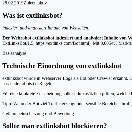
28.02.2019
Zuletzt aktiv
Was ist extlinksbot?
indexiert und analysiert Inhalte von Webseiten.
Der Webrobot extlinksbot indexiert und analysiert Inhalte von W
ExtLinksBot/1.5; https://extlinks.com/Bot.html). Mit 0.0054% Marktant
Basisanalyse
Technische Einordnung von extlinksbot
extlinksbot wurde in Webserver-Logs als Bot oder Crawler erkannt. D
passende robots.txt-Regeln.
Für eine konkrete Entscheidung solltest du zusätzlich prüfen, welche 
Tipp: Wenn der Bot viel Traffic erzeugt oder sensible Bereiche abruf
Gefahreneinschätzung und Bewertung
Sollte man extlinksbot blockieren?