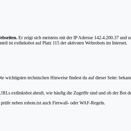
ebseiten.
Er zeigt sich meistens mit der IP Adresse 142.4.200.37 und 
eil ist extlinksbot auf Platz 115 der aktivsten Webrobots im Internet.
ie wichtigsten technischen Hinweise findest du auf dieser Seite: bekan
URLs extlinksbot abruft, wie häufig die Zugriffe sind und ob der Bot de
t, prüfe neben robots.txt auch Firewall- oder WAF-Regeln.