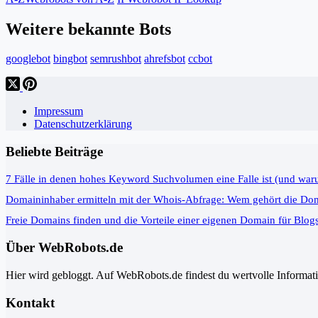
Weitere bekannte Bots
googlebot
bingbot
semrushbot
ahrefsbot
ccbot
Impressum
Datenschutzerklärung
Beliebte Beiträge
7 Fälle in denen hohes Keyword Suchvolumen eine Falle ist (und war
Domaininhaber ermitteln mit der Whois-Abfrage: Wem gehört die Do
Freie Domains finden und die Vorteile einer eigenen Domain für Blog
Über WebRobots.de
Hier wird gebloggt. Auf WebRobots.de findest du wertvolle Informa
Kontakt