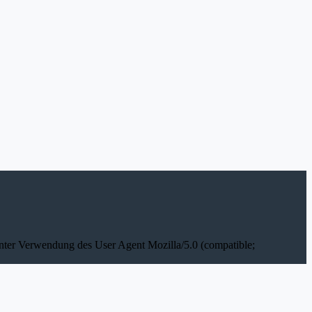
unter Verwendung des User Agent Mozilla/5.0 (compatible;