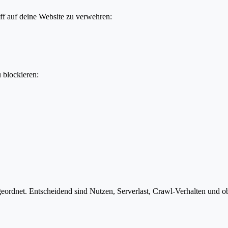
ff auf deine Website zu verwehren:
u blockieren:
ordnet. Entscheidend sind Nutzen, Serverlast, Crawl-Verhalten und ob 