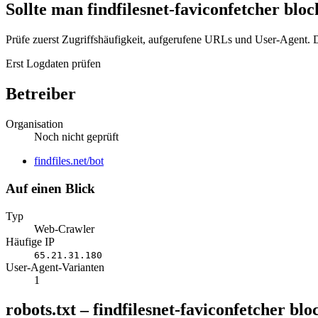
Sollte man findfilesnet-faviconfetcher blo
Prüfe zuerst Zugriffshäufigkeit, aufgerufene URLs und User-Agent. D
Erst Logdaten prüfen
Betreiber
Organisation
Noch nicht geprüft
Website
findfiles.net/bot
Auf einen Blick
Typ
Web-Crawler
Häufige IP
65.21.31.180
User-Agent-Varianten
1
robots.txt – findfilesnet-faviconfetcher blo