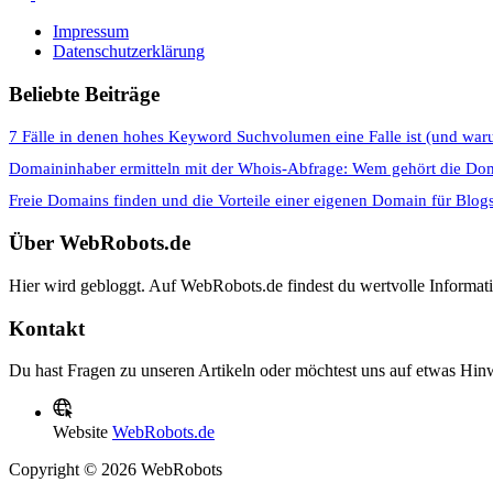
Impressum
Datenschutzerklärung
Beliebte Beiträge
7 Fälle in denen hohes Keyword Suchvolumen eine Falle ist (und war
Domaininhaber ermitteln mit der Whois-Abfrage: Wem gehört die Do
Freie Domains finden und die Vorteile einer eigenen Domain für Blog
Über WebRobots.de
Hier wird gebloggt. Auf WebRobots.de findest du wertvolle Informa
Kontakt
Du hast Fragen zu unseren Artikeln oder möchtest uns auf etwas Hinw
Website
WebRobots.de
Copyright © 2026 WebRobots