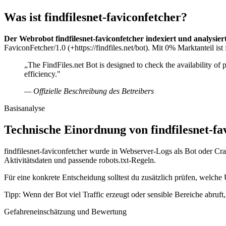
Was ist findfilesnet-faviconfetcher?
Der Webrobot findfilesnet-faviconfetcher indexiert und analysier
FaviconFetcher/1.0 (+https://findfiles.net/bot). Mit 0% Marktanteil ist
„The FindFiles.net Bot is designed to check the availability of p
efficiency."
— Offizielle Beschreibung des Betreibers
Basisanalyse
Technische Einordnung von findfilesnet-fa
findfilesnet-faviconfetcher wurde in Webserver-Logs als Bot oder Cra
Aktivitätsdaten und passende robots.txt-Regeln.
Für eine konkrete Entscheidung solltest du zusätzlich prüfen, welche U
Tipp: Wenn der Bot viel Traffic erzeugt oder sensible Bereiche abruf
Gefahreneinschätzung und Bewertung