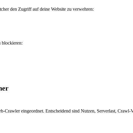
etcher den Zugriff auf deine Website zu verwehren:
u blockieren:
her
eb-Crawler eingeordnet. Entscheidend sind Nutzen, Serverlast, Crawl-Ve