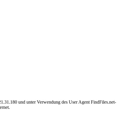
5.21.31.180 und unter Verwendung des User Agent FindFiles.net-
ernet.