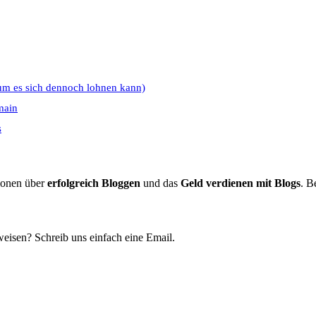
um es sich dennoch lohnen kann)
main
s
tionen über
erfolgreich Bloggen
und das
Geld verdienen mit Blogs
. B
eisen? Schreib uns einfach eine Email.