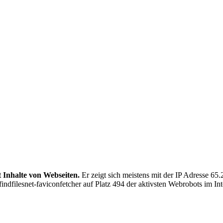
t Inhalte von Webseiten.
Er zeigt sich meistens mit der IP Adresse 6
 findfilesnet-faviconfetcher auf Platz 494 der aktivsten Webrobots im Int