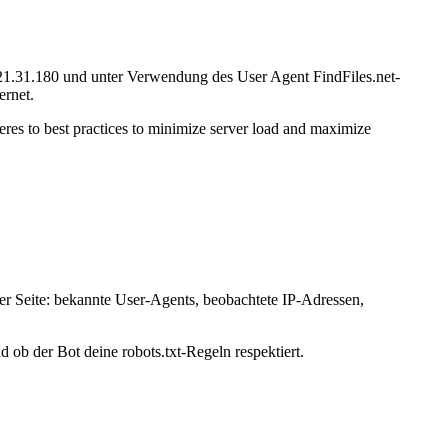
5.21.31.180 und unter Verwendung des User Agent FindFiles.net-
ernet.
dheres to best practices to minimize server load and maximize
ser Seite: bekannte User-Agents, beobachtete IP-Adressen,
d ob der Bot deine robots.txt-Regeln respektiert.