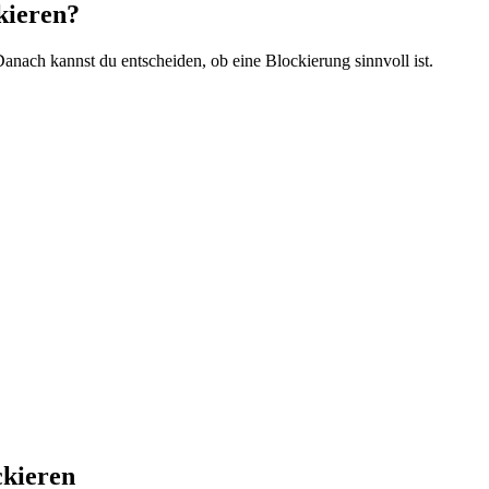
ckieren?
anach kannst du entscheiden, ob eine Blockierung sinnvoll ist.
ckieren