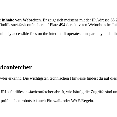
t Inhalte von Webseiten.
Er zeigt sich meistens mit der IP Adresse 6
 findfilesnet-faviconfetcher auf Platz 494 der aktivsten Webrobots im Int
ublicly accessible files on the internet. It operates transparently and a
viconfetcher
wler erkannt. Die wichtigsten technischen Hinweise findest du auf die
RLs findfilesnet-faviconfetcher abruft, wie häufig die Zugriffe sind un
t, prüfe neben robots.txt auch Firewall- oder WAF-Regeln.