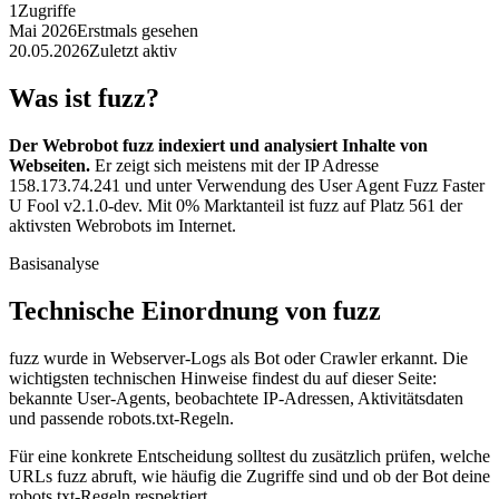
1
Zugriffe
Mai 2026
Erstmals gesehen
20.05.2026
Zuletzt aktiv
Was ist fuzz?
Der Webrobot fuzz indexiert und analysiert Inhalte von
Webseiten.
Er zeigt sich meistens mit der IP Adresse
158.173.74.241 und unter Verwendung des User Agent Fuzz Faster
U Fool v2.1.0-dev. Mit 0% Marktanteil ist fuzz auf Platz 561 der
aktivsten Webrobots im Internet.
Basisanalyse
Technische Einordnung von fuzz
fuzz wurde in Webserver-Logs als Bot oder Crawler erkannt. Die
wichtigsten technischen Hinweise findest du auf dieser Seite:
bekannte User-Agents, beobachtete IP-Adressen, Aktivitätsdaten
und passende robots.txt-Regeln.
Für eine konkrete Entscheidung solltest du zusätzlich prüfen, welche
URLs fuzz abruft, wie häufig die Zugriffe sind und ob der Bot deine
robots.txt-Regeln respektiert.