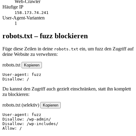
Web-Crawler
Häufige IP
158.173.74.241
User-Agent-Varianten
1
robots.txt – fuzz blockieren
Füge diese Zeilen in deine
ein, um fuzz den Zugriff auf
robots.txt
deine Website zu verwehren:
robots.txt
Kopieren
User-agent: fuzz

Disallow: /
Du kannst den Zugriff auch gezielt einschränken, statt ihn komplett
zu blockieren:
robots.txt (selektiv)
Kopieren
User-agent: fuzz

Disallow: /wp-admin/

Disallow: /wp-includes/

Allow: /