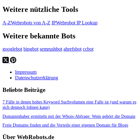
Weitere nützliche Tools
A-Z
Webrobots von A-Z
IP
Webrobot IP Lookup
Weitere bekannte Bots
googlebot
bingbot
semrushbot
ahrefsbot
ccbot
Impressum
Datenschutzerklärung
Beliebte Beiträge
7 Fälle in denen hohes Keyword Suchvolumen eine Falle ist (und warum es
sich dennoch lohnen kann)
Domaininhaber ermitteln mit der Whois-Abfrage: Wem gehört die Domain
Freie Domains finden und die Vorteile einer eigenen Domain für Blogs
Über WebRobots.de