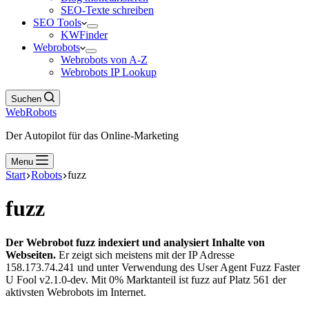
SEO-Texte schreiben
SEO Tools
KWFinder
Webrobots
Webrobots von A-Z
Webrobots IP Lookup
Suchen
WebRobots
Der Autopilot für das Online-Marketing
Menu
Start
Robots
fuzz
fuzz
Der Webrobot fuzz indexiert und analysiert Inhalte von
Webseiten.
Er zeigt sich meistens mit der IP Adresse
158.173.74.241 und unter Verwendung des User Agent Fuzz Faster
U Fool v2.1.0-dev. Mit 0% Marktanteil ist fuzz auf Platz 561 der
aktivsten Webrobots im Internet.