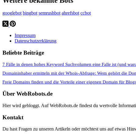
Weitere bekannte Bots
googlebot
bingbot
semrushbot
ahrefsbot
ccbot
Impressum
Datenschutzerklärung
Beliebte Beiträge
7 Fälle in denen hohes Keyword Suchvolumen eine Falle ist (und war
Domaininhaber ermitteln mit der Whois-Abfrage: Wem gehört die Do
Freie Domains finden und die Vorteile einer eigenen Domain für Blog
Über WebRobots.de
Hier wird gebloggt. Auf WebRobots.de findest du wertvolle Informa
Kontakt
Du hast Fragen zu unseren Artikeln oder möchtest uns auf etwas Hinw