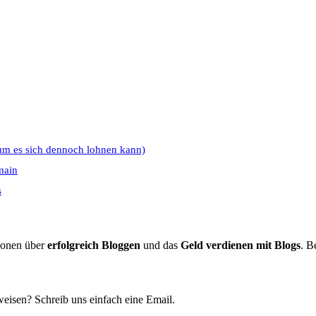
um es sich dennoch lohnen kann)
main
s
tionen über
erfolgreich Bloggen
und das
Geld verdienen mit Blogs
. B
eisen? Schreib uns einfach eine Email.