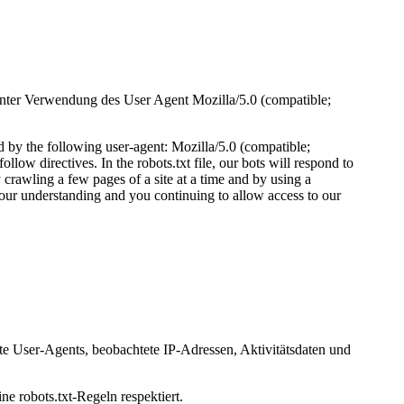
unter Verwendung des User Agent Mozilla/5.0 (compatible;
 by the following user-agent: Mozilla/5.0 (compatible;
low directives. In the robots.txt file, our bots will respond to
 crawling a few pages of a site at a time and by using a
 your understanding and you continuing to allow access to our
te User-Agents, beobachtete IP-Adressen, Aktivitätsdaten und
ne robots.txt-Regeln respektiert.