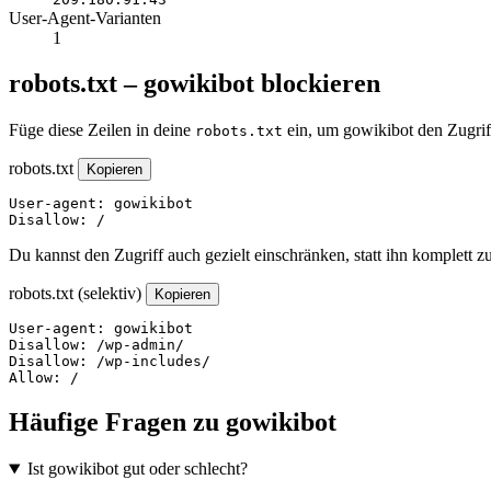
User-Agent-Varianten
1
robots.txt – gowikibot blockieren
Füge diese Zeilen in deine
ein, um gowikibot den Zugrif
robots.txt
robots.txt
Kopieren
User-agent: gowikibot

Disallow: /
Du kannst den Zugriff auch gezielt einschränken, statt ihn komplett z
robots.txt (selektiv)
Kopieren
User-agent: gowikibot

Disallow: /wp-admin/

Disallow: /wp-includes/

Allow: /
Häufige Fragen zu gowikibot
Ist gowikibot gut oder schlecht?