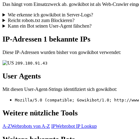
Das hängt vom Einsatzzweck ab. gowikibot ist als Web-Crawler eingeo
Wie erkenne ich gowikibot in Server-Logs?
Reicht robots.txt zum Blockieren?
Kann ein Bot seinen User-Agent fälschen?
IP-Adressen
1 bekannte IPs
Diese IP-Adressen wurden bisher von gowikibot verwendet:
209.180.91.43
User Agents
Mit diesen User-Agent-Strings identifiziert sich gowikibot:
Mozilla/5.0 (compatible; Gowikibot/1.0; http://www
Weitere nützliche Tools
A-Z
Webrobots von A-Z
IP
Webrobot IP Lookup