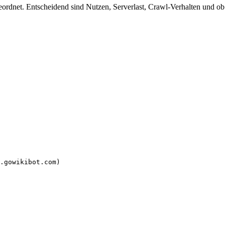
rdnet. Entscheidend sind Nutzen, Serverlast, Crawl-Verhalten und ob d
.gowikibot.com)