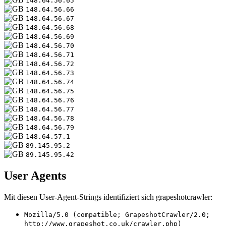
148.64.56.65
148.64.56.66
148.64.56.67
148.64.56.68
148.64.56.69
148.64.56.70
148.64.56.71
148.64.56.72
148.64.56.73
148.64.56.74
148.64.56.75
148.64.56.76
148.64.56.77
148.64.56.78
148.64.56.79
148.64.57.1
89.145.95.2
89.145.95.42
User Agents
Mit diesen User-Agent-Strings identifiziert sich grapeshotcrawler:
Mozilla/5.0 (compatible; GrapeshotCrawler/2.0;
http://www.grapeshot.co.uk/crawler.php)