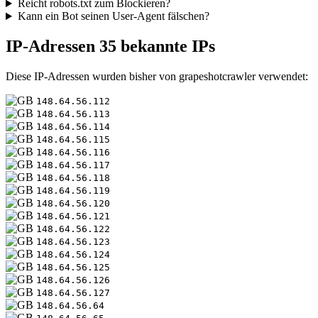
Reicht robots.txt zum Blockieren?
Kann ein Bot seinen User-Agent fälschen?
IP-Adressen
35 bekannte IPs
Diese IP-Adressen wurden bisher von grapeshotcrawler verwendet:
148.64.56.112
148.64.56.113
148.64.56.114
148.64.56.115
148.64.56.116
148.64.56.117
148.64.56.118
148.64.56.119
148.64.56.120
148.64.56.121
148.64.56.122
148.64.56.123
148.64.56.124
148.64.56.125
148.64.56.126
148.64.56.127
148.64.56.64