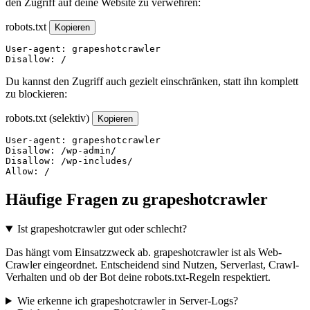
den Zugriff auf deine Website zu verwehren:
robots.txt
Kopieren
User-agent: grapeshotcrawler

Disallow: /
Du kannst den Zugriff auch gezielt einschränken, statt ihn komplett
zu blockieren:
robots.txt (selektiv)
Kopieren
User-agent: grapeshotcrawler

Disallow: /wp-admin/

Disallow: /wp-includes/

Allow: /
Häufige Fragen zu grapeshotcrawler
Ist grapeshotcrawler gut oder schlecht?
Das hängt vom Einsatzzweck ab. grapeshotcrawler ist als Web-
Crawler eingeordnet. Entscheidend sind Nutzen, Serverlast, Crawl-
Verhalten und ob der Bot deine robots.txt-Regeln respektiert.
Wie erkenne ich grapeshotcrawler in Server-Logs?