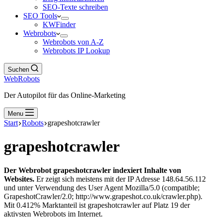
SEO-Texte schreiben
SEO Tools
KWFinder
Webrobots
Webrobots von A-Z
Webrobots IP Lookup
Suchen
WebRobots
Der Autopilot für das Online-Marketing
Menu
Start
Robots
grapeshotcrawler
grapeshotcrawler
Der Webrobot grapeshotcrawler indexiert Inhalte von
Websites.
Er zeigt sich meistens mit der IP Adresse 148.64.56.112
und unter Verwendung des User Agent Mozilla/5.0 (compatible;
GrapeshotCrawler/2.0; http://www.grapeshot.co.uk/crawler.php).
Mit 0.412% Marktanteil ist grapeshotcrawler auf Platz 19 der
aktivsten Webrobots im Internet.