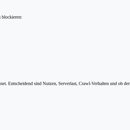
u blockieren:
t. Entscheidend sind Nutzen, Serverlast, Crawl-Verhalten und ob der B