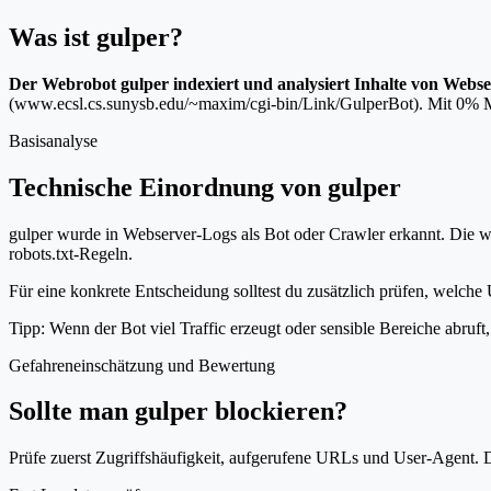
Was ist gulper?
Der Webrobot gulper indexiert und analysiert Inhalte von Webse
(www.ecsl.cs.sunysb.edu/~maxim/cgi-bin/Link/GulperBot). Mit 0% Mark
Basisanalyse
Technische Einordnung von gulper
gulper wurde in Webserver-Logs als Bot oder Crawler erkannt. Die wi
robots.txt-Regeln.
Für eine konkrete Entscheidung solltest du zusätzlich prüfen, welche 
Tipp: Wenn der Bot viel Traffic erzeugt oder sensible Bereiche abruf
Gefahreneinschätzung und Bewertung
Sollte man gulper blockieren?
Prüfe zuerst Zugriffshäufigkeit, aufgerufene URLs und User-Agent. D