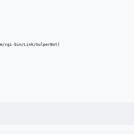
m/cgi-bin/Link/GulperBot)