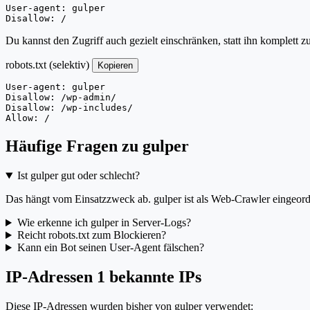
User-agent: gulper

Disallow: /
Du kannst den Zugriff auch gezielt einschränken, statt ihn komplett z
robots.txt (selektiv)
Kopieren
User-agent: gulper

Disallow: /wp-admin/

Disallow: /wp-includes/

Allow: /
Häufige Fragen zu gulper
Ist gulper gut oder schlecht?
Das hängt vom Einsatzzweck ab. gulper ist als Web-Crawler eingeordne
Wie erkenne ich gulper in Server-Logs?
Reicht robots.txt zum Blockieren?
Kann ein Bot seinen User-Agent fälschen?
IP-Adressen
1 bekannte IPs
Diese IP-Adressen wurden bisher von gulper verwendet: