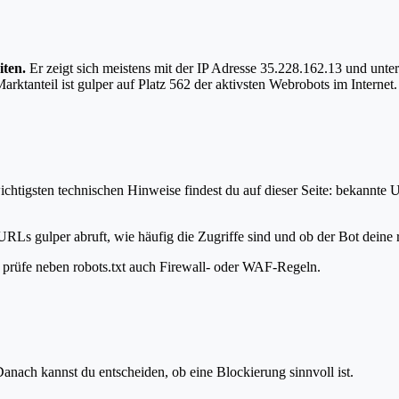
iten.
Er zeigt sich meistens mit der IP Adresse 35.228.162.13 und un
tanteil ist gulper auf Platz 562 der aktivsten Webrobots im Internet.
chtigsten technischen Hinweise findest du auf dieser Seite: bekannte 
URLs gulper abruft, wie häufig die Zugriffe sind und ob der Bot deine r
t, prüfe neben robots.txt auch Firewall- oder WAF-Regeln.
anach kannst du entscheiden, ob eine Blockierung sinnvoll ist.