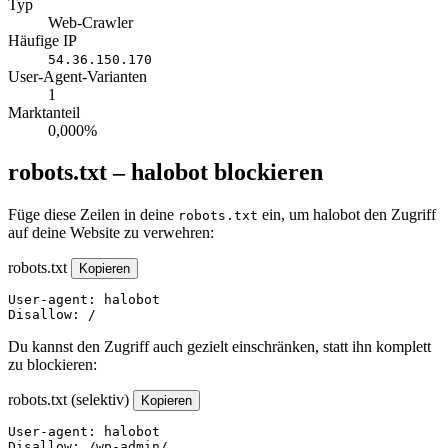
Typ
Web-Crawler
Häufige IP
54.36.150.170
User-Agent-Varianten
1
Marktanteil
0,000%
robots.txt – halobot blockieren
Füge diese Zeilen in deine
ein, um halobot den Zugriff
robots.txt
auf deine Website zu verwehren:
robots.txt
Kopieren
User-agent: halobot

Disallow: /
Du kannst den Zugriff auch gezielt einschränken, statt ihn komplett
zu blockieren:
robots.txt (selektiv)
Kopieren
User-agent: halobot

Disallow: /wp-admin/
