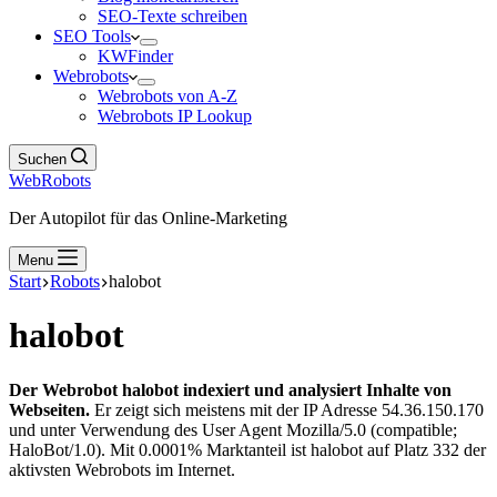
SEO-Texte schreiben
SEO Tools
KWFinder
Webrobots
Webrobots von A-Z
Webrobots IP Lookup
Suchen
WebRobots
Der Autopilot für das Online-Marketing
Menu
Start
Robots
halobot
halobot
Der Webrobot halobot indexiert und analysiert Inhalte von
Webseiten.
Er zeigt sich meistens mit der IP Adresse 54.36.150.170
und unter Verwendung des User Agent Mozilla/5.0 (compatible;
HaloBot/1.0). Mit 0.0001% Marktanteil ist halobot auf Platz 332 der
aktivsten Webrobots im Internet.