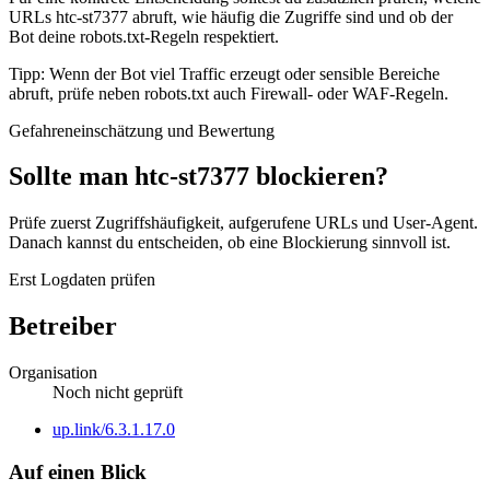
URLs htc-st7377 abruft, wie häufig die Zugriffe sind und ob der
Bot deine robots.txt-Regeln respektiert.
Tipp: Wenn der Bot viel Traffic erzeugt oder sensible Bereiche
abruft, prüfe neben robots.txt auch Firewall- oder WAF-Regeln.
Gefahreneinschätzung und Bewertung
Sollte man htc-st7377 blockieren?
Prüfe zuerst Zugriffshäufigkeit, aufgerufene URLs und User-Agent.
Danach kannst du entscheiden, ob eine Blockierung sinnvoll ist.
Erst Logdaten prüfen
Betreiber
Organisation
Noch nicht geprüft
Website
up.link/6.3.1.17.0
Auf einen Blick