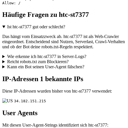
Allow: /
Häufige Fragen zu htc-st7377
Ist htc-st7377 gut oder schlecht?
Das hängt vom Einsatzzweck ab. htc-st7377 ist als Web-Crawler
eingeordnet. Entscheidend sind Nutzen, Serverlast, Crawl-Verhalten
und ob der Bot deine robots.txt-Regeln respektiert.
Wie erkenne ich htc-st7377 in Server-Logs?
Reicht robots.txt zum Blockieren?
Kann ein Bot seinen User-Agent fälschen?
IP-Adressen
1 bekannte IPs
Diese IP-Adressen wurden bisher von htc-st7377 verwendet:
34.182.151.215
User Agents
Mit diesen User-Agent-Strings identifiziert sich htc-st7377: