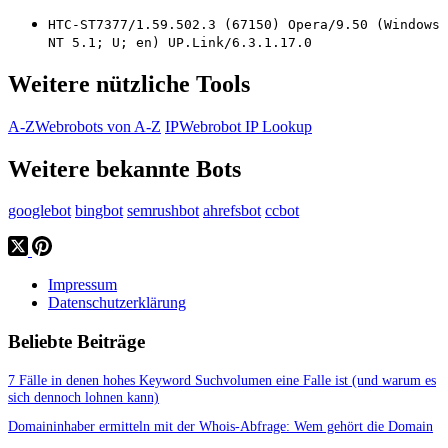
HTC-ST7377/1.59.502.3 (67150) Opera/9.50 (Windows
NT 5.1; U; en) UP.Link/6.3.1.17.0
Weitere nützliche Tools
A-Z
Webrobots von A-Z
IP
Webrobot IP Lookup
Weitere bekannte Bots
googlebot
bingbot
semrushbot
ahrefsbot
ccbot
Impressum
Datenschutzerklärung
Beliebte Beiträge
7 Fälle in denen hohes Keyword Suchvolumen eine Falle ist (und warum es
sich dennoch lohnen kann)
Domaininhaber ermitteln mit der Whois-Abfrage: Wem gehört die Domain