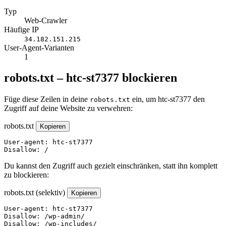
Typ
Web-Crawler
Häufige IP
34.182.151.215
User-Agent-Varianten
1
robots.txt – htc-st7377 blockieren
Füge diese Zeilen in deine
ein, um htc-st7377 den
robots.txt
Zugriff auf deine Website zu verwehren:
robots.txt
Kopieren
User-agent: htc-st7377

Disallow: /
Du kannst den Zugriff auch gezielt einschränken, statt ihn komplett
zu blockieren:
robots.txt (selektiv)
Kopieren
User-agent: htc-st7377

Disallow: /wp-admin/

Disallow: /wp-includes/
