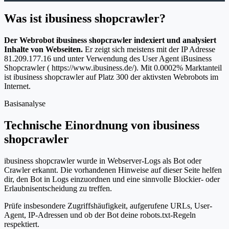
Was ist ibusiness shopcrawler?
Der Webrobot ibusiness shopcrawler indexiert und analysiert
Inhalte von Webseiten.
Er zeigt sich meistens mit der IP Adresse
81.209.177.16 und unter Verwendung des User Agent iBusiness
Shopcrawler ( https://www.ibusiness.de/). Mit 0.0002% Marktanteil
ist ibusiness shopcrawler auf Platz 300 der aktivsten Webrobots im
Internet.
Basisanalyse
Technische Einordnung von ibusiness
shopcrawler
ibusiness shopcrawler wurde in Webserver-Logs als Bot oder
Crawler erkannt. Die vorhandenen Hinweise auf dieser Seite helfen
dir, den Bot in Logs einzuordnen und eine sinnvolle Blockier- oder
Erlaubnisentscheidung zu treffen.
Prüfe insbesondere Zugriffshäufigkeit, aufgerufene URLs, User-
Agent, IP-Adressen und ob der Bot deine robots.txt-Regeln
respektiert.