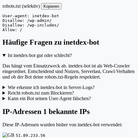
robots.txt (selektiv)
Kopieren
User-agent: inetdex-bot

Disallow: /wp-admin/

Disallow: /wp-includes/

Allow: /
Häufige Fragen zu inetdex-bot
Ist inetdex-bot gut oder schlecht?
Das hängt vom Einsatzzweck ab. inetdex-bot ist als Web-Crawler
eingeordnet. Entscheidend sind Nutzen, Serverlast, Crawl-Verhalten
und ob der Bot deine robots.txt-Regeln respektiert.
Wie erkenne ich inetdex-bot in Server-Logs?
Reicht robots.txt zum Blockieren?
Kann ein Bot seinen User-Agent fälschen?
IP-Adressen
1 bekannte IPs
Diese IP-Adressen wurden bisher von inetdex-bot verwendet:
51.89.233.56