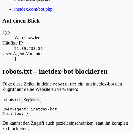
Website
inetdex.com/bot.php
Auf einen Blick
Typ
Web-Crawler
Häufige IP
51.89.233.56
User-Agent-Varianten
1
robots.txt – inetdex-bot blockieren
Füge diese Zeilen in deine
ein, um inetdex-bot den
robots.txt
Zugriff auf deine Website zu verwehren:
robots.txt
Kopieren
User-agent: inetdex-bot

Disallow: /
Du kannst den Zugriff auch gezielt einschränken, statt ihn komplett
zu blockieren: