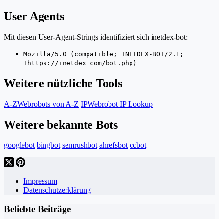
User Agents
Mit diesen User-Agent-Strings identifiziert sich inetdex-bot:
Mozilla/5.0 (compatible; INETDEX-BOT/2.1;
+https://inetdex.com/bot.php)
Weitere nützliche Tools
A-Z
Webrobots von A-Z
IP
Webrobot IP Lookup
Weitere bekannte Bots
googlebot
bingbot
semrushbot
ahrefsbot
ccbot
Impressum
Datenschutzerklärung
Beliebte Beiträge