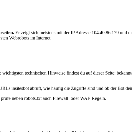
seiten.
Er zeigt sich meistens mit der IP Adresse 104.40.86.179 und
ivsten Webrobots im Internet.
 wichtigsten technischen Hinweise findest du auf dieser Seite: bekann
RLs insitesbot abruft, wie häufig die Zugriffe sind und ob der Bot dein
t, prüfe neben robots.txt auch Firewall- oder WAF-Regeln.