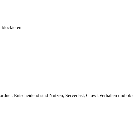
u blockieren:
rdnet. Entscheidend sind Nutzen, Serverlast, Crawl-Verhalten und ob de