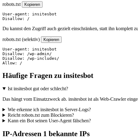
robots.txt
Kopieren
User-agent: insitesbot

Disallow: /
Du kannst den Zugriff auch gezielt einschränken, statt ihn komplett z
robots.txt (selektiv)
Kopieren
User-agent: insitesbot

Disallow: /wp-admin/

Disallow: /wp-includes/

Allow: /
Häufige Fragen zu insitesbot
Ist insitesbot gut oder schlecht?
Das hängt vom Einsatzzweck ab. insitesbot ist als Web-Crawler eingeo
Wie erkenne ich insitesbot in Server-Logs?
Reicht robots.txt zum Blockieren?
Kann ein Bot seinen User-Agent fälschen?
IP-Adressen
1 bekannte IPs