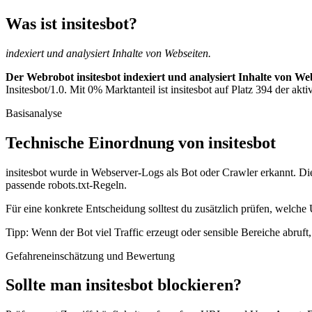
Was ist insitesbot?
indexiert und analysiert Inhalte von Webseiten.
Der Webrobot insitesbot indexiert und analysiert Inhalte von Web
Insitesbot/1.0. Mit 0% Marktanteil ist insitesbot auf Platz 394 der akt
Basisanalyse
Technische Einordnung von insitesbot
insitesbot wurde in Webserver-Logs als Bot oder Crawler erkannt. Die
passende robots.txt-Regeln.
Für eine konkrete Entscheidung solltest du zusätzlich prüfen, welche U
Tipp: Wenn der Bot viel Traffic erzeugt oder sensible Bereiche abruf
Gefahreneinschätzung und Bewertung
Sollte man insitesbot blockieren?