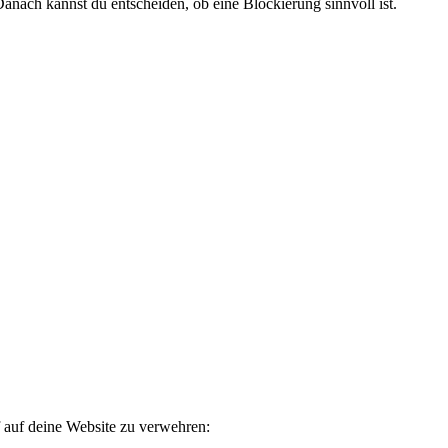
anach kannst du entscheiden, ob eine Blockierung sinnvoll ist.
f auf deine Website zu verwehren: