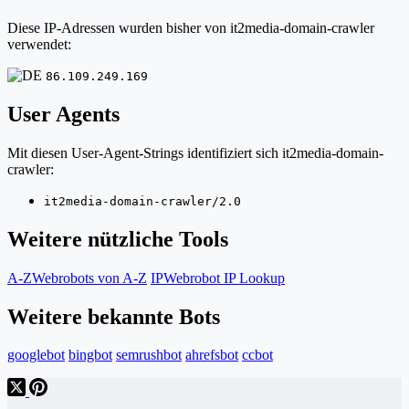
Diese IP-Adressen wurden bisher von it2media-domain-crawler
verwendet:
86.109.249.169
User Agents
Mit diesen User-Agent-Strings identifiziert sich it2media-domain-
crawler:
it2media-domain-crawler/2.0
Weitere nützliche Tools
A-Z
Webrobots von A-Z
IP
Webrobot IP Lookup
Weitere bekannte Bots
googlebot
bingbot
semrushbot
ahrefsbot
ccbot