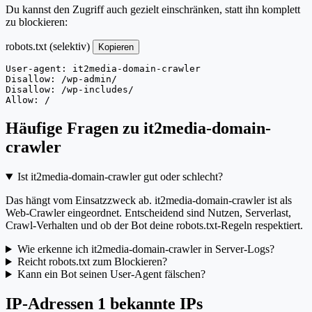
Du kannst den Zugriff auch gezielt einschränken, statt ihn komplett
zu blockieren:
robots.txt (selektiv)
Kopieren
User-agent: it2media-domain-crawler

Disallow: /wp-admin/

Disallow: /wp-includes/

Allow: /
Häufige Fragen zu it2media-domain-
crawler
Ist it2media-domain-crawler gut oder schlecht?
Das hängt vom Einsatzzweck ab. it2media-domain-crawler ist als
Web-Crawler eingeordnet. Entscheidend sind Nutzen, Serverlast,
Crawl-Verhalten und ob der Bot deine robots.txt-Regeln respektiert.
Wie erkenne ich it2media-domain-crawler in Server-Logs?
Reicht robots.txt zum Blockieren?
Kann ein Bot seinen User-Agent fälschen?
IP-Adressen
1 bekannte IPs