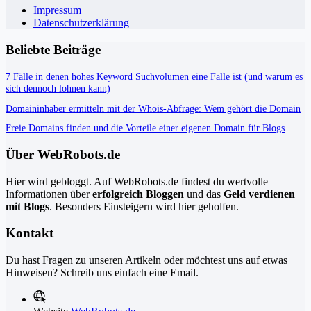
Impressum
Datenschutzerklärung
Beliebte Beiträge
7 Fälle in denen hohes Keyword Suchvolumen eine Falle ist (und warum es
sich dennoch lohnen kann)
Domaininhaber ermitteln mit der Whois-Abfrage: Wem gehört die Domain
Freie Domains finden und die Vorteile einer eigenen Domain für Blogs
Über WebRobots.de
Hier wird gebloggt. Auf WebRobots.de findest du wertvolle
Informationen über
erfolgreich Bloggen
und das
Geld verdienen
mit Blogs
. Besonders Einsteigern wird hier geholfen.
Kontakt
Du hast Fragen zu unseren Artikeln oder möchtest uns auf etwas
Hinweisen? Schreib uns einfach eine Email.