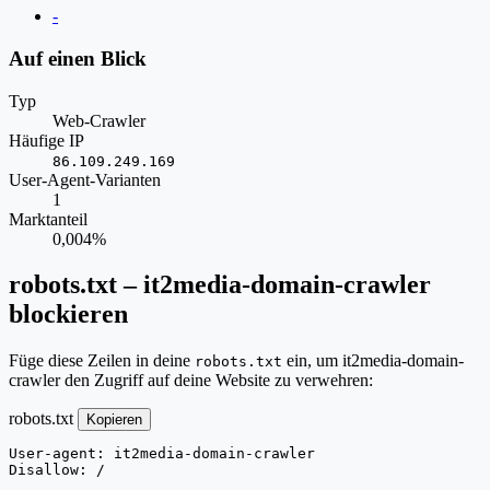
Website
-
Auf einen Blick
Typ
Web-Crawler
Häufige IP
86.109.249.169
User-Agent-Varianten
1
Marktanteil
0,004%
robots.txt – it2media-domain-crawler
blockieren
Füge diese Zeilen in deine
ein, um it2media-domain-
robots.txt
crawler den Zugriff auf deine Website zu verwehren:
robots.txt
Kopieren
User-agent: it2media-domain-crawler

Disallow: /