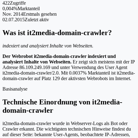
422
Zugriffe
0,004%
Marktanteil
Nov. 2014
Erstmals gesehen
02.07.2015
Zuletzt aktiv
Was ist it2media-domain-crawler?
indexiert und analysiert Inhalte von Webseiten.
Der Webrobot it2media-domain-crawler indexiert und
analysiert Inhalte von Webseiten.
Er zeigt sich meistens mit der IP
Adresse 86.109.249.169 und unter Verwendung des User Agent
it2media-domain-crawler/2.0. Mit 0.0037% Marktanteil ist it2media-
domain-crawler auf Platz 129 der aktivsten Webrobots im Internet.
Basisanalyse
Technische Einordnung von it2media-
domain-crawler
it2media-domain-crawler wurde in Webserver-Logs als Bot oder
Crawler erkannt. Die wichtigsten technischen Hinweise findest du
auf dieser Seite: bekannte User-Agents, beobachtete IP-Adressen,