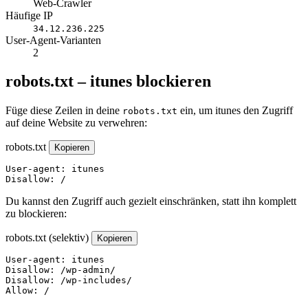
Web-Crawler
Häufige IP
34.12.236.225
User-Agent-Varianten
2
robots.txt – itunes blockieren
Füge diese Zeilen in deine
ein, um itunes den Zugriff
robots.txt
auf deine Website zu verwehren:
robots.txt
Kopieren
User-agent: itunes

Disallow: /
Du kannst den Zugriff auch gezielt einschränken, statt ihn komplett
zu blockieren:
robots.txt (selektiv)
Kopieren
User-agent: itunes

Disallow: /wp-admin/

Disallow: /wp-includes/

Allow: /