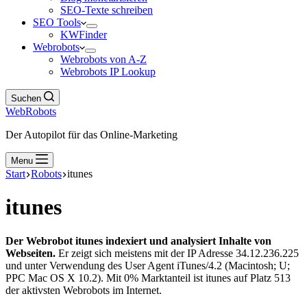
SEO-Texte schreiben
SEO Tools
KWFinder
Webrobots
Webrobots von A-Z
Webrobots IP Lookup
Suchen
WebRobots
Der Autopilot für das Online-Marketing
Menu
Start
Robots
itunes
itunes
Der Webrobot itunes indexiert und analysiert Inhalte von
Webseiten.
Er zeigt sich meistens mit der IP Adresse 34.12.236.225
und unter Verwendung des User Agent iTunes/4.2 (Macintosh; U;
PPC Mac OS X 10.2). Mit 0% Marktanteil ist itunes auf Platz 513
der aktivsten Webrobots im Internet.