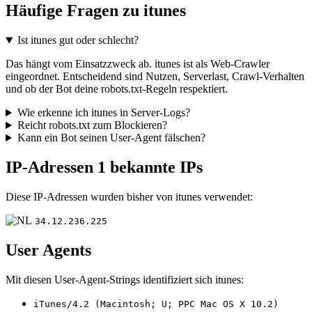
Häufige Fragen zu itunes
Ist itunes gut oder schlecht?
Das hängt vom Einsatzzweck ab. itunes ist als Web-Crawler
eingeordnet. Entscheidend sind Nutzen, Serverlast, Crawl-Verhalten
und ob der Bot deine robots.txt-Regeln respektiert.
Wie erkenne ich itunes in Server-Logs?
Reicht robots.txt zum Blockieren?
Kann ein Bot seinen User-Agent fälschen?
IP-Adressen
1 bekannte IPs
Diese IP-Adressen wurden bisher von itunes verwendet:
34.12.236.225
User Agents
Mit diesen User-Agent-Strings identifiziert sich itunes:
iTunes/4.2 (Macintosh; U; PPC Mac OS X 10.2)