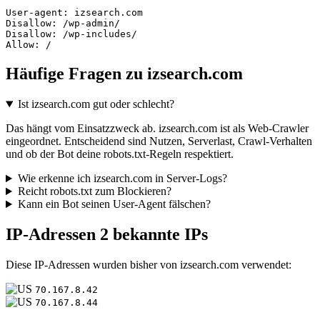
User-agent: izsearch.com

Disallow: /wp-admin/

Disallow: /wp-includes/

Allow: /
Häufige Fragen zu izsearch.com
Ist izsearch.com gut oder schlecht?
Das hängt vom Einsatzzweck ab. izsearch.com ist als Web-Crawler
eingeordnet. Entscheidend sind Nutzen, Serverlast, Crawl-Verhalten
und ob der Bot deine robots.txt-Regeln respektiert.
Wie erkenne ich izsearch.com in Server-Logs?
Reicht robots.txt zum Blockieren?
Kann ein Bot seinen User-Agent fälschen?
IP-Adressen
2 bekannte IPs
Diese IP-Adressen wurden bisher von izsearch.com verwendet:
70.167.8.42
70.167.8.44