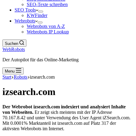
SEO-Texte schreiben
SEO Tools
KWFinder
Webrobots
Webrobots von A-Z
Webrobots IP Lookup
Suchen
WebRobots
Der Autopilot für das Online-Marketing
Menu
Start
Robots
izsearch.com
izsearch.com
Der Webrobot izsearch.com indexiert und analysiert Inhalte
von Webseiten.
Er zeigt sich meistens mit der IP Adresse
70.167.8.42 und unter Verwendung des User Agent iZSearch.com.
Mit 0.0001% Marktanteil ist izsearch.com auf Platz 317 der
aktivsten Webrobots im Internet.