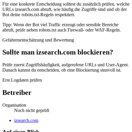
Für eine konkrete Entscheidung solltest du zusätzlich prüfen, welche
URLs izsearch.com abruft, wie häufig die Zugriffe sind und ob der
Bot deine robots.txt-Regeln respektiert.
Tipp: Wenn der Bot viel Traffic erzeugt oder sensible Bereiche
abruft, prüfe neben robots.txt auch Firewall- oder WAF-Regeln.
Gefahreneinschätzung und Bewertung
Sollte man izsearch.com blockieren?
Prüfe zuerst Zugriffshäufigkeit, aufgerufene URLs und User-Agent.
Danach kannst du entscheiden, ob eine Blockierung sinnvoll ist.
Erst Logdaten prüfen
Betreiber
Organisation
Noch nicht geprüft
Website
izsearch.com
Auf einen Blick