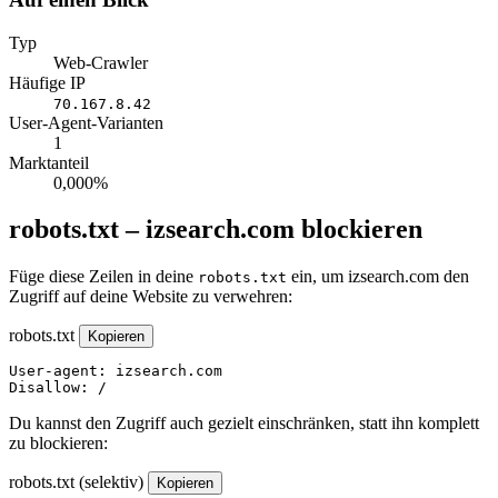
Typ
Web-Crawler
Häufige IP
70.167.8.42
User-Agent-Varianten
1
Marktanteil
0,000%
robots.txt – izsearch.com blockieren
Füge diese Zeilen in deine
ein, um izsearch.com den
robots.txt
Zugriff auf deine Website zu verwehren:
robots.txt
Kopieren
User-agent: izsearch.com

Disallow: /
Du kannst den Zugriff auch gezielt einschränken, statt ihn komplett
zu blockieren:
robots.txt (selektiv)
Kopieren