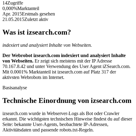
14
Zugriffe
0,000%
Marktanteil
Apr. 2015
Erstmals gesehen
21.05.2015
Zuletzt aktiv
Was ist izsearch.com?
indexiert und analysiert Inhalte von Webseiten.
Der Webrobot izsearch.com indexiert und analysiert Inhalte
von Webseiten.
Er zeigt sich meistens mit der IP Adresse
70.167.8.42 und unter Verwendung des User Agent iZSearch.com.
Mit 0.0001% Marktanteil ist izsearch.com auf Platz 317 der
aktivsten Webrobots im Internet.
Basisanalyse
Technische Einordnung von izsearch.com
izsearch.com wurde in Webserver-Logs als Bot oder Crawler
erkannt. Die wichtigsten technischen Hinweise findest du auf dieser
Seite: bekannte User-Agents, beobachtete IP-Adressen,
Aktivitätsdaten und passende robots.txt-Regeln.