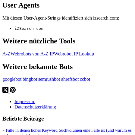
User Agents
Mit diesen User-Agent-Strings identifiziert sich izsearch.com:
iZSearch.com
Weitere nützliche Tools
A-Z
Webrobots von A-Z
IP
Webrobot IP Lookup
Weitere bekannte Bots
googlebot
bingbot
semrushbot
ahrefsbot
ccbot
Impressum
Datenschutzerklärung
Beliebte Beiträge
7 Fälle in denen hohes Keyword Suchvolumen eine Falle ist (und warum es