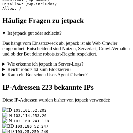
Disallow: /wp-includes/

Allow: /
Häufige Fragen zu jetpack
Ist jetpack gut oder schlecht?
Das hängt vom Einsatzzweck ab. jetpack ist als Web-Crawler
eingeordnet. Entscheidend sind Nutzen, Serverlast, Crawl-Verhalten
und ob der Bot deine robots.txt-Regeln respektiert.
Wie erkenne ich jetpack in Server-Logs?
Reicht robots.txt zum Blockieren?
Kann ein Bot seinen User-Agent fälschen?
IP-Adressen
223 bekannte IPs
Diese IP-Adressen wurden bisher von jetpack verwendet:
103.101.52.202
103.114.253.20
103.160.241.138
103.186.52.247
103.25.250.249