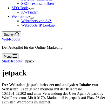
SEO-Texte schreiben
SEO Tools
KWFinder
Webrobots
Webrobots von A-Z
Webrobots IP Lookup
Suchen
WebRobots
Der Autopilot für das Online-Marketing
Menu
Start
Robots
jetpack
jetpack
Der Webrobot jetpack indexiert und analysiert Inhalte von
Webseiten.
Er zeigt sich meistens mit der IP Adresse
103.101.52.202 und unter Verwendung des User Agent Jetpack by
WordPress.com. Mit 0.017% Marktanteil ist jetpack auf Platz 76 der
aktivsten Webrobots im Internet.