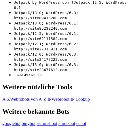
Jetpack by WordPress.com (Jetpack 12.5; WordPress
6.1)
Jetpack/13.0; WordPress/6.3;
http://site89416280.com
Jetpack/13.0; WordPress/6.1;
http://site85232240.com
Jetpack/12.5; WordPress/6.1;
http://site62111582.com
Jetpack/12.1; WordPress/6.2;
http://site27316911.com
Jetpack/12.0; WordPress/6.3;
http://site24177222.com
Jetpack/13.0; WordPress/6.3;
http://site23471613.com
... und 493 weitere
Weitere nützliche Tools
A-Z
Webrobots von A-Z
IP
Webrobot IP Lookup
Weitere bekannte Bots
googlebot
bingbot
semrushbot
ahrefsbot
ccbot