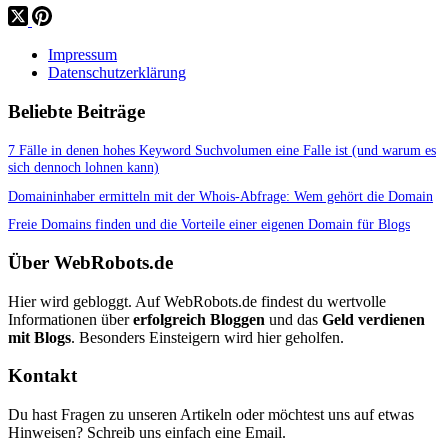
Impressum
Datenschutzerklärung
Beliebte Beiträge
7 Fälle in denen hohes Keyword Suchvolumen eine Falle ist (und warum es
sich dennoch lohnen kann)
Domaininhaber ermitteln mit der Whois-Abfrage: Wem gehört die Domain
Freie Domains finden und die Vorteile einer eigenen Domain für Blogs
Über WebRobots.de
Hier wird gebloggt. Auf WebRobots.de findest du wertvolle
Informationen über
erfolgreich Bloggen
und das
Geld verdienen
mit Blogs
. Besonders Einsteigern wird hier geholfen.
Kontakt
Du hast Fragen zu unseren Artikeln oder möchtest uns auf etwas
Hinweisen? Schreib uns einfach eine Email.