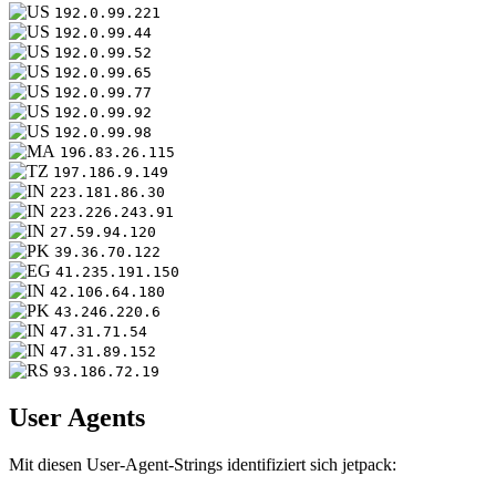
192.0.99.221
192.0.99.44
192.0.99.52
192.0.99.65
192.0.99.77
192.0.99.92
192.0.99.98
196.83.26.115
197.186.9.149
223.181.86.30
223.226.243.91
27.59.94.120
39.36.70.122
41.235.191.150
42.106.64.180
43.246.220.6
47.31.71.54
47.31.89.152
93.186.72.19
User Agents
Mit diesen User-Agent-Strings identifiziert sich jetpack: