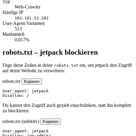
Typ
Web-Crawler
Häufige IP
103.101.52.202
User-Agent-Varianten
513
Marktanteil
0,017%
robots.txt – jetpack blockieren
Füge diese Zeilen in deine
ein, um jetpack den Zugriff
robots.txt
auf deine Website zu verwehren:
robots.txt
Kopieren
User-agent: jetpack

Disallow: /
Du kannst den Zugriff auch gezielt einschränken, statt ihn komplett
zu blockieren:
robots.txt (selektiv)
Kopieren
User-agent: jetpack

Disallow: /wp-admin/
