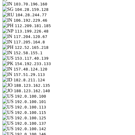
103.70.196.160
104.28.159.128
104.28.244.77
106.192.229.46
112.209.181.185
113.199.226.48
117.204.120.67
117.205.164.8
122.52.165.218
152.58.155.1
153.117.40.139
154.192.233.133
157.48.124.120
157.51.29.113
182.8.211.124
188.123.162.135
188.123.162.140
192.0.100.100
192.0.100.101
192.0.100.113
192.0.100.115
192.0.100.125
192.0.100.137
192.0.100.142
192.0.100.146