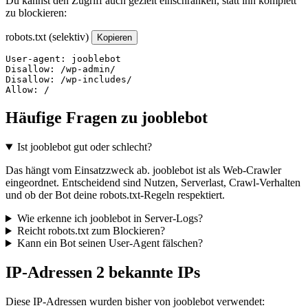
Du kannst den Zugriff auch gezielt einschränken, statt ihn komplett
zu blockieren:
robots.txt (selektiv)
Kopieren
User-agent: jooblebot

Disallow: /wp-admin/

Disallow: /wp-includes/

Allow: /
Häufige Fragen zu jooblebot
Ist jooblebot gut oder schlecht?
Das hängt vom Einsatzzweck ab. jooblebot ist als Web-Crawler
eingeordnet. Entscheidend sind Nutzen, Serverlast, Crawl-Verhalten
und ob der Bot deine robots.txt-Regeln respektiert.
Wie erkenne ich jooblebot in Server-Logs?
Reicht robots.txt zum Blockieren?
Kann ein Bot seinen User-Agent fälschen?
IP-Adressen
2 bekannte IPs
Diese IP-Adressen wurden bisher von jooblebot verwendet: