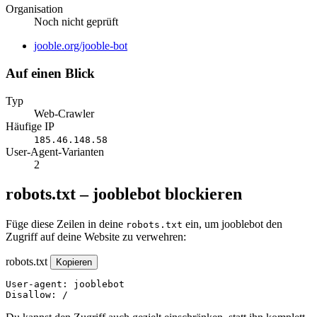
Organisation
Noch nicht geprüft
Website
jooble.org/jooble-bot
Auf einen Blick
Typ
Web-Crawler
Häufige IP
185.46.148.58
User-Agent-Varianten
2
robots.txt – jooblebot blockieren
Füge diese Zeilen in deine
ein, um jooblebot den
robots.txt
Zugriff auf deine Website zu verwehren:
robots.txt
Kopieren
User-agent: jooblebot

Disallow: /