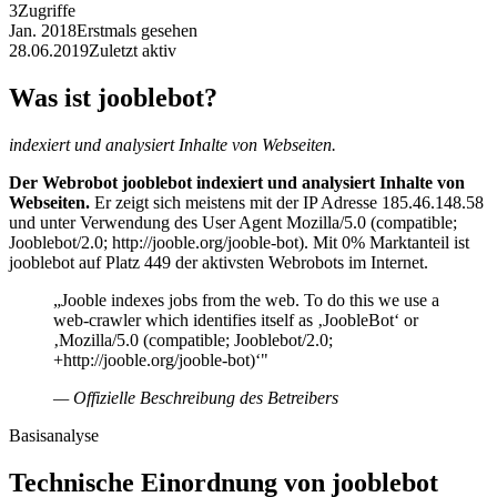
3
Zugriffe
Jan. 2018
Erstmals gesehen
28.06.2019
Zuletzt aktiv
Was ist jooblebot?
indexiert und analysiert Inhalte von Webseiten.
Der Webrobot jooblebot indexiert und analysiert Inhalte von
Webseiten.
Er zeigt sich meistens mit der IP Adresse 185.46.148.58
und unter Verwendung des User Agent Mozilla/5.0 (compatible;
Jooblebot/2.0; http://jooble.org/jooble-bot). Mit 0% Marktanteil ist
jooblebot auf Platz 449 der aktivsten Webrobots im Internet.
„Jooble indexes jobs from the web. To do this we use a
web-crawler which identifies itself as ‚JoobleBot‘ or
‚Mozilla/5.0 (compatible; Jooblebot/2.0;
+http://jooble.org/jooble-bot)‘"
— Offizielle Beschreibung des Betreibers
Basisanalyse
Technische Einordnung von jooblebot