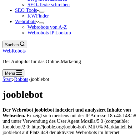
SEO-Texte schreiben
SEO Tools
KWFinder
Webrobots
Webrobots von A-Z
Webrobots IP Lookup
Suchen
WebRobots
Der Autopilot für das Online-Marketing
Menu
Start
Robots
jooblebot
jooblebot
Der Webrobot jooblebot indexiert und analysiert Inhalte von
Webseiten.
Er zeigt sich meistens mit der IP Adresse 185.46.148.58
und unter Verwendung des User Agent Mozilla/5.0 (compatible;
Jooblebot/2.0; http://jooble.org/jooble-bot). Mit 0% Marktanteil ist
jooblebot auf Platz 449 der aktivsten Webrobots im Internet.