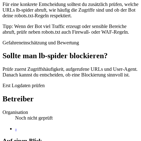
Für eine konkrete Entscheidung solltest du zusätzlich prüfen, welche
URLs lb-spider abruft, wie häufig die Zugriffe sind und ob der Bot
deine robots.txt-Regeln respektiert.
Tipp: Wenn der Bot viel Traffic erzeugt oder sensible Bereiche
abruft, prüfe neben robots.txt auch Firewall- oder WAF-Regeln.
Gefahreneinschätzung und Bewertung
Sollte man lb-spider blockieren?
Prüfe zuerst Zugriffshäufigkeit, aufgerufene URLs und User-Agent.
Danach kannst du entscheiden, ob eine Blockierung sinnvoll ist.
Erst Logdaten prüfen
Betreiber
Organisation
Noch nicht geprüft
Website
-
Auf einen Blick