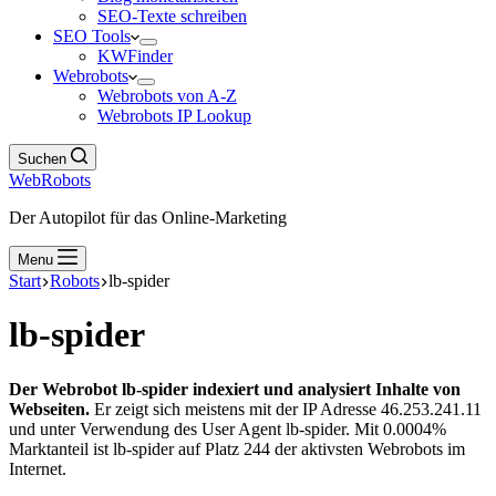
SEO-Texte schreiben
SEO Tools
KWFinder
Webrobots
Webrobots von A-Z
Webrobots IP Lookup
Suchen
WebRobots
Der Autopilot für das Online-Marketing
Menu
Start
Robots
lb-spider
lb-spider
Der Webrobot lb-spider indexiert und analysiert Inhalte von
Webseiten.
Er zeigt sich meistens mit der IP Adresse 46.253.241.11
und unter Verwendung des User Agent lb-spider. Mit 0.0004%
Marktanteil ist lb-spider auf Platz 244 der aktivsten Webrobots im
Internet.