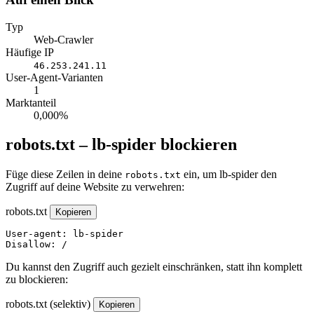
Typ
Web-Crawler
Häufige IP
46.253.241.11
User-Agent-Varianten
1
Marktanteil
0,000%
robots.txt – lb-spider blockieren
Füge diese Zeilen in deine
ein, um lb-spider den
robots.txt
Zugriff auf deine Website zu verwehren:
robots.txt
Kopieren
User-agent: lb-spider

Disallow: /
Du kannst den Zugriff auch gezielt einschränken, statt ihn komplett
zu blockieren:
robots.txt (selektiv)
Kopieren