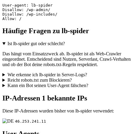
User-agent: lb-spider

Disallow: /wp-admin/

Disallow: /wp-includes/

Allow: /
Häufige Fragen zu lb-spider
Ist lb-spider gut oder schlecht?
Das hängt vom Einsatzzweck ab. lb-spider ist als Web-Crawler
eingeordnet. Entscheidend sind Nutzen, Serverlast, Crawl-Verhalten
und ob der Bot deine robots.txt-Regeln respektiert.
Wie erkenne ich lb-spider in Server-Logs?
Reicht robots.txt zum Blockieren?
Kann ein Bot seinen User-Agent fälschen?
IP-Adressen
1 bekannte IPs
Diese IP-Adressen wurden bisher von lb-spider verwendet:
46.253.241.11
User Agents