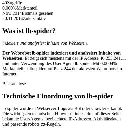
49
Zugriffe
0,000%
Marktanteil
Nov. 2014
Erstmals gesehen
20.11.2014
Zuletzt aktiv
Was ist lb-spider?
indexiert und analysiert Inhalte von Webseiten.
Der Webrobot lb-spider indexiert und analysiert Inhalte von
Webseiten.
Er zeigt sich meistens mit der IP Adresse 46.253.241.11
und unter Verwendung des User Agent lb-spider. Mit 0.0004%
Marktanteil ist lb-spider auf Platz 244 der aktivsten Webrobots im
Internet.
Basisanalyse
Technische Einordnung von lb-spider
lb-spider wurde in Webserver-Logs als Bot oder Crawler erkannt.
Die wichtigsten technischen Hinweise findest du auf dieser Seite:
bekannte User-Agents, beobachtete IP-Adressen, Aktivitätsdaten
und passende robots.txt-Regeln.