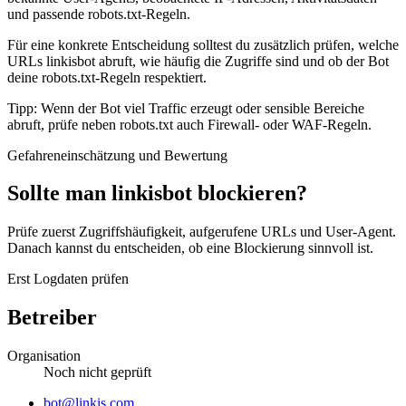
und passende robots.txt-Regeln.
Für eine konkrete Entscheidung solltest du zusätzlich prüfen, welche
URLs linkisbot abruft, wie häufig die Zugriffe sind und ob der Bot
deine robots.txt-Regeln respektiert.
Tipp: Wenn der Bot viel Traffic erzeugt oder sensible Bereiche
abruft, prüfe neben robots.txt auch Firewall- oder WAF-Regeln.
Gefahreneinschätzung und Bewertung
Sollte man linkisbot blockieren?
Prüfe zuerst Zugriffshäufigkeit, aufgerufene URLs und User-Agent.
Danach kannst du entscheiden, ob eine Blockierung sinnvoll ist.
Erst Logdaten prüfen
Betreiber
Organisation
Noch nicht geprüft
Website
bot@linkis.com