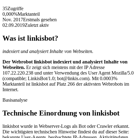
35
Zugriffe
0,000%
Marktanteil
Nov. 2017
Erstmals gesehen
02.09.2019
Zuletzt aktiv
Was ist linkisbot?
indexiert und analysiert Inhalte von Webseiten.
Der Webrobot linkisbot indexiert und analysiert Inhalte von
Webseiten.
Er zeigt sich meistens mit der IP Adresse
107.22.220.238 und unter Verwendung des User Agent Mozilla/5.0
(compatible; LinkisBot/1.0; bot@linkis.com). Mit 0.0003%
Marktanteil ist linkisbot auf Platz 266 der aktivsten Webrobots im
Internet.
Basisanalyse
Technische Einordnung von linkisbot
linkisbot wurde in Webserver-Logs als Bot oder Crawler erkannt.
Die wichtigsten technischen Hinweise findest du auf dieser Seite:
bekannte User-Agents, beobachtete IP-Adressen, Aktivitätsdaten