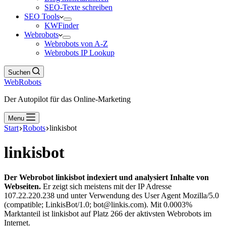
SEO-Texte schreiben
SEO Tools
KWFinder
Webrobots
Webrobots von A-Z
Webrobots IP Lookup
Suchen
WebRobots
Der Autopilot für das Online-Marketing
Menu
Start
Robots
linkisbot
linkisbot
Der Webrobot linkisbot indexiert und analysiert Inhalte von
Webseiten.
Er zeigt sich meistens mit der IP Adresse
107.22.220.238 und unter Verwendung des User Agent Mozilla/5.0
(compatible; LinkisBot/1.0; bot@linkis.com). Mit 0.0003%
Marktanteil ist linkisbot auf Platz 266 der aktivsten Webrobots im
Internet.