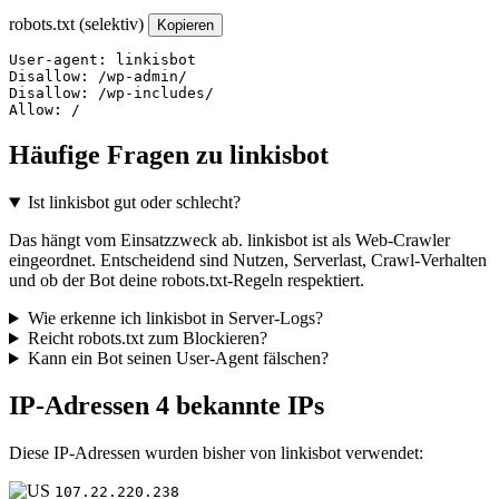
robots.txt (selektiv)
Kopieren
User-agent: linkisbot

Disallow: /wp-admin/

Disallow: /wp-includes/

Allow: /
Häufige Fragen zu linkisbot
Ist linkisbot gut oder schlecht?
Das hängt vom Einsatzzweck ab. linkisbot ist als Web-Crawler
eingeordnet. Entscheidend sind Nutzen, Serverlast, Crawl-Verhalten
und ob der Bot deine robots.txt-Regeln respektiert.
Wie erkenne ich linkisbot in Server-Logs?
Reicht robots.txt zum Blockieren?
Kann ein Bot seinen User-Agent fälschen?
IP-Adressen
4 bekannte IPs
Diese IP-Adressen wurden bisher von linkisbot verwendet:
107.22.220.238