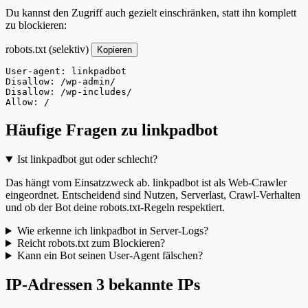
Du kannst den Zugriff auch gezielt einschränken, statt ihn komplett
zu blockieren:
robots.txt (selektiv)
Kopieren
User-agent: linkpadbot

Disallow: /wp-admin/

Disallow: /wp-includes/

Allow: /
Häufige Fragen zu linkpadbot
Ist linkpadbot gut oder schlecht?
Das hängt vom Einsatzzweck ab. linkpadbot ist als Web-Crawler
eingeordnet. Entscheidend sind Nutzen, Serverlast, Crawl-Verhalten
und ob der Bot deine robots.txt-Regeln respektiert.
Wie erkenne ich linkpadbot in Server-Logs?
Reicht robots.txt zum Blockieren?
Kann ein Bot seinen User-Agent fälschen?
IP-Adressen
3 bekannte IPs