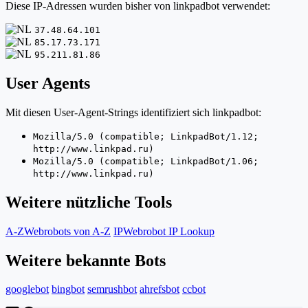
Diese IP-Adressen wurden bisher von linkpadbot verwendet:
37.48.64.101
85.17.73.171
95.211.81.86
User Agents
Mit diesen User-Agent-Strings identifiziert sich linkpadbot:
Mozilla/5.0 (compatible; LinkpadBot/1.12;
http://www.linkpad.ru)
Mozilla/5.0 (compatible; LinkpadBot/1.06;
http://www.linkpad.ru)
Weitere nützliche Tools
A-Z
Webrobots von A-Z
IP
Webrobot IP Lookup
Weitere bekannte Bots
googlebot
bingbot
semrushbot
ahrefsbot
ccbot