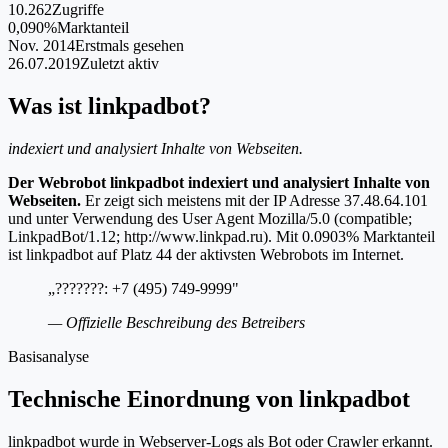
10.262
Zugriffe
0,090%
Marktanteil
Nov. 2014
Erstmals gesehen
26.07.2019
Zuletzt aktiv
Was ist linkpadbot?
indexiert und analysiert Inhalte von Webseiten.
Der Webrobot linkpadbot indexiert und analysiert Inhalte von
Webseiten.
Er zeigt sich meistens mit der IP Adresse 37.48.64.101
und unter Verwendung des User Agent Mozilla/5.0 (compatible;
LinkpadBot/1.12; http://www.linkpad.ru). Mit 0.0903% Marktanteil
ist linkpadbot auf Platz 44 der aktivsten Webrobots im Internet.
„???????: +7 (495) 749-9999"
— Offizielle Beschreibung des Betreibers
Basisanalyse
Technische Einordnung von linkpadbot
linkpadbot wurde in Webserver-Logs als Bot oder Crawler erkannt.