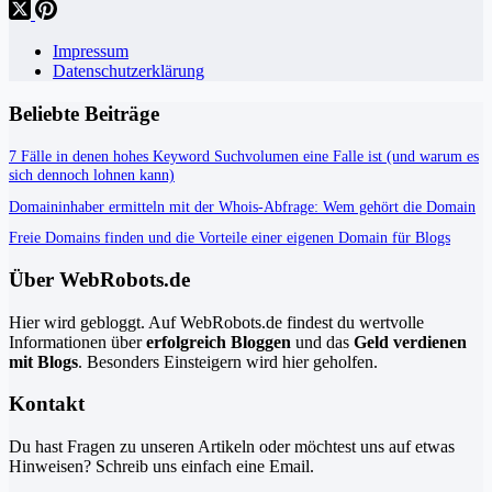
Impressum
Datenschutzerklärung
Beliebte Beiträge
7 Fälle in denen hohes Keyword Suchvolumen eine Falle ist (und warum es
sich dennoch lohnen kann)
Domaininhaber ermitteln mit der Whois-Abfrage: Wem gehört die Domain
Freie Domains finden und die Vorteile einer eigenen Domain für Blogs
Über WebRobots.de
Hier wird gebloggt. Auf WebRobots.de findest du wertvolle
Informationen über
erfolgreich Bloggen
und das
Geld verdienen
mit Blogs
. Besonders Einsteigern wird hier geholfen.
Kontakt
Du hast Fragen zu unseren Artikeln oder möchtest uns auf etwas
Hinweisen? Schreib uns einfach eine Email.