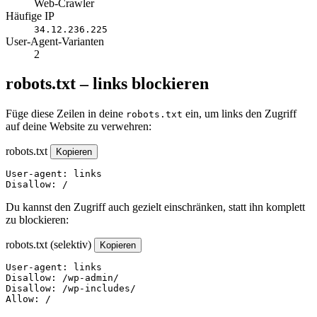
Web-Crawler
Häufige IP
34.12.236.225
User-Agent-Varianten
2
robots.txt – links blockieren
Füge diese Zeilen in deine
ein, um links den Zugriff
robots.txt
auf deine Website zu verwehren:
robots.txt
Kopieren
User-agent: links

Disallow: /
Du kannst den Zugriff auch gezielt einschränken, statt ihn komplett
zu blockieren:
robots.txt (selektiv)
Kopieren
User-agent: links

Disallow: /wp-admin/

Disallow: /wp-includes/

Allow: /