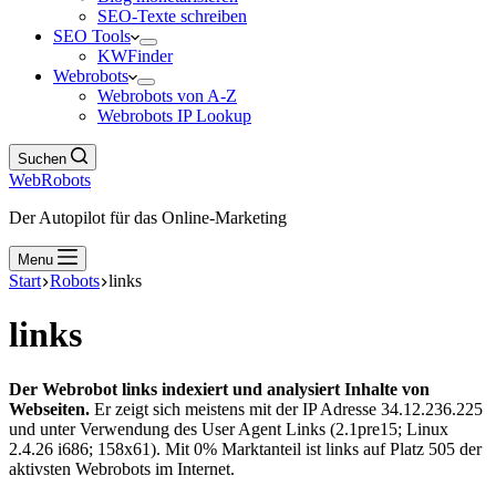
SEO-Texte schreiben
SEO Tools
KWFinder
Webrobots
Webrobots von A-Z
Webrobots IP Lookup
Suchen
WebRobots
Der Autopilot für das Online-Marketing
Menu
Start
Robots
links
links
Der Webrobot links indexiert und analysiert Inhalte von
Webseiten.
Er zeigt sich meistens mit der IP Adresse 34.12.236.225
und unter Verwendung des User Agent Links (2.1pre15; Linux
2.4.26 i686; 158x61). Mit 0% Marktanteil ist links auf Platz 505 der
aktivsten Webrobots im Internet.