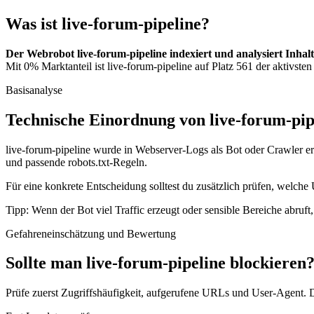
Was ist live-forum-pipeline?
Der Webrobot live-forum-pipeline indexiert und analysiert Inhal
Mit 0% Marktanteil ist live-forum-pipeline auf Platz 561 der aktivste
Basisanalyse
Technische Einordnung von live-forum-pip
live-forum-pipeline wurde in Webserver-Logs als Bot oder Crawler erk
und passende robots.txt-Regeln.
Für eine konkrete Entscheidung solltest du zusätzlich prüfen, welche 
Tipp: Wenn der Bot viel Traffic erzeugt oder sensible Bereiche abruf
Gefahreneinschätzung und Bewertung
Sollte man live-forum-pipeline blockieren
Prüfe zuerst Zugriffshäufigkeit, aufgerufene URLs und User-Agent. D