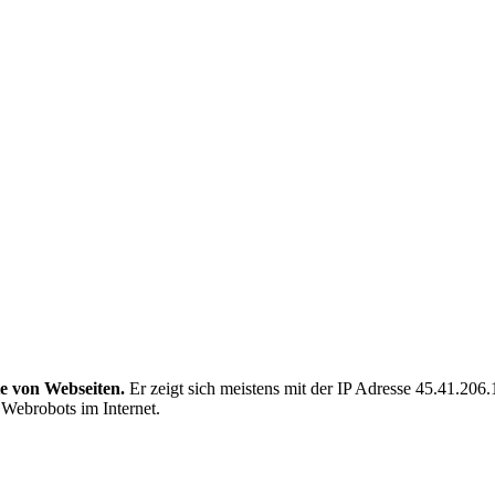
te von Webseiten.
Er zeigt sich meistens mit der IP Adresse 45.41.206
n Webrobots im Internet.