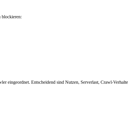
u blockieren:
er eingeordnet. Entscheidend sind Nutzen, Serverlast, Crawl-Verhalten