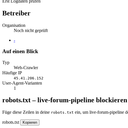
Erst Logdaten prüfen
Betreiber
Organisation
Noch nicht geprüft
Website
-
Auf einen Blick
Typ
Web-Crawler
Häufige IP
45.41.206.152
User-Agent-Varianten
1
robots.txt – live-forum-pipeline blockieren
Füge diese Zeilen in deine
ein, um live-forum-pipeline d
robots.txt
robots.txt
Kopieren