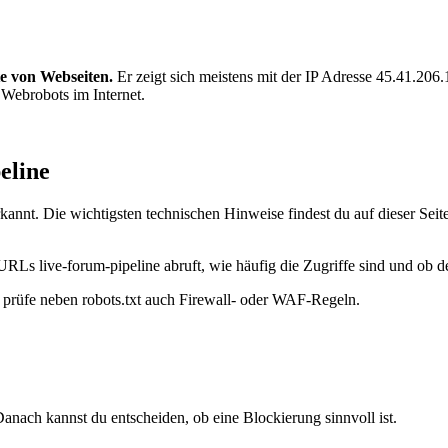
te von Webseiten.
Er zeigt sich meistens mit der IP Adresse 45.41.206
n Webrobots im Internet.
eline
annt. Die wichtigsten technischen Hinweise findest du auf dieser Seit
URLs live-forum-pipeline abruft, wie häufig die Zugriffe sind und ob de
t, prüfe neben robots.txt auch Firewall- oder WAF-Regeln.
?
anach kannst du entscheiden, ob eine Blockierung sinnvoll ist.