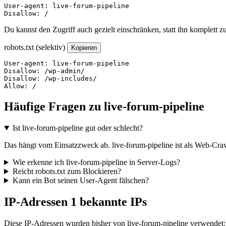
User-agent: live-forum-pipeline

Disallow: /
Du kannst den Zugriff auch gezielt einschränken, statt ihn komplett z
robots.txt (selektiv)
Kopieren
User-agent: live-forum-pipeline

Disallow: /wp-admin/

Disallow: /wp-includes/

Allow: /
Häufige Fragen zu live-forum-pipeline
Ist live-forum-pipeline gut oder schlecht?
Das hängt vom Einsatzzweck ab. live-forum-pipeline ist als Web-Crawl
Wie erkenne ich live-forum-pipeline in Server-Logs?
Reicht robots.txt zum Blockieren?
Kann ein Bot seinen User-Agent fälschen?
IP-Adressen
1 bekannte IPs
Diese IP-Adressen wurden bisher von live-forum-pipeline verwendet: