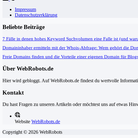
Impressum
Datenschutzerklärung
Beliebte Beiträge
7 Fälle in denen hohes Keyword Suchvolumen eine Falle ist (und war
Domaininhaber ermitteln mit der Whois-Abfrage: Wem gehört die Do
Freie Domains finden und die Vorteile einer eigenen Domain für Blog
Über WebRobots.de
Hier wird gebloggt. Auf WebRobots.de findest du wertvolle Informa
Kontakt
Du hast Fragen zu unseren Artikeln oder möchtest uns auf etwas Hinw
Website
WebRobots.de
Copyright © 2026 WebRobots