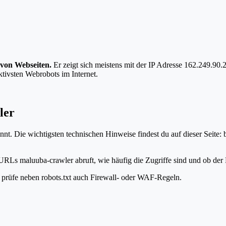
 von Webseiten.
Er zeigt sich meistens mit der IP Adresse 162.249.9
ktivsten Webrobots im Internet.
ler
t. Die wichtigsten technischen Hinweise findest du auf dieser Seite:
URLs maluuba-crawler abruft, wie häufig die Zugriffe sind und ob der B
t, prüfe neben robots.txt auch Firewall- oder WAF-Regeln.