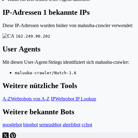
IP-Adressen
1 bekannte IPs
Diese IP-Adressen wurden bisher von maluuba-crawler verwendet:
162.249.90.202
User Agents
Mit diesen User-Agent-Strings identifiziert sich maluuba-crawler:
maluuba-crawler/Nutch-1.6
Weitere nützliche Tools
A-Z
Webrobots von A-Z
IP
Webrobot IP Lookup
Weitere bekannte Bots
googlebot
bingbot
semrushbot
ahrefsbot
ccbot