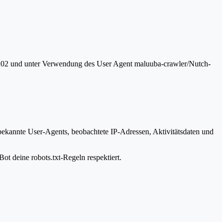
0.202 und unter Verwendung des User Agent maluuba-crawler/Nutch-
 bekannte User-Agents, beobachtete IP-Adressen, Aktivitätsdaten und
ot deine robots.txt-Regeln respektiert.