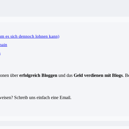
um es sich dennoch lohnen kann)
main
s
tionen über
erfolgreich Bloggen
und das
Geld verdienen mit Blogs
. B
eisen? Schreib uns einfach eine Email.