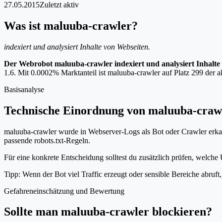
27.05.2015
Zuletzt aktiv
Was ist maluuba-crawler?
indexiert und analysiert Inhalte von Webseiten.
Der Webrobot maluuba-crawler indexiert und analysiert Inhalte
1.6. Mit 0.0002% Marktanteil ist maluuba-crawler auf Platz 299 der a
Basisanalyse
Technische Einordnung von maluuba-craw
maluuba-crawler wurde in Webserver-Logs als Bot oder Crawler erkann
passende robots.txt-Regeln.
Für eine konkrete Entscheidung solltest du zusätzlich prüfen, welche 
Tipp: Wenn der Bot viel Traffic erzeugt oder sensible Bereiche abruf
Gefahreneinschätzung und Bewertung
Sollte man maluuba-crawler blockieren?