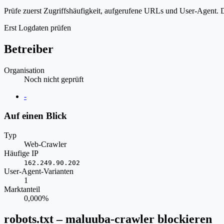
Prüfe zuerst Zugriffshäufigkeit, aufgerufene URLs und User-Agent. D
Erst Logdaten prüfen
Betreiber
Organisation
Noch nicht geprüft
Website
-
Auf einen Blick
Typ
Web-Crawler
Häufige IP
162.249.90.202
User-Agent-Varianten
1
Marktanteil
0,000%
robots.txt – maluuba-crawler blockieren