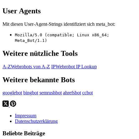
User Agents
Mit diesen User-Agent-Strings identifiziert sich meta_bot:
Mozilla/5.0 (compatible; Linux x86_64;
Meta_Bot/1.1)
Weitere nützliche Tools
A-Z
Webrobots von A-Z
IP
Webrobot IP Lookup
Weitere bekannte Bots
googlebot
bingbot
semrushbot
ahrefsbot
ccbot
Impressum
Datenschutzerklärung
Beliebte Beiträge