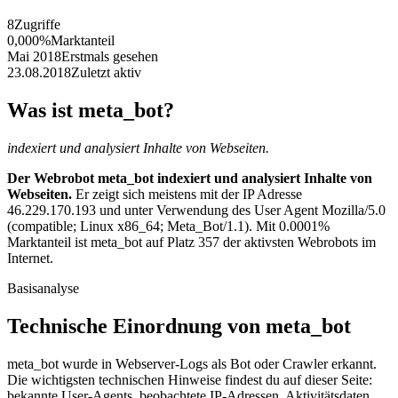
8
Zugriffe
0,000%
Marktanteil
Mai 2018
Erstmals gesehen
23.08.2018
Zuletzt aktiv
Was ist meta_bot?
indexiert und analysiert Inhalte von Webseiten.
Der Webrobot meta_bot indexiert und analysiert Inhalte von
Webseiten.
Er zeigt sich meistens mit der IP Adresse
46.229.170.193 und unter Verwendung des User Agent Mozilla/5.0
(compatible; Linux x86_64; Meta_Bot/1.1). Mit 0.0001%
Marktanteil ist meta_bot auf Platz 357 der aktivsten Webrobots im
Internet.
Basisanalyse
Technische Einordnung von meta_bot
meta_bot wurde in Webserver-Logs als Bot oder Crawler erkannt.
Die wichtigsten technischen Hinweise findest du auf dieser Seite:
bekannte User-Agents, beobachtete IP-Adressen, Aktivitätsdaten