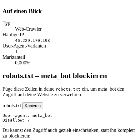
Auf einen Blick
Typ
Web-Crawler
Häufige IP
46.229.170.193
User-Agent-Varianten
1
Marktanteil
0,000%
robots.txt – meta_bot blockieren
Füge diese Zeilen in deine
ein, um meta_bot den
robots.txt
Zugriff auf deine Website zu verwehren:
robots.txt
Kopieren
User-agent: meta_bot

Disallow: /
Du kannst den Zugriff auch gezielt einschränken, statt ihn komplett
zu blockieren: