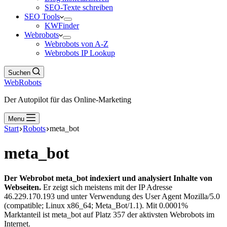
SEO-Texte schreiben
SEO Tools
KWFinder
Webrobots
Webrobots von A-Z
Webrobots IP Lookup
Suchen
WebRobots
Der Autopilot für das Online-Marketing
Menu
Start
Robots
meta_bot
meta_bot
Der Webrobot meta_bot indexiert und analysiert Inhalte von
Webseiten.
Er zeigt sich meistens mit der IP Adresse
46.229.170.193 und unter Verwendung des User Agent Mozilla/5.0
(compatible; Linux x86_64; Meta_Bot/1.1). Mit 0.0001%
Marktanteil ist meta_bot auf Platz 357 der aktivsten Webrobots im
Internet.