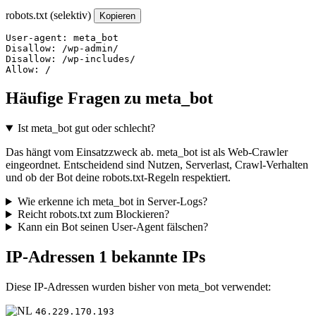
robots.txt (selektiv)
Kopieren
User-agent: meta_bot

Disallow: /wp-admin/

Disallow: /wp-includes/

Allow: /
Häufige Fragen zu meta_bot
Ist meta_bot gut oder schlecht?
Das hängt vom Einsatzzweck ab. meta_bot ist als Web-Crawler
eingeordnet. Entscheidend sind Nutzen, Serverlast, Crawl-Verhalten
und ob der Bot deine robots.txt-Regeln respektiert.
Wie erkenne ich meta_bot in Server-Logs?
Reicht robots.txt zum Blockieren?
Kann ein Bot seinen User-Agent fälschen?
IP-Adressen
1 bekannte IPs
Diese IP-Adressen wurden bisher von meta_bot verwendet:
46.229.170.193