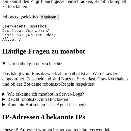
Du kannst den Zugriff auch gezielt einschränken, statt ihn komplett
zu blockieren:
robots.txt (selektiv)
Kopieren
User-agent: moatbot

Disallow: /wp-admin/

Disallow: /wp-includes/

Allow: /
Häufige Fragen zu moatbot
Ist moatbot gut oder schlecht?
Das hängt vom Einsatzzweck ab. moatbot ist als Web-Crawler
eingeordnet. Entscheidend sind Nutzen, Serverlast, Crawl-Verhalten
und ob der Bot deine robots.txt-Regeln respektiert.
Wie erkenne ich moatbot in Server-Logs?
Reicht robots.txt zum Blockieren?
Kann ein Bot seinen User-Agent fälschen?
IP-Adressen
4 bekannte IPs
Diese IP-Adressen wurden bisher von moatbot verwendet: