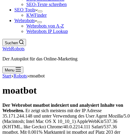
SEO-Texte schreiben
SEO Tools
KWFinder
Webrobots
Webrobots von A-Z
Webrobots IP Lookup
Suchen
WebRobots
Der Autopilot für das Online-Marketing
Menu
Start
Robots
moatbot
moatbot
Der Webrobot moatbot indexiert und analysiert Inhalte von
Webseiten.
Er zeigt sich meistens mit der IP Adresse
35.171.244.148 und unter Verwendung des User Agent Mozilla/5.0
(Macintosh; Intel Mac OS X 10_10_1) AppleWebKit/537.36
(KHTML, like Gecko) Chrome/40.0.2214.111 Safari/537.36
moatbot. Mit 0.001% Marktanteil ist moatbot auf Platz 203 der