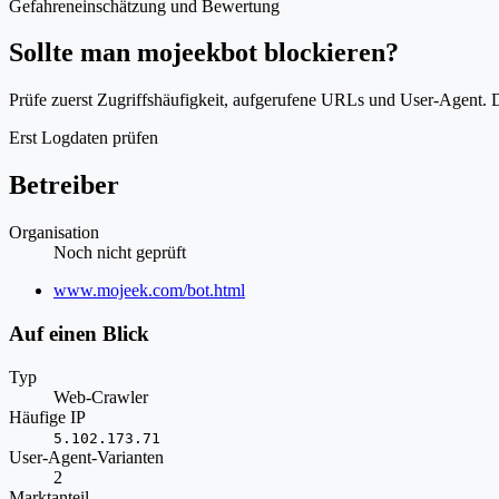
Gefahreneinschätzung und Bewertung
Sollte man mojeekbot blockieren?
Prüfe zuerst Zugriffshäufigkeit, aufgerufene URLs und User-Agent. D
Erst Logdaten prüfen
Betreiber
Organisation
Noch nicht geprüft
Website
www.mojeek.com/bot.html
Auf einen Blick
Typ
Web-Crawler
Häufige IP
5.102.173.71
User-Agent-Varianten
2
Marktanteil