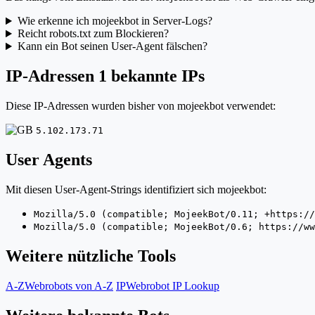
Wie erkenne ich mojeekbot in Server-Logs?
Reicht robots.txt zum Blockieren?
Kann ein Bot seinen User-Agent fälschen?
IP-Adressen
1 bekannte IPs
Diese IP-Adressen wurden bisher von mojeekbot verwendet:
5.102.173.71
User Agents
Mit diesen User-Agent-Strings identifiziert sich mojeekbot:
Mozilla/5.0 (compatible; MojeekBot/0.11; +https://
Mozilla/5.0 (compatible; MojeekBot/0.6; https://ww
Weitere nützliche Tools
A-Z
Webrobots von A-Z
IP
Webrobot IP Lookup