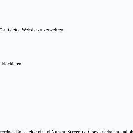
f auf deine Website zu verwehren:
u blockieren:
rdnet. Entscheidend sind Nutzen, Serverlast, Crawl-Verhalten und ob d