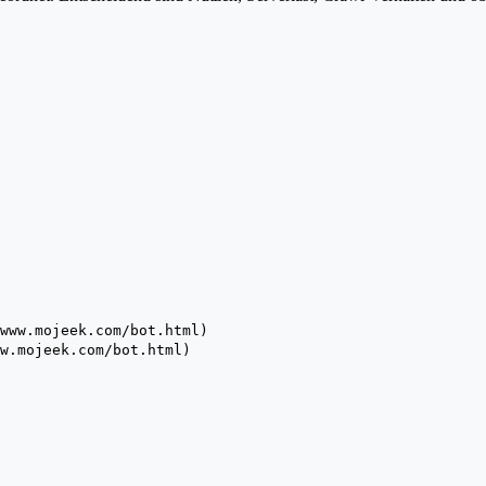
www.mojeek.com/bot.html)
w.mojeek.com/bot.html)