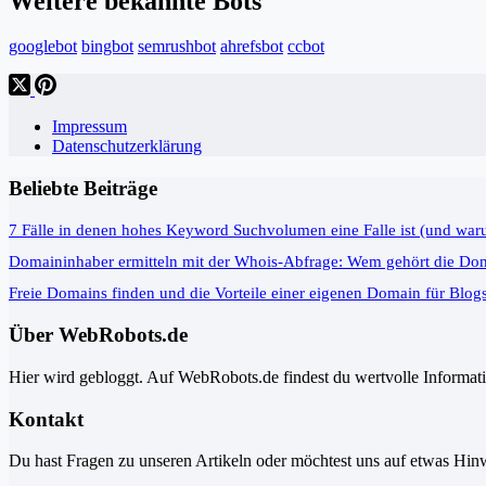
Weitere bekannte Bots
googlebot
bingbot
semrushbot
ahrefsbot
ccbot
Impressum
Datenschutzerklärung
Beliebte Beiträge
7 Fälle in denen hohes Keyword Suchvolumen eine Falle ist (und war
Domaininhaber ermitteln mit der Whois-Abfrage: Wem gehört die Do
Freie Domains finden und die Vorteile einer eigenen Domain für Blog
Über WebRobots.de
Hier wird gebloggt. Auf WebRobots.de findest du wertvolle Informa
Kontakt
Du hast Fragen zu unseren Artikeln oder möchtest uns auf etwas Hinw