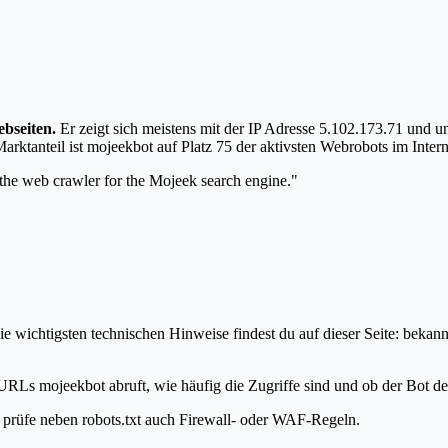
bseiten.
Er zeigt sich meistens mit der IP Adresse 5.102.173.71 und 
tanteil ist mojeekbot auf Platz 75 der aktivsten Webrobots im Intern
the web crawler for the Mojeek search engine."
 wichtigsten technischen Hinweise findest du auf dieser Seite: bekann
URLs mojeekbot abruft, wie häufig die Zugriffe sind und ob der Bot dei
t, prüfe neben robots.txt auch Firewall- oder WAF-Regeln.