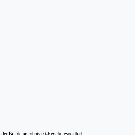
er Bot deine robots.txt-Regeln respektiert.