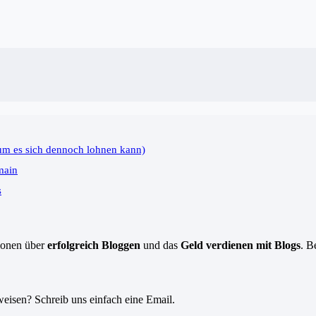
um es sich dennoch lohnen kann)
main
s
tionen über
erfolgreich Bloggen
und das
Geld verdienen mit Blogs
. B
eisen? Schreib uns einfach eine Email.