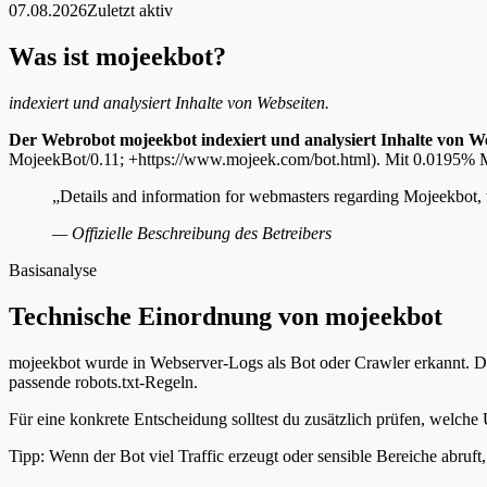
07.08.2026
Zuletzt aktiv
Was ist mojeekbot?
indexiert und analysiert Inhalte von Webseiten.
Der Webrobot mojeekbot indexiert und analysiert Inhalte von We
MojeekBot/0.11; +https://www.mojeek.com/bot.html). Mit 0.0195% Mark
„Details and information for webmasters regarding Mojeekbot, 
— Offizielle Beschreibung des Betreibers
Basisanalyse
Technische Einordnung von mojeekbot
mojeekbot wurde in Webserver-Logs als Bot oder Crawler erkannt. Die
passende robots.txt-Regeln.
Für eine konkrete Entscheidung solltest du zusätzlich prüfen, welche 
Tipp: Wenn der Bot viel Traffic erzeugt oder sensible Bereiche abruf